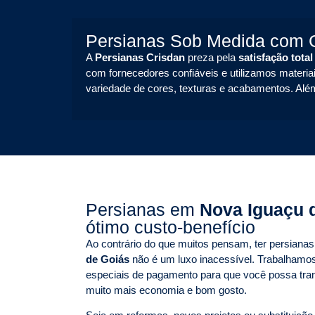
Persianas Sob Medida com G
A
Persianas Crisdan
preza pela
satisfação total
com fornecedores confiáveis e utilizamos materiai
variedade de cores, texturas e acabamentos. Alé
Persianas em
Nova Iguaçu 
ótimo custo-benefício
Ao contrário do que muitos pensam, ter persian
de Goiás
não é um luxo inacessível. Trabalhamo
especiais de pagamento para que você possa tr
muito mais economia e bom gosto.