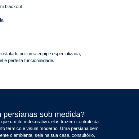
mi blackout
da
nstalado por uma equipe especializada,
 e perfeita funcionalidade.
m persianas sob medida?
que um item decorativo: elas trazem controle da
orto térmico e visual moderno. Uma persiana bem
nte o ambiente, seja na sua casa, consultório,