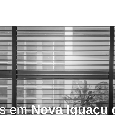
Serviços
Blog
Contatos
as em
Nova Iguaçu 