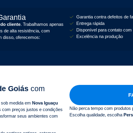
arantia
Garantia contra defeitos de f
Entrega rápida
 do cliente
. Trabalhamos apenas
Disponível para contato com 
s de alta resistência, com
Excelência na produção
m disso, oferecemos:
de Goiás
com
F
as sob medida em
Nova Iguaçu
Não perca tempo com produtos 
s com preços justos e condições
Escolha qualidade, escolha
Pers
ansformar seus ambientes com