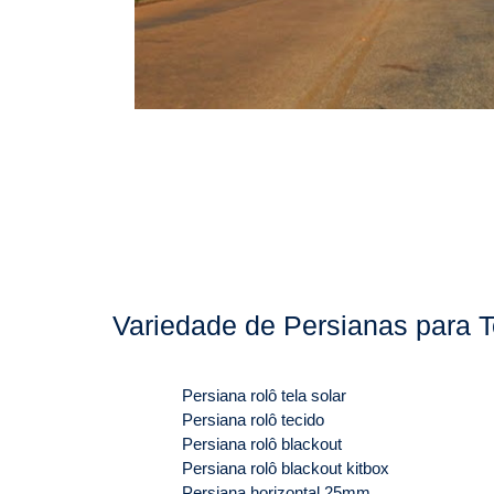
Variedade de Persianas para T
Persiana rolô tela solar
Persiana rolô tecido
Persiana rolô blackout
Persiana rolô blackout kitbox
Persiana horizontal 25mm