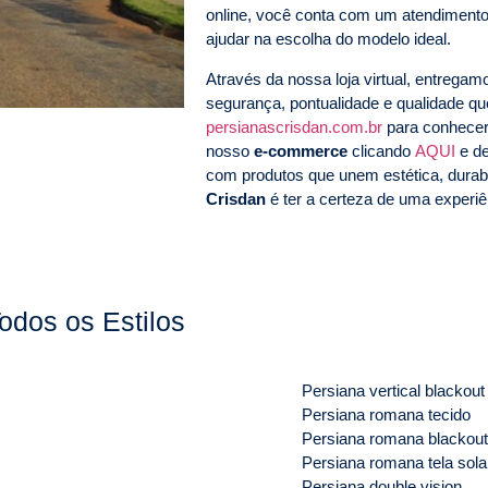
online, você conta com um atendimento
ajudar na escolha do modelo ideal.
Através da nossa loja virtual, entrega
segurança, pontualidade e qualidade 
persianascrisdan.com.br
para conhecer
nosso
e-commerce
clicando
AQUI
e de
com produtos que unem estética, durab
Crisdan
é ter a certeza de uma experiên
odos os Estilos
Persiana vertical blackout
Persiana romana tecido
Persiana romana blackout
Persiana romana tela sola
Persiana double vision