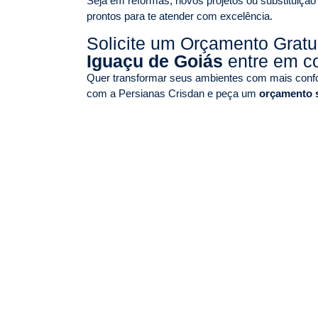
Seja em reformas, novos projetos ou substituição
prontos para te atender com excelência.
Solicite um Orçamento Grat
Iguaçu de Goiás
entre em c
Quer transformar seus ambientes com mais confor
com a Persianas Crisdan e peça um
orçamento