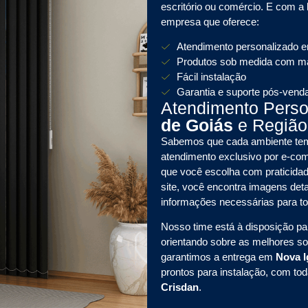
escritório ou comércio. E com a
empresa que oferece:
Atendimento personalizado 
Produtos sob medida com mat
Fácil instalação
Garantia e suporte pós-vend
Atendimento Pers
de Goiás
e Região
Sabemos que cada ambiente tem 
atendimento exclusivo por e-
que você escolha com praticidad
site, você encontra imagens det
informações necessárias para t
Nosso time está à disposição pa
orientando sobre as melhores s
garantimos a entrega em
Nova 
prontos para instalação, com to
Crisdan
.