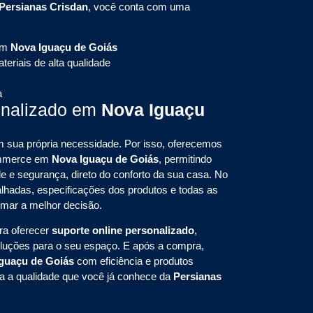
Persianas Crisdan
, você conta com uma
em
Nova Iguaçu de Goiás
eriais de alta qualidade
a
onalizado em
Nova Iguaçu
sua própria necessidade. Por isso, oferecemos
commerce em
Nova Iguaçu de Goiás
, permitindo
e e segurança, direto do conforto da sua casa. No
alhadas, especificações dos produtos e todas as
omar a melhor decisão.
ra oferecer
suporte online personalizado
,
oluções para o seu espaço. E após a compra,
Iguaçu de Goiás
com eficiência e produtos
da a qualidade que você já conhece da
Persianas