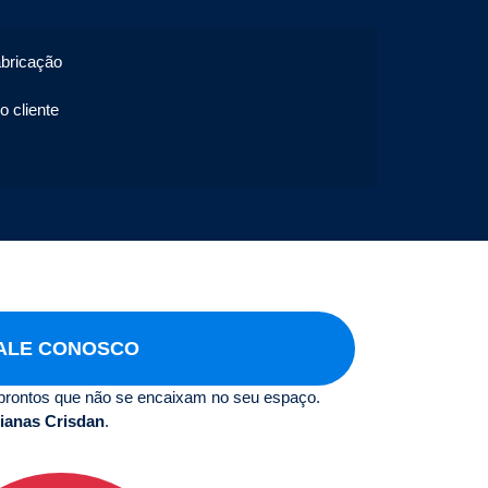
abricação
o cliente
ALE CONOSCO
prontos que não se encaixam no seu espaço.
ianas Crisdan
.