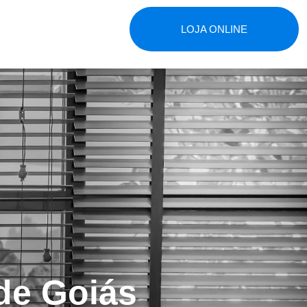
LOJA ONLINE
de Goiás