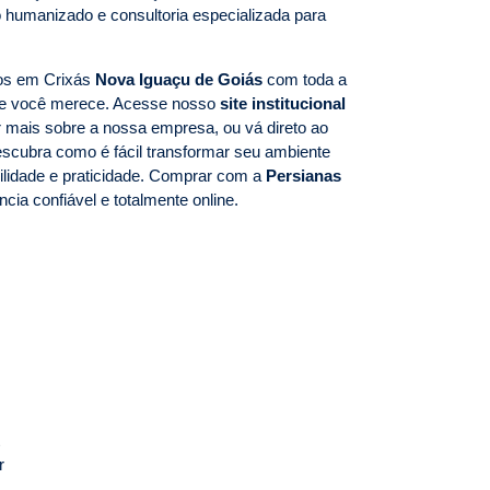
 humanizado e consultoria especializada para
mos em Crixás
Nova Iguaçu de Goiás
com toda a
que você merece. Acesse nosso
site institucional
 mais sobre a nossa empresa, ou vá direto ao
scubra como é fácil transformar seu ambiente
ilidade e praticidade. Comprar com a
Persianas
cia confiável e totalmente online.
r