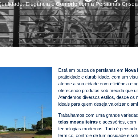
ualidade, Elegância e Conforto com a Persianas Crisd
Está em busca de persianas em
Nova 
praticidade e durabilidade, com um vis
atende a sua cidade com eficiência e a
oferecendo produtos sob medida que un
Atendemos diversos estilos, desde os 
ideais para quem deseja valorizar o am
Trabalhamos com uma grande varieda
telas mosquiteiras
e acessórios, com i
tecnologias modernas. Tudo é pensado p
térmico, controle de luminosidade e s