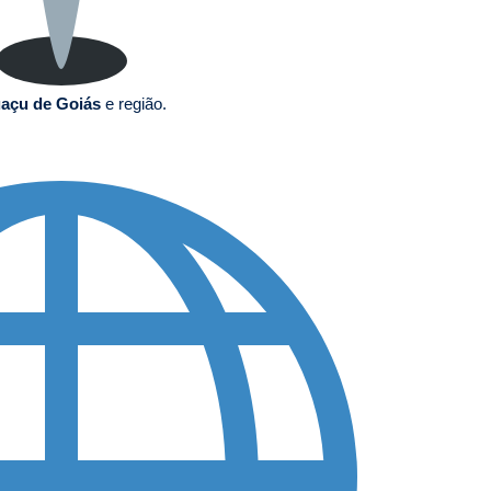
uaçu de Goiás
e região.