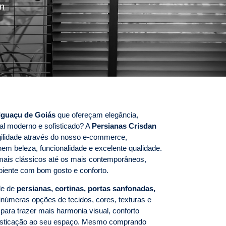
an
Iguaçu de Goiás
que ofereçam elegância,
ual moderno e sofisticado? A
Persianas Crisdan
gilidade através do nosso e-commerce,
em beleza, funcionalidade e excelente qualidade.
mais clássicos até os mais contemporâneos,
biente com bom gosto e conforto.
de de
persianas, cortinas, portas sanfonadas,
númeras opções de tecidos, cores, texturas e
ara trazer mais harmonia visual, conforto
ofisticação ao seu espaço. Mesmo comprando