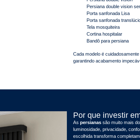
Persiana double vision se
Porta sanfonada Lisa
Porta sanfonada translúci
Tela mosquiteira
Cortina hospitalar
Bandô para persiana
Cada modelo é cuidadosamente i
garantindo acabamento impecável
Por que investir e
As
persianas
são muito mais do 
luminosidade, privacidade, conf
escolhida transforma completame