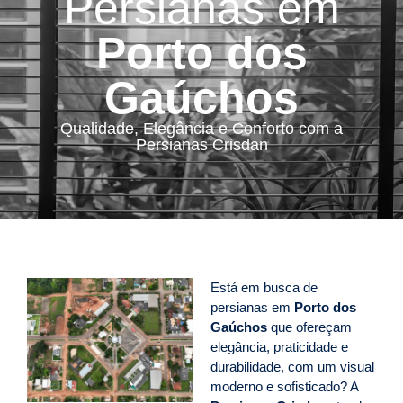
Persianas em
Porto dos
Gaúchos
Qualidade, Elegância e Conforto com a
Persianas Crisdan
Está em busca de
persianas em
Porto dos
Gaúchos
que ofereçam
elegância, praticidade e
durabilidade, com um visual
moderno e sofisticado? A