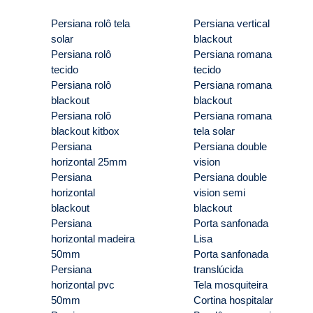
Persiana rolô tela
Persiana vertical
solar
blackout
Persiana rolô
Persiana romana
tecido
tecido
Persiana rolô
Persiana romana
blackout
blackout
Persiana rolô
Persiana romana
blackout kitbox
tela solar
Persiana
Persiana double
horizontal 25mm
vision
Persiana
Persiana double
horizontal
vision semi
blackout
blackout
Persiana
Porta sanfonada
horizontal madeira
Lisa
50mm
Porta sanfonada
Persiana
translúcida
horizontal pvc
Tela mosquiteira
50mm
Cortina hospitalar