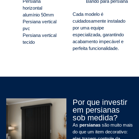
Persiana
Bandô para persiana
horizontal
Cada modelo é
alumínio 50mm
cuidadosamente instalado
Persiana vertical
por uma equipe
pvc
especializada, garantindo
Persiana vertical
acabamento impecável e
tecido
perfeita funcionalidade.
Por que investir
em persianas
sob medida?
As
persianas
são muito mais
do que um item decorativo:
elas trazem controle da