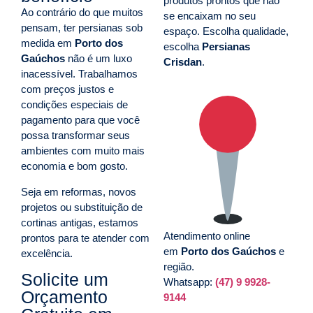
produtos prontos que não
Ao contrário do que muitos
se encaixam no seu
pensam, ter persianas sob
espaço. Escolha qualidade,
medida em
Porto dos
escolha
Persianas
Gaúchos
não é um luxo
Crisdan
.
inacessível. Trabalhamos
com preços justos e
condições especiais de
pagamento para que você
possa transformar seus
ambientes com muito mais
economia e bom gosto.
Seja em reformas, novos
projetos ou substituição de
cortinas antigas, estamos
Atendimento online
prontos para te atender com
em
Porto dos Gaúchos
e
excelência.
região.
Solicite um
Whatsapp:
(47) 9 9928-
Orçamento
9144