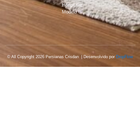
Hospitalar
Modelo U
© All Copyright 2026 Persianas Crisdan | Desenvolvido por
DropFlow