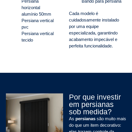
Persiana
Bandô para persiana
horizontal
Cada modelo é
alumínio 50mm
cuidadosamente instalado
Persiana vertical
por uma equipe
pvc
especializada, garantindo
Persiana vertical
acabamento impecável e
tecido
perfeita funcionalidade.
Por que investir
em persianas
sob medida?
As
persianas
são muito mais
do que um item decorativo:
elas trazem controle da