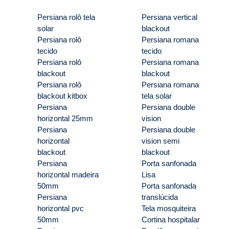
Persiana rolô tela
Persiana vertical
solar
blackout
Persiana rolô
Persiana romana
tecido
tecido
Persiana rolô
Persiana romana
blackout
blackout
Persiana rolô
Persiana romana
blackout kitbox
tela solar
Persiana
Persiana double
horizontal 25mm
vision
Persiana
Persiana double
horizontal
vision semi
blackout
blackout
Persiana
Porta sanfonada
horizontal madeira
Lisa
50mm
Porta sanfonada
Persiana
translúcida
horizontal pvc
Tela mosquiteira
50mm
Cortina hospitalar