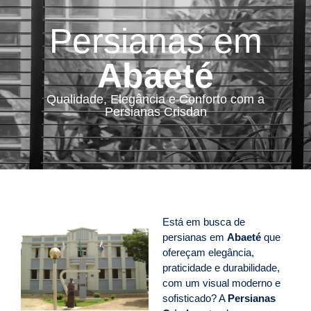
Persianas em
Abaeté
Qualidade, Elegância e Conforto com a
Persianas Crisdan
Está em busca de
persianas em
Abaeté
que
ofereçam elegância,
praticidade e durabilidade,
com um visual moderno e
sofisticado? A
Persianas