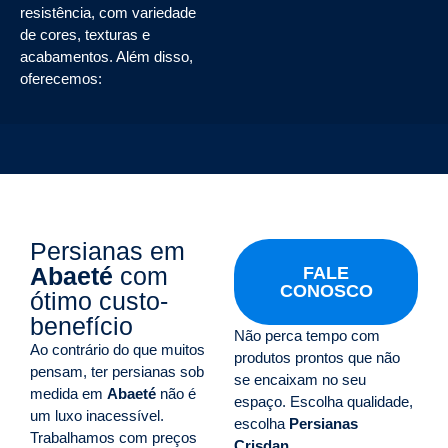
resistência, com variedade
de cores, texturas e
acabamentos. Além disso,
oferecemos:
Persianas em
Abaeté
com
FALE
CONOSCO
ótimo custo-
benefício
Não perca tempo com
Ao contrário do que muitos
produtos prontos que não
pensam, ter persianas sob
se encaixam no seu
medida em
Abaeté
não é
espaço. Escolha qualidade,
um luxo inacessível.
escolha
Persianas
Trabalhamos com preços
Crisdan
.