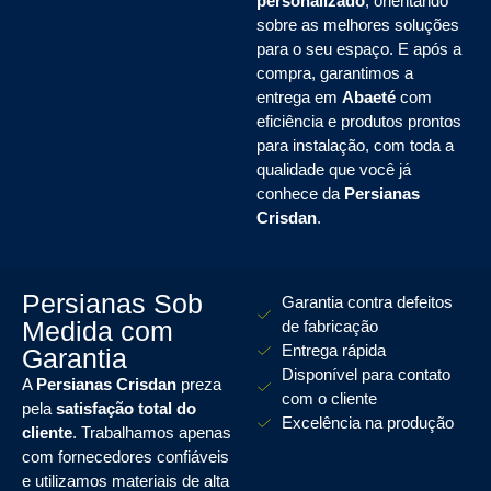
personalizado
, orientando
sobre as melhores soluções
para o seu espaço. E após a
compra, garantimos a
entrega em
Abaeté
com
eficiência e produtos prontos
para instalação, com toda a
qualidade que você já
conhece da
Persianas
Crisdan
.
Persianas Sob
Garantia contra defeitos
Medida com
de fabricação
Entrega rápida
Garantia
Disponível para contato
A
Persianas Crisdan
preza
com o cliente
pela
satisfação total do
Excelência na produção
cliente
. Trabalhamos apenas
com fornecedores confiáveis
e utilizamos materiais de alta