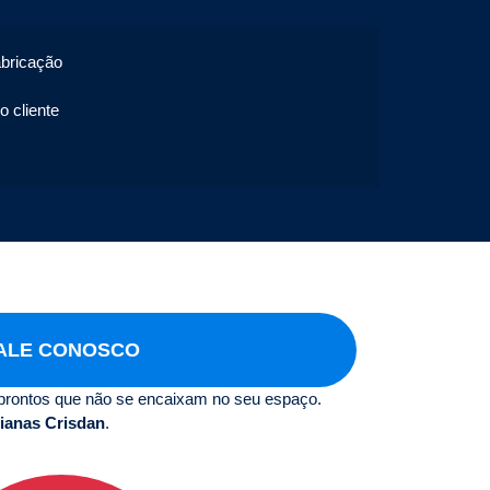
abricação
o cliente
ALE CONOSCO
prontos que não se encaixam no seu espaço.
ianas Crisdan
.