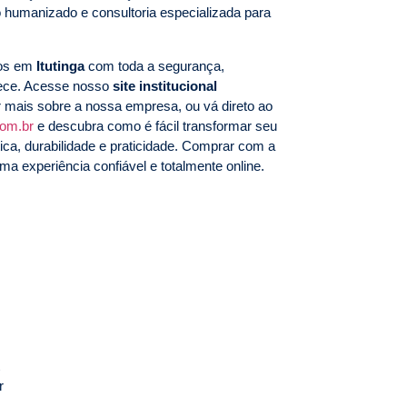
 humanizado e consultoria especializada para
mos em
Itutinga
com toda a segurança,
rece. Acesse nosso
site institucional
 mais sobre a nossa empresa, ou vá direto ao
com.br
e descubra como é fácil transformar seu
ca, durabilidade e praticidade. Comprar com a
ma experiência confiável e totalmente online.
r