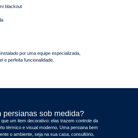
mi blackout
da
nstalado por uma equipe especializada,
 e perfeita funcionalidade.
m persianas sob medida?
que um item decorativo: elas trazem controle da
orto térmico e visual moderno. Uma persiana bem
nte o ambiente, seja na sua casa, consultório,