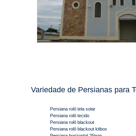
Variedade de Persianas para T
Persiana rolô tela solar
Persiana rolô tecido
Persiana rolô blackout
Persiana rolô blackout kitbox
Persiana horizontal 25mm