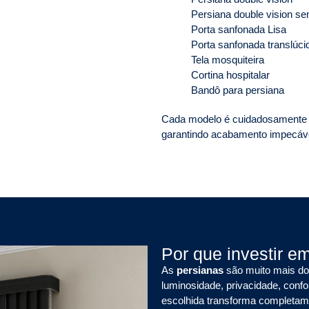
Persiana double vision se
Porta sanfonada Lisa
Porta sanfonada translúci
Tela mosquiteira
Cortina hospitalar
Bandô para persiana
Cada modelo é cuidadosamente i
garantindo acabamento impecável
Por que investir e
As
persianas
são muito mais do 
luminosidade, privacidade, conf
escolhida transforma completame