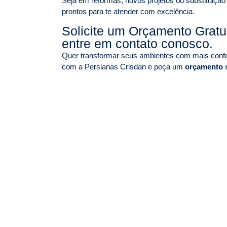
Seja em reformas, novos projetos ou substituição
prontos para te atender com excelência.
Solicite um Orçamento Grat
entre em contato conosco.
Quer transformar seus ambientes com mais confor
com a Persianas Crisdan e peça um
orçamento