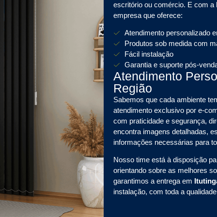
escritório ou comércio. E com a
empresa que oferece:
Atendimento personalizado 
Produtos sob medida com mat
Fácil instalação
Garantia e suporte pós-vend
Atendimento Pers
Região
Sabemos que cada ambiente tem 
atendimento exclusivo por e-
com praticidade e segurança, dir
encontra imagens detalhadas, es
informações necessárias para t
Nosso time está à disposição pa
orientando sobre as melhores s
garantimos a entrega em
Itutin
instalação, com toda a qualidad