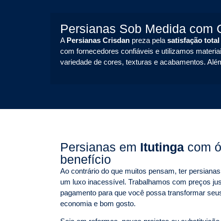
Persianas Sob Medida com G
A
Persianas Crisdan
preza pela
satisfação total
com fornecedores confiáveis e utilizamos materiai
variedade de cores, texturas e acabamentos. Alé
Persianas em
Itutinga
com ó
benefício
Ao contrário do que muitos pensam, ter persian
um luxo inacessível. Trabalhamos com preços jus
pagamento para que você possa transformar seu
economia e bom gosto.