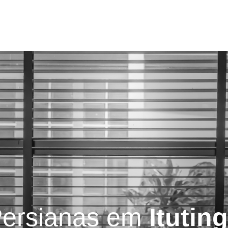
Serviços
Blog
Contatos
ersianas em
Itutin