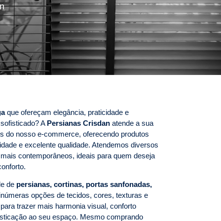
an
ga
que ofereçam elegância, praticidade e
sofisticado? A
Persianas Crisdan
atende a sua
avés do nosso e-commerce, oferecendo produtos
idade e excelente qualidade. Atendemos diversos
s mais contemporâneos, ideais para quem deseja
onforto.
de de
persianas, cortinas, portas sanfonadas,
númeras opções de tecidos, cores, texturas e
ara trazer mais harmonia visual, conforto
ofisticação ao seu espaço. Mesmo comprando