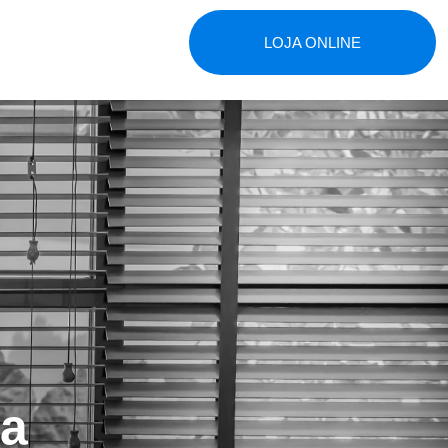
LOJA ONLINE
ga