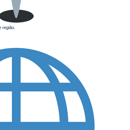
e região.