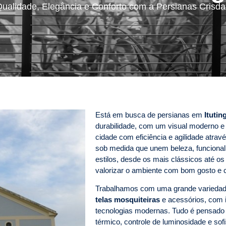
ualidade, Elegância e Conforto com a Persianas Crisd
Está em busca de persianas em
Itutin
durabilidade, com um visual moderno e 
cidade com eficiência e agilidade atr
sob medida que unem beleza, funcional
estilos, desde os mais clássicos até o
valorizar o ambiente com bom gosto e c
Trabalhamos com uma grande varieda
telas mosquiteiras
e acessórios, com i
tecnologias modernas. Tudo é pensado p
térmico, controle de luminosidade e s