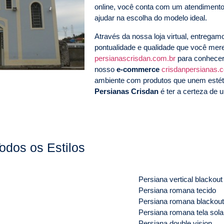
online, você conta com um atendimento
ajudar na escolha do modelo ideal.
Através da nossa loja virtual, entrega
pontualidade e qualidade que você me
persianascrisdan.com.br
para conhecer
nosso
e-commerce
crisdanpersianas.
ambiente com produtos que unem estéti
Persianas Crisdan
é ter a certeza de u
odos os Estilos
Persiana vertical blackout
Persiana romana tecido
Persiana romana blackout
Persiana romana tela sola
Persiana double vision