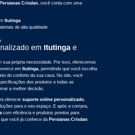
Persianas Crisdan
, você conta com uma
em
Itutinga
eriais de alta qualidade
a
onalizado em
Itutinga
e
sua própria necessidade. Por isso, oferecemos
commerce em
Itutinga
, permitindo que você escolha
eto do conforto da sua casa. No site, você
pecificações dos produtos e todas as
omar a melhor decisão.
ra oferecer
suporte online personalizado
,
oluções para o seu espaço. E após a compra,
ga
com eficiência e produtos prontos para
e que você já conhece da
Persianas Crisdan
.