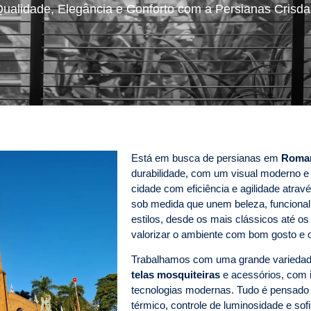
ualidade, Elegância e Conforto com a Persianas Crisd
Está em busca de persianas em
Romar
durabilidade, com um visual moderno e 
cidade com eficiência e agilidade atr
sob medida que unem beleza, funcional
estilos, desde os mais clássicos até o
valorizar o ambiente com bom gosto e c
Trabalhamos com uma grande varieda
telas mosquiteiras
e acessórios, com i
tecnologias modernas. Tudo é pensado p
térmico, controle de luminosidade e s