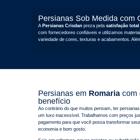
Persianas Sob Medida com G
A
Persianas Crisdan
preza pela
satisfação total
com fornecedores confiáveis e utilizamos materiai
variedade de cores, texturas e acabamentos. Alé
Persianas em
Romaria
com 
benefício
Ao contrário do que muitos pensam, ter persian
um luxo inacessível. Trabalhamos com preços jus
pagamento para que você possa transformar seu
economia e bom gosto.