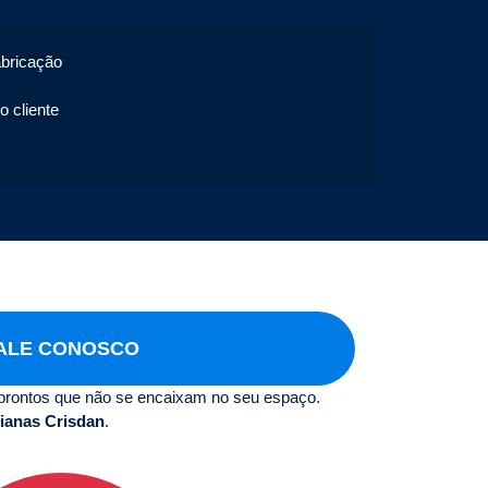
abricação
o cliente
ALE CONOSCO
prontos que não se encaixam no seu espaço.
ianas Crisdan
.