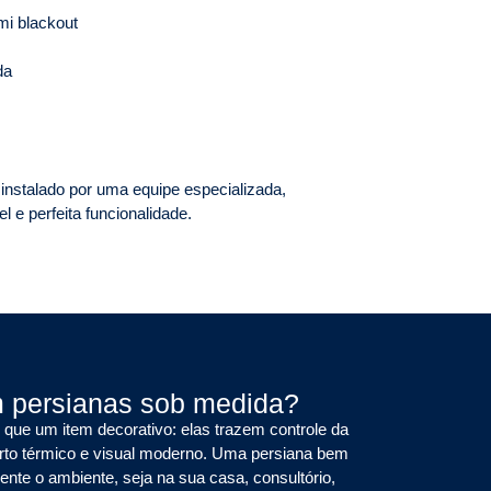
mi blackout
da
nstalado por uma equipe especializada,
 e perfeita funcionalidade.
m persianas sob medida?
que um item decorativo: elas trazem controle da
orto térmico e visual moderno. Uma persiana bem
nte o ambiente, seja na sua casa, consultório,