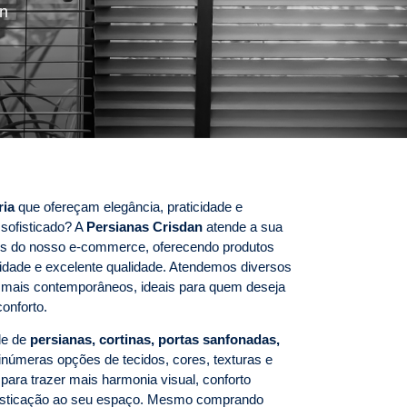
an
ia
que ofereçam elegância, praticidade e
sofisticado? A
Persianas Crisdan
atende a sua
avés do nosso e-commerce, oferecendo produtos
idade e excelente qualidade. Atendemos diversos
s mais contemporâneos, ideais para quem deseja
onforto.
de de
persianas, cortinas, portas sanfonadas,
númeras opções de tecidos, cores, texturas e
ara trazer mais harmonia visual, conforto
ofisticação ao seu espaço. Mesmo comprando