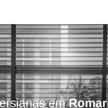
Serviços
Blog
Contatos
ersianas em
Romar