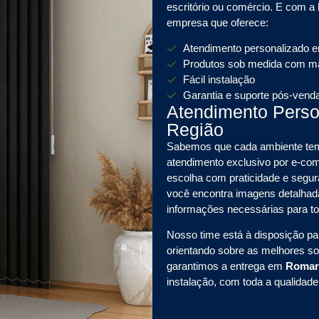
escritório ou comércio. E com a
empresa que oferece:
Atendimento personalizado 
Produtos sob medida com mat
Fácil instalação
Garantia e suporte pós-vend
Atendimento Pers
Região
Sabemos que cada ambiente tem 
atendimento exclusivo por e-
escolha com praticidade e segura
você encontra imagens detalhada
informações necessárias para t
Nosso time está à disposição pa
orientando sobre as melhores s
garantimos a entrega em
Romar
instalação, com toda a qualidad