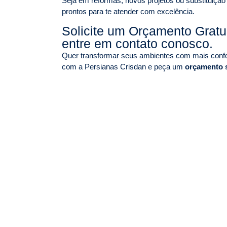
Seja em reformas, novos projetos ou substituição
prontos para te atender com excelência.
Solicite um Orçamento Grat
entre em contato conosco.
Quer transformar seus ambientes com mais confor
com a Persianas Crisdan e peça um
orçamento