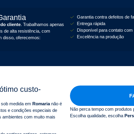
arantia
Garantia contra defeitos de f
Entrega rápida
 do cliente
. Trabalhamos apenas
Disponível para contato com 
s de alta resistência, com
Excelência na produção
m disso, oferecemos:
ótimo custo-
F
as sob medida em
Romaria
não é
Não perca tempo com produtos 
tos e condições especiais de
Escolha qualidade, escolha
Pers
s ambientes com muito mais