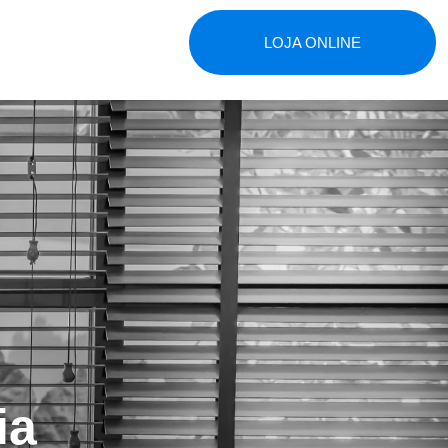
LOJA ONLINE
ia