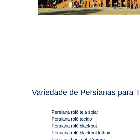
Variedade de Persianas para T
Persiana rolô tela solar
Persiana rolô tecido
Persiana rolô blackout
Persiana rolô blackout kitbox
Persiana horizontal 25mm