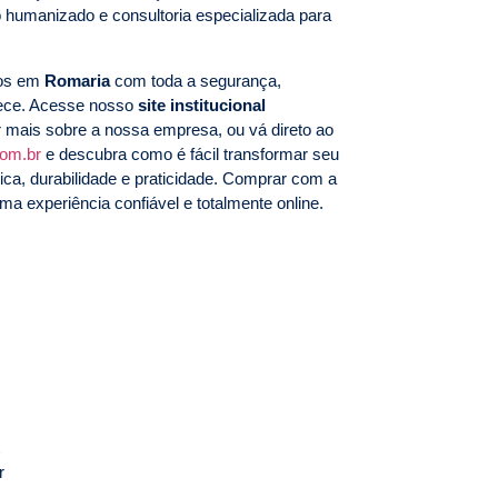
 humanizado e consultoria especializada para
mos em
Romaria
com toda a segurança,
rece. Acesse nosso
site institucional
 mais sobre a nossa empresa, ou vá direto ao
com.br
e descubra como é fácil transformar seu
ca, durabilidade e praticidade. Comprar com a
ma experiência confiável e totalmente online.
r