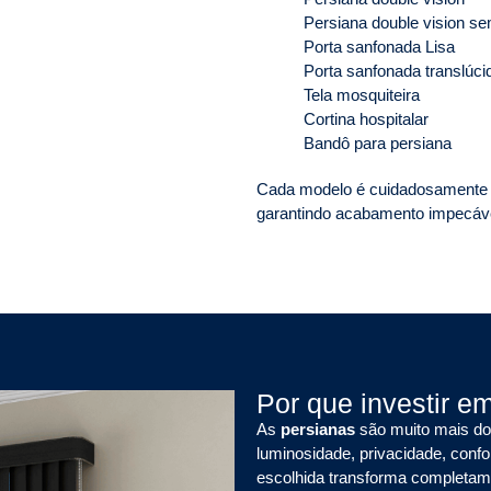
Persiana double vision se
Porta sanfonada Lisa
Porta sanfonada translúci
Tela mosquiteira
Cortina hospitalar
Bandô para persiana
Cada modelo é cuidadosamente i
garantindo acabamento impecável
Por que investir e
As
persianas
são muito mais do 
luminosidade, privacidade, conf
escolhida transforma completame