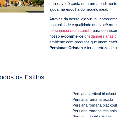
online, você conta com um atendimento
ajudar na escolha do modelo ideal.
Através da nossa loja virtual, entrega
pontualidade e qualidade que você me
persianascrisdan.com.br
para conhecer
nosso
e-commerce
crisdanpersianas.
ambiente com produtos que unem estéti
Persianas Crisdan
é ter a certeza de u
odos os Estilos
Persiana vertical blackout
Persiana romana tecido
Persiana romana blackout
Persiana romana tela sola
Persiana double vision