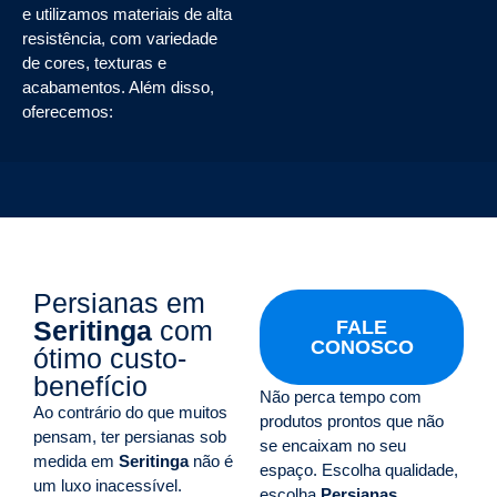
e utilizamos materiais de alta
resistência, com variedade
de cores, texturas e
acabamentos. Além disso,
oferecemos:
Persianas em
Seritinga
com
FALE
CONOSCO
ótimo custo-
benefício
Não perca tempo com
Ao contrário do que muitos
produtos prontos que não
pensam, ter persianas sob
se encaixam no seu
medida em
Seritinga
não é
espaço. Escolha qualidade,
um luxo inacessível.
escolha
Persianas