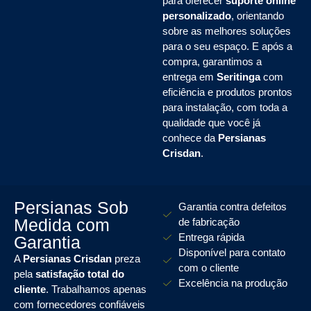
para oferecer
suporte online
personalizado
, orientando
sobre as melhores soluções
para o seu espaço. E após a
compra, garantimos a
entrega em
Seritinga
com
eficiência e produtos prontos
para instalação, com toda a
qualidade que você já
conhece da
Persianas
Crisdan
.
Persianas Sob
Garantia contra defeitos
Medida com
de fabricação
Entrega rápida
Garantia
Disponível para contato
A
Persianas Crisdan
preza
com o cliente
pela
satisfação total do
Excelência na produção
cliente
. Trabalhamos apenas
com fornecedores confiáveis