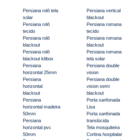
Persiana rolô tela
Persiana vertical
solar
blackout
Persiana rolô
Persiana romana
tecido
tecido
Persiana rolô
Persiana romana
blackout
blackout
Persiana rolô
Persiana romana
blackout kitbox
tela solar
Persiana
Persiana double
horizontal 25mm
vision
Persiana
Persiana double
horizontal
vision semi
blackout
blackout
Persiana
Porta sanfonada
horizontal madeira
Lisa
50mm
Porta sanfonada
Persiana
translúcida
horizontal pvc
Tela mosquiteira
50mm
Cortina hospitalar