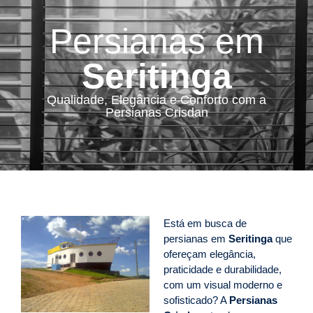
Persianas em
Seritinga
Qualidade, Elegância e Conforto com a
Persianas Crisdan
Está em busca de
persianas em
Seritinga
que
ofereçam elegância,
praticidade e durabilidade,
com um visual moderno e
sofisticado? A
Persianas