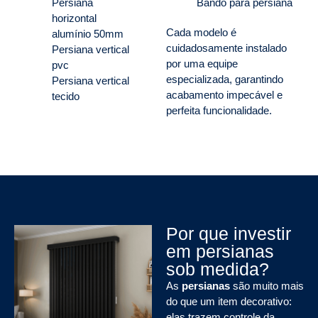
Persiana
Bandô para persiana
horizontal
Cada modelo é
alumínio 50mm
cuidadosamente instalado
Persiana vertical
por uma equipe
pvc
especializada, garantindo
Persiana vertical
acabamento impecável e
tecido
perfeita funcionalidade.
Por que investir
em persianas
sob medida?
As
persianas
são muito mais
do que um item decorativo:
elas trazem controle da