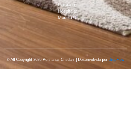
Persiana
Hospitalar
Modelo U
© All Copyright 2026 Persianas Crisdan | Desenvolvido por
DropFlow