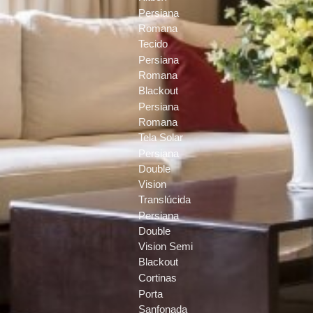
Persiana
Romana
Tecido
Persiana
Romana
Blackout
Persiana
Romana
Tela Solar
Persiana
Double
Vision
Translúcida
Persiana
Double
Vision Semi
Blackout
Cortinas
Porta
Sanfonada