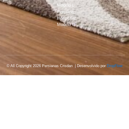
Modelo L
Persiana
Hospitalar
Modelo U
© All Copyright 2026 Persianas Crisdan | Desenvolvido por
DropFlow