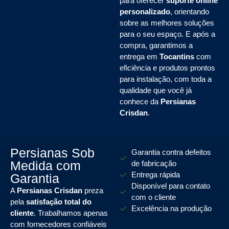
para oferecer
suporte online
personalizado
, orientando
sobre as melhores soluções
para o seu espaço. E após a
compra, garantimos a
entrega em
Tocantins
com
eficiência e produtos prontos
para instalação, com toda a
qualidade que você já
conhece da
Persianas
Crisdan
.
Persianas Sob
Garantia contra defeitos
Medida com
de fabricação
Entrega rápida
Garantia
Disponível para contato
A
Persianas Crisdan
preza
com o cliente
pela
satisfação total do
Excelência na produção
cliente
. Trabalhamos apenas
com fornecedores confiáveis