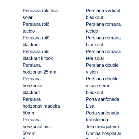
Persiana rolô tela
Persiana vertical
solar
blackout
Persiana rolô
Persiana romana
tecido
tecido
Persiana rolô
Persiana romana
blackout
blackout
Persiana rolô
Persiana romana
blackout kitbox
tela solar
Persiana
Persiana double
horizontal 25mm
vision
Persiana
Persiana double
horizontal
vision semi
blackout
blackout
Persiana
Porta sanfonada
horizontal madeira
Lisa
50mm
Porta sanfonada
Persiana
translúcida
horizontal pvc
Tela mosquiteira
50mm
Cortina hospitalar