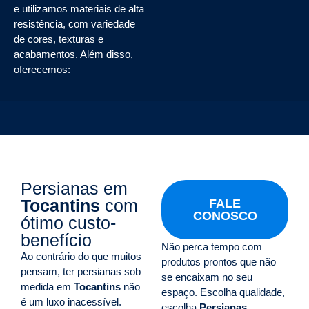
e utilizamos materiais de alta
resistência, com variedade
de cores, texturas e
acabamentos. Além disso,
oferecemos:
Persianas em
Tocantins
com
FALE
CONOSCO
ótimo custo-
benefício
Não perca tempo com
Ao contrário do que muitos
produtos prontos que não
pensam, ter persianas sob
se encaixam no seu
medida em
Tocantins
não
espaço. Escolha qualidade,
é um luxo inacessível.
escolha
Persianas