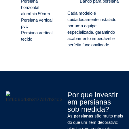
Persiana
Bandô para persiana
horizontal
Cada modelo é
alumínio 50mm
cuidadosamente instalado
Persiana vertical
por uma equipe
pvc
especializada, garantindo
Persiana vertical
acabamento impecável e
tecido
perfeita funcionalidade.
Por que investir
em persianas
sob medida?
As
persianas
são muito mais
do que um item decorativo:
elas trazem controle da