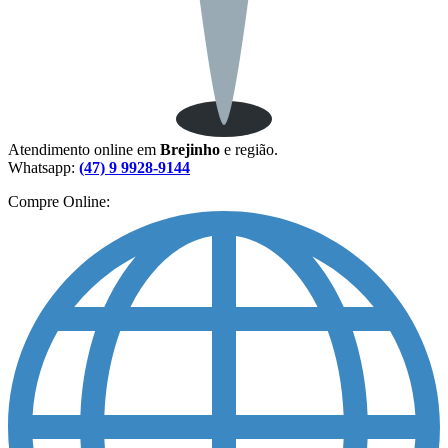
Atendimento online em
Brejinho
e região.
Whatsapp:
(47) 9 9928-9144
Compre Online: