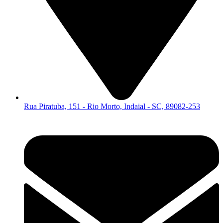
Rua Piratuba, 151 - Rio Morto, Indaial - SC, 89082-253