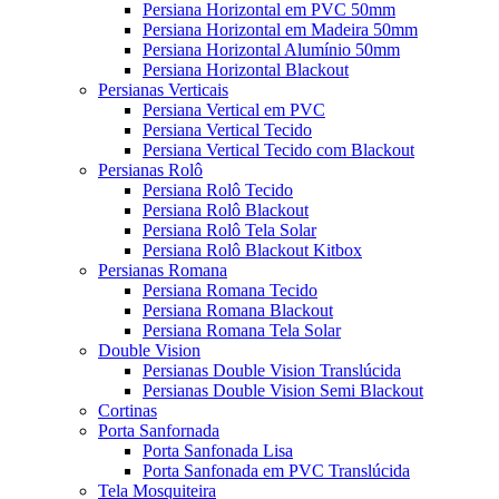
Persiana Horizontal em PVC 50mm
Persiana Horizontal em Madeira 50mm
Persiana Horizontal Alumínio 50mm
Persiana Horizontal Blackout
Persianas Verticais
Persiana Vertical em PVC
Persiana Vertical Tecido
Persiana Vertical Tecido com Blackout
Persianas Rolô
Persiana Rolô Tecido
Persiana Rolô Blackout
Persiana Rolô Tela Solar
Persiana Rolô Blackout Kitbox
Persianas Romana
Persiana Romana Tecido
Persiana Romana Blackout
Persiana Romana Tela Solar
Double Vision
Persianas Double Vision Translúcida
Persianas Double Vision Semi Blackout
Cortinas
Porta Sanfornada
Porta Sanfonada Lisa
Porta Sanfonada em PVC Translúcida
Tela Mosquiteira