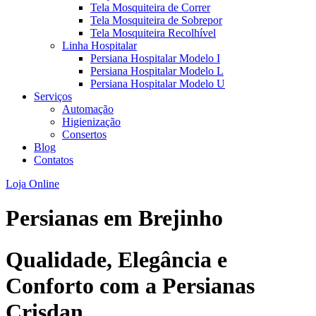
Tela Mosquiteira de Correr
Tela Mosquiteira de Sobrepor
Tela Mosquiteira Recolhível
Linha Hospitalar
Persiana Hospitalar Modelo I
Persiana Hospitalar Modelo L
Persiana Hospitalar Modelo U
Serviços
Automação
Higienização
Consertos
Blog
Contatos
Loja Online
Persianas em
Brejinho
Qualidade, Elegância e
Conforto com a Persianas
Crisdan