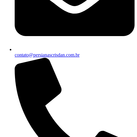
contato@persianascrisdan.com.br