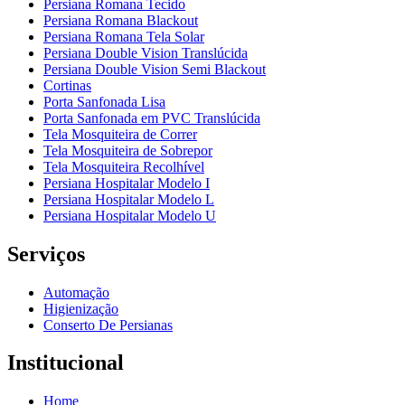
Persiana Romana Tecido
Persiana Romana Blackout
Persiana Romana Tela Solar
Persiana Double Vision Translúcida
Persiana Double Vision Semi Blackout
Cortinas
Porta Sanfonada Lisa
Porta Sanfonada em PVC Translúcida
Tela Mosquiteira de Correr
Tela Mosquiteira de Sobrepor
Tela Mosquiteira Recolhível
Persiana Hospitalar Modelo I
Persiana Hospitalar Modelo L
Persiana Hospitalar Modelo U
Serviços
Automação
Higienização
Conserto De Persianas
Institucional
Home