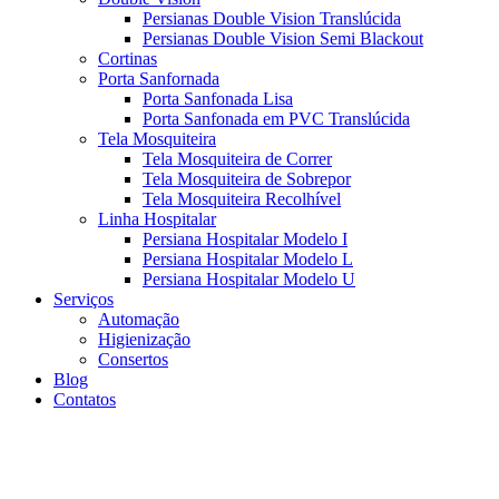
Persianas Double Vision Translúcida
Persianas Double Vision Semi Blackout
Cortinas
Porta Sanfornada
Porta Sanfonada Lisa
Porta Sanfonada em PVC Translúcida
Tela Mosquiteira
Tela Mosquiteira de Correr
Tela Mosquiteira de Sobrepor
Tela Mosquiteira Recolhível
Linha Hospitalar
Persiana Hospitalar Modelo I
Persiana Hospitalar Modelo L
Persiana Hospitalar Modelo U
Serviços
Automação
Higienização
Consertos
Blog
Contatos