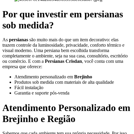
Por que investir em persianas
sob medida?
As
persianas
são muito mais do que um item decorativo: elas
trazem controle da luminosidade, privacidade, conforto térmico e
visual moderno. Uma persiana bem escolhida transforma
completamente o ambiente, seja na sua casa, consultório, escritório
ou comércio. E com a
Persianas Crisdan
, você conta com uma
empresa que oferece:
Atendimento personalizado em
Brejinho
Produtos sob medida com materiais de alta qualidade
Fácil instalação
Garantia e suporte pós-venda
Atendimento Personalizado em
Brejinho
e Região
Sabemos que cada ambiente tem sua própria necessidade. Por isso,