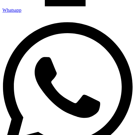
Whatsapp