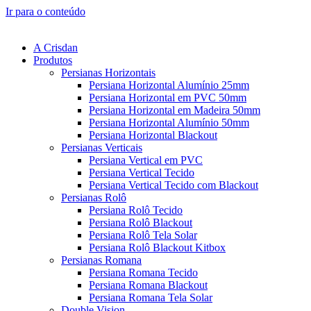
Ir para o conteúdo
A Crisdan
Produtos
Persianas Horizontais
Persiana Horizontal Alumínio 25mm
Persiana Horizontal em PVC 50mm
Persiana Horizontal em Madeira 50mm
Persiana Horizontal Alumínio 50mm
Persiana Horizontal Blackout
Persianas Verticais
Persiana Vertical em PVC
Persiana Vertical Tecido
Persiana Vertical Tecido com Blackout
Persianas Rolô
Persiana Rolô Tecido
Persiana Rolô Blackout
Persiana Rolô Tela Solar
Persiana Rolô Blackout Kitbox
Persianas Romana
Persiana Romana Tecido
Persiana Romana Blackout
Persiana Romana Tela Solar
Double Vision