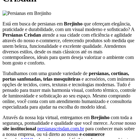
Está em busca de persianas em
Brejinho
que ofereçam elegância,
praticidade e durabilidade, com um visual moderno e sofisticado? A
Persianas Crisdan
atende a sua cidade com eficiência e agilidade
através do nosso e-commerce, oferecendo produtos sob medida que
unem beleza, funcionalidade e excelente qualidade. Atendemos
diversos estilos, desde os mais clássicos até os mais
contemporâneos, ideais para quem deseja valorizar o ambiente com
bom gosto e conforto.
Trabalhamos com uma grande variedade de
persianas, cortinas,
portas sanfonadas, telas mosquiteiras
e acessórios, com inúmeras
opções de tecidos, cores, texturas e tecnologias modernas. Tudo é
pensado para trazer mais harmonia visual, conforto térmico, controle
de luminosidade e sofisticação ao seu espaço. Mesmo comprando
online, você conta com um atendimento humanizado e consultoria
especializada para ajudar na escolha do modelo ideal.
Através da nossa loja virtual, entregamos em
Brejinho
com toda a
segurança, pontualidade e qualidade que você merece. Acesse nosso
site institucional
persianascrisdan.com.br
para conhecer mais sobre
a nossa empresa, ou vá direto ao nosso
e-commerce