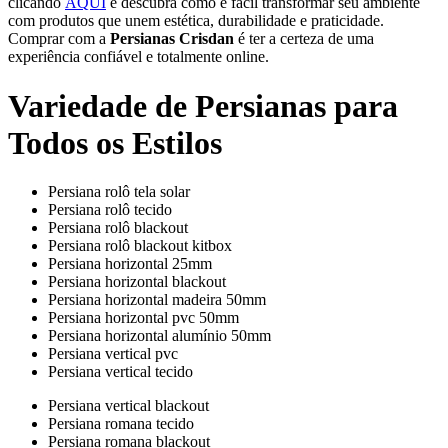
clicando
AQUI
e descubra como é fácil transformar seu ambiente
com produtos que unem estética, durabilidade e praticidade.
Comprar com a
Persianas Crisdan
é ter a certeza de uma
experiência confiável e totalmente online.
Variedade de Persianas para
Todos os Estilos
Persiana rolô tela solar
Persiana rolô tecido
Persiana rolô blackout
Persiana rolô blackout kitbox
Persiana horizontal 25mm
Persiana horizontal blackout
Persiana horizontal madeira 50mm
Persiana horizontal pvc 50mm
Persiana horizontal alumínio 50mm
Persiana vertical pvc
Persiana vertical tecido
Persiana vertical blackout
Persiana romana tecido
Persiana romana blackout