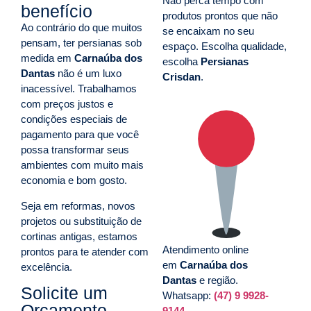
Não perca tempo com
benefício
produtos prontos que não
Ao contrário do que muitos
se encaixam no seu
pensam, ter persianas sob
espaço. Escolha qualidade,
medida em
Carnaúba dos
escolha
Persianas
Dantas
não é um luxo
Crisdan
.
inacessível. Trabalhamos
com preços justos e
condições especiais de
pagamento para que você
possa transformar seus
ambientes com muito mais
economia e bom gosto.
Seja em reformas, novos
projetos ou substituição de
cortinas antigas, estamos
Atendimento online
prontos para te atender com
em
Carnaúba dos
excelência.
Dantas
e região.
Solicite um
Whatsapp:
(47) 9 9928-
Orçamento
9144