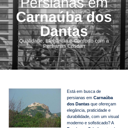
Persianas em
Carnaúba dos
Dantas
Qualidade, Elegância e Conforto com a
Persianas Crisdan
Está em busca de
persianas em
Carnaúba
dos Dantas
que ofereçam
elegância, praticidade e
durabilidade, com um visual
moderno e sofisticado? A