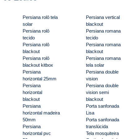
Persiana rolô tela
Persiana vertical
solar
blackout
Persiana rolô
Persiana romana
tecido
tecido
Persiana rolô
Persiana romana
blackout
blackout
Persiana rolô
Persiana romana
blackout kitbox
tela solar
Persiana
Persiana double
horizontal 25mm
vision
Persiana
Persiana double
horizontal
vision semi
blackout
blackout
Persiana
Porta sanfonada
horizontal madeira
Lisa
50mm
Porta sanfonada
Persiana
translúcida
horizontal pvc
Tela mosquiteira