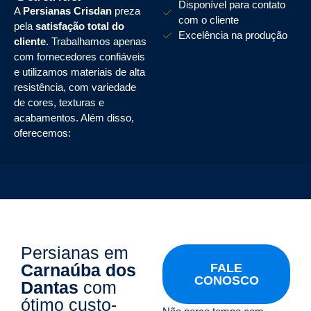
Disponível para contato
A
Persianas Crisdan
preza
com o cliente
pela
satisfação total do
Excelência na produção
cliente
. Trabalhamos apenas
com fornecedores confiáveis
e utilizamos materiais de alta
resistência, com variedade
de cores, texturas e
acabamentos. Além disso,
oferecemos:
Persianas em
Carnaúba dos
FALE
CONOSCO
Dantas
com
ótimo custo-