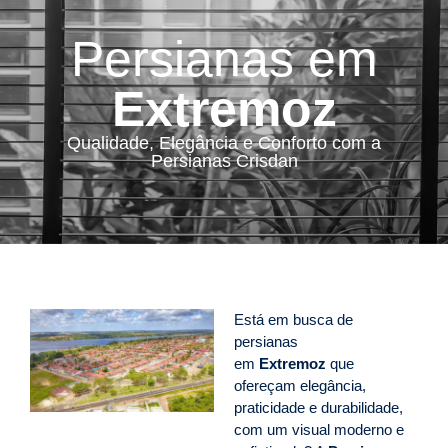
Persianas em
Extremoz
Qualidade, Elegância e Conforto com a
Persianas Crisdan
Está em busca de
persianas
em
Extremoz
que
ofereçam elegância,
praticidade e durabilidade,
com um visual moderno e