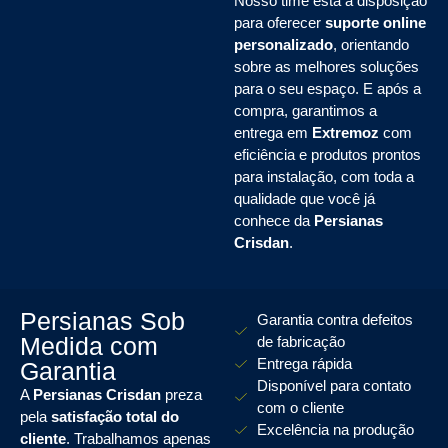
Nosso time está à disposição
para oferecer
suporte online
personalizado
, orientando
sobre as melhores soluções
para o seu espaço. E após a
compra, garantimos a
entrega em
Extremoz
com
eficiência e produtos prontos
para instalação, com toda a
qualidade que você já
conhece da
Persianas
Crisdan
.
Persianas Sob
Garantia contra defeitos
Medida com
de fabricação
Entrega rápida
Garantia
Disponível para contato
A
Persianas Crisdan
preza
com o cliente
pela
satisfação total do
Excelência na produção
cliente
. Trabalhamos apenas