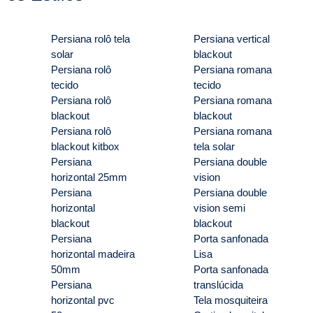
Persiana rolô tela
Persiana vertical
solar
blackout
Persiana rolô
Persiana romana
tecido
tecido
Persiana rolô
Persiana romana
blackout
blackout
Persiana rolô
Persiana romana
blackout kitbox
tela solar
Persiana
Persiana double
horizontal 25mm
vision
Persiana
Persiana double
horizontal
vision semi
blackout
blackout
Persiana
Porta sanfonada
horizontal madeira
Lisa
50mm
Porta sanfonada
Persiana
translúcida
horizontal pvc
Tela mosquiteira