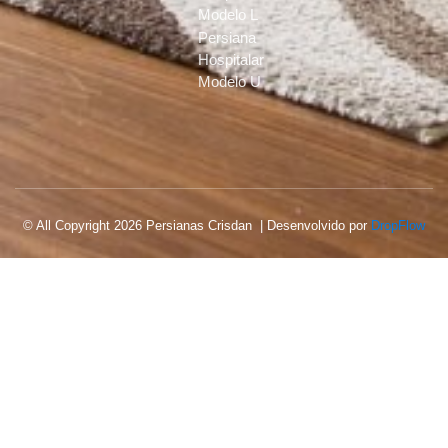
Modelo L
Persiana
Hospitalar
Modelo U
© All Copyright 2026 Persianas Crisdan | Desenvolvido por
DropFlow