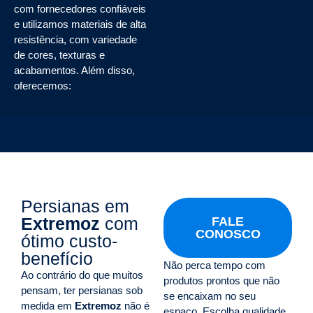
com fornecedores confiáveis
e utilizamos materiais de alta
resistência, com variedade
de cores, texturas e
acabamentos. Além disso,
oferecemos:
Persianas em
Extremoz
com
FALE
CONOSCO
ótimo custo-
benefício
Não perca tempo com
Ao contrário do que muitos
produtos prontos que não
pensam, ter persianas sob
se encaixam no seu
medida em
Extremoz
não é
espaço. Escolha qualidade,