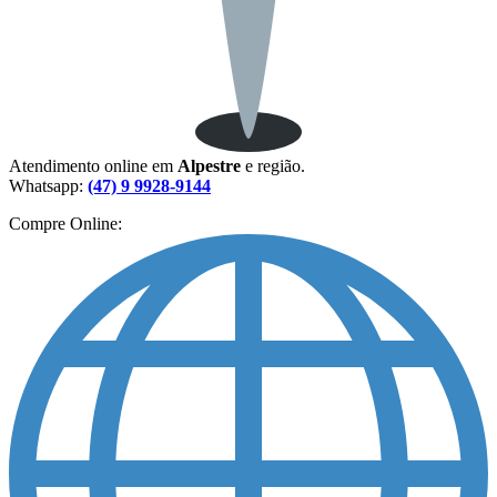
Atendimento online em
Alpestre
e região.
Whatsapp:
(47) 9 9928-9144
Compre Online: