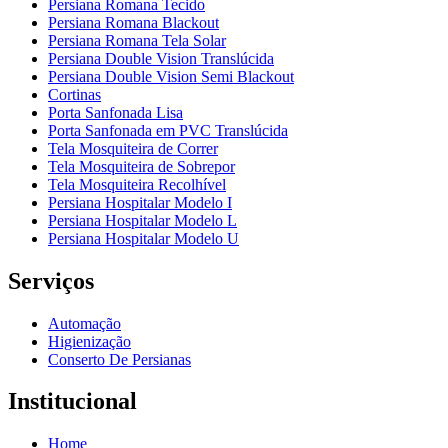
Persiana Romana Tecido
Persiana Romana Blackout
Persiana Romana Tela Solar
Persiana Double Vision Translúcida
Persiana Double Vision Semi Blackout
Cortinas
Porta Sanfonada Lisa
Porta Sanfonada em PVC Translúcida
Tela Mosquiteira de Correr
Tela Mosquiteira de Sobrepor
Tela Mosquiteira Recolhível
Persiana Hospitalar Modelo I
Persiana Hospitalar Modelo L
Persiana Hospitalar Modelo U
Serviços
Automação
Higienização
Conserto De Persianas
Institucional
Home