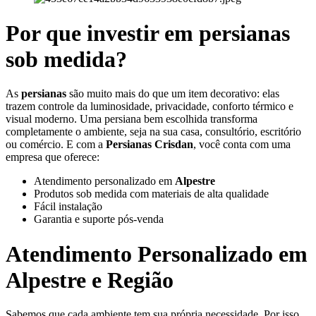
Por que investir em persianas
sob medida?
As
persianas
são muito mais do que um item decorativo: elas
trazem controle da luminosidade, privacidade, conforto térmico e
visual moderno. Uma persiana bem escolhida transforma
completamente o ambiente, seja na sua casa, consultório, escritório
ou comércio. E com a
Persianas Crisdan
, você conta com uma
empresa que oferece:
Atendimento personalizado em
Alpestre
Produtos sob medida com materiais de alta qualidade
Fácil instalação
Garantia e suporte pós-venda
Atendimento Personalizado em
Alpestre
e Região
Sabemos que cada ambiente tem sua própria necessidade. Por isso,