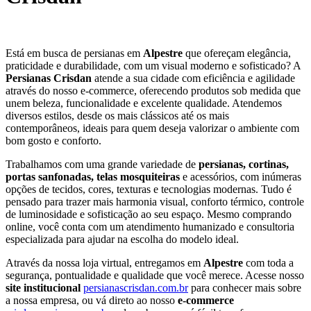
Está em busca de persianas em
Alpestre
que ofereçam elegância,
praticidade e durabilidade, com um visual moderno e sofisticado? A
Persianas Crisdan
atende a sua cidade com eficiência e agilidade
através do nosso e-commerce, oferecendo produtos sob medida que
unem beleza, funcionalidade e excelente qualidade. Atendemos
diversos estilos, desde os mais clássicos até os mais
contemporâneos, ideais para quem deseja valorizar o ambiente com
bom gosto e conforto.
Trabalhamos com uma grande variedade de
persianas, cortinas,
portas sanfonadas, telas mosquiteiras
e acessórios, com inúmeras
opções de tecidos, cores, texturas e tecnologias modernas. Tudo é
pensado para trazer mais harmonia visual, conforto térmico, controle
de luminosidade e sofisticação ao seu espaço. Mesmo comprando
online, você conta com um atendimento humanizado e consultoria
especializada para ajudar na escolha do modelo ideal.
Através da nossa loja virtual, entregamos em
Alpestre
com toda a
segurança, pontualidade e qualidade que você merece. Acesse nosso
site institucional
persianascrisdan.com.br
para conhecer mais sobre
a nossa empresa, ou vá direto ao nosso
e-commerce