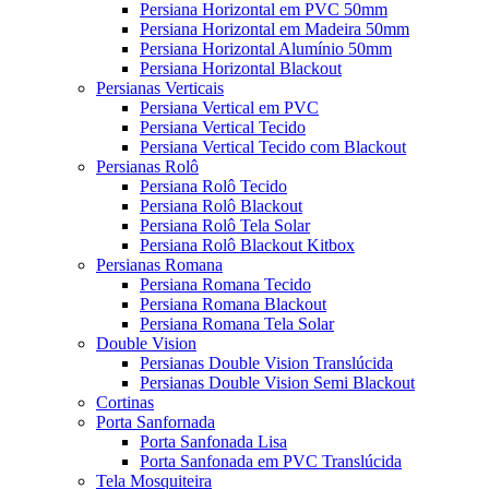
Persiana Horizontal em PVC 50mm
Persiana Horizontal em Madeira 50mm
Persiana Horizontal Alumínio 50mm
Persiana Horizontal Blackout
Persianas Verticais
Persiana Vertical em PVC
Persiana Vertical Tecido
Persiana Vertical Tecido com Blackout
Persianas Rolô
Persiana Rolô Tecido
Persiana Rolô Blackout
Persiana Rolô Tela Solar
Persiana Rolô Blackout Kitbox
Persianas Romana
Persiana Romana Tecido
Persiana Romana Blackout
Persiana Romana Tela Solar
Double Vision
Persianas Double Vision Translúcida
Persianas Double Vision Semi Blackout
Cortinas
Porta Sanfornada
Porta Sanfonada Lisa
Porta Sanfonada em PVC Translúcida
Tela Mosquiteira