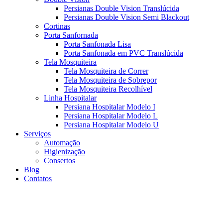
Persianas Double Vision Translúcida
Persianas Double Vision Semi Blackout
Cortinas
Porta Sanfornada
Porta Sanfonada Lisa
Porta Sanfonada em PVC Translúcida
Tela Mosquiteira
Tela Mosquiteira de Correr
Tela Mosquiteira de Sobrepor
Tela Mosquiteira Recolhível
Linha Hospitalar
Persiana Hospitalar Modelo I
Persiana Hospitalar Modelo L
Persiana Hospitalar Modelo U
Serviços
Automação
Higienização
Consertos
Blog
Contatos