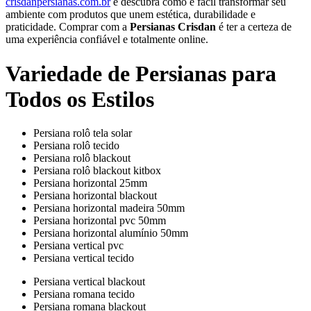
crisdanpersianas.com.br
e descubra como é fácil transformar seu
ambiente com produtos que unem estética, durabilidade e
praticidade. Comprar com a
Persianas Crisdan
é ter a certeza de
uma experiência confiável e totalmente online.
Variedade de Persianas para
Todos os Estilos
Persiana rolô tela solar
Persiana rolô tecido
Persiana rolô blackout
Persiana rolô blackout kitbox
Persiana horizontal 25mm
Persiana horizontal blackout
Persiana horizontal madeira 50mm
Persiana horizontal pvc 50mm
Persiana horizontal alumínio 50mm
Persiana vertical pvc
Persiana vertical tecido
Persiana vertical blackout
Persiana romana tecido
Persiana romana blackout