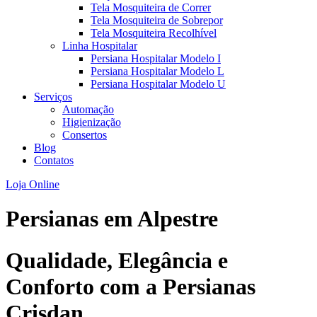
Tela Mosquiteira de Correr
Tela Mosquiteira de Sobrepor
Tela Mosquiteira Recolhível
Linha Hospitalar
Persiana Hospitalar Modelo I
Persiana Hospitalar Modelo L
Persiana Hospitalar Modelo U
Serviços
Automação
Higienização
Consertos
Blog
Contatos
Loja Online
Persianas em
Alpestre
Qualidade, Elegância e
Conforto com a Persianas
Crisdan