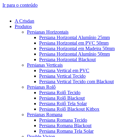
Ir para o conteúdo
A Crisdan
Produtos
Persianas Horizontais
Persiana Horizontal Alumínio 25mm
Persiana Horizontal em PVC 50mm
Persiana Horizontal em Madeira 50mm
Persiana Horizontal Alumínio 50mm
Persiana Horizontal Blackout
Persianas Verticais
Persiana Vertical em PVC
Persiana Vertical Tecido
Persiana Vertical Tecido com Blackout
Persianas Rolô
Persiana Rolô Tecido
Persiana Rolô Blackout
Persiana Rolô Tela Solar
Persiana Rolô Blackout Kitbox
Persianas Romana
Persiana Romana Tecido
Persiana Romana Blackout
Persiana Romana Tela Solar
Double Vision