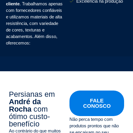
Excelência na produção
cliente
. Trabalhamos apenas
com fornecedores confiáveis
e utilizamos materiais de alta
resistência, com variedade
de cores, texturas e
acabamentos. Além disso,
oferecemos:
Persianas em
André da
FALE
CONOSCO
Rocha
com
ótimo custo-
Não perca tempo com
benefício
produtos prontos que não
Ao contrário do que muitos
se encaixam no seu