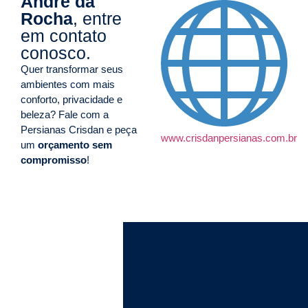
André da
Rocha
, entre
em contato
conosco.
Quer transformar seus
ambientes com mais
conforto, privacidade e
beleza? Fale com a
Persianas Crisdan e peça
www.crisdanpersianas.com.br
um
orçamento sem
compromisso
!