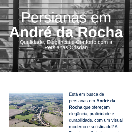
Persianas em
André da Rocha
Qualidade, Elegância e Conforto com a
Persianas Crisdan
Está em busca de
persianas em
André da
Rocha
que ofereçam
elegância, praticidade e
durabilidade, com um visual
moderno e sofisticado? A