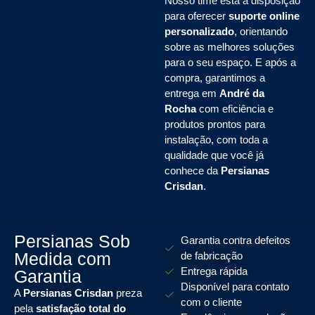
Nosso time está à disposição
para oferecer
suporte online
personalizado
, orientando
sobre as melhores soluções
para o seu espaço. E após a
compra, garantimos a
entrega em
André da
Rocha
com eficiência e
produtos prontos para
instalação, com toda a
qualidade que você já
conhece da
Persianas
Crisdan
.
Persianas Sob
Garantia contra defeitos
Medida com
de fabricação
Entrega rápida
Garantia
Disponível para contato
A
Persianas Crisdan
preza
com o cliente
pela
satisfação total do