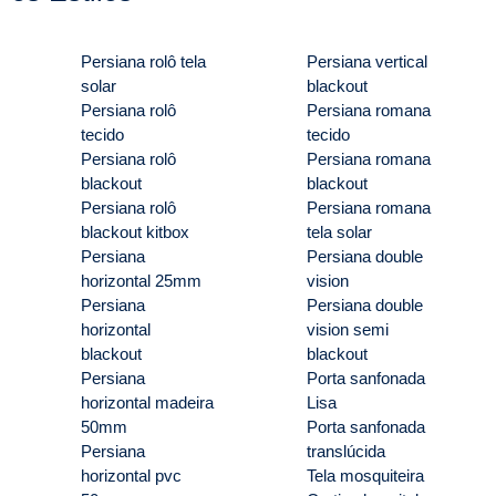
Persiana rolô tela
Persiana vertical
solar
blackout
Persiana rolô
Persiana romana
tecido
tecido
Persiana rolô
Persiana romana
blackout
blackout
Persiana rolô
Persiana romana
blackout kitbox
tela solar
Persiana
Persiana double
horizontal 25mm
vision
Persiana
Persiana double
horizontal
vision semi
blackout
blackout
Persiana
Porta sanfonada
horizontal madeira
Lisa
50mm
Porta sanfonada
Persiana
translúcida
horizontal pvc
Tela mosquiteira