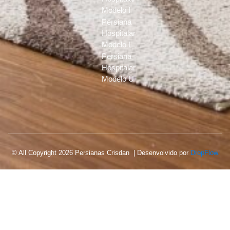
Modelo I
Persiana
Hospitalar
Modelo L
Persiana
Hospitalar
Modelo U
© All Copyright 2026 Persianas Crisdan | Desenvolvido por
DropFlow