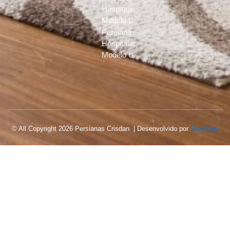
Hospitalar
Modelo L
Persiana
Hospitalar
Modelo U
© All Copyright 2026 Persianas Crisdan | Desenvolvido por
DropFlow