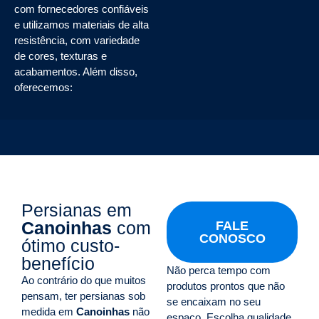
com fornecedores confiáveis
e utilizamos materiais de alta
resistência, com variedade
de cores, texturas e
acabamentos. Além disso,
oferecemos:
Persianas em
Canoinhas
com
FALE
CONOSCO
ótimo custo-
benefício
Não perca tempo com
Ao contrário do que muitos
produtos prontos que não
pensam, ter persianas sob
se encaixam no seu
medida em
Canoinhas
não
espaço. Escolha qualidade,