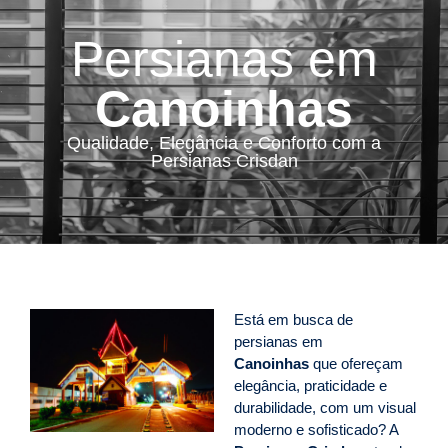
Persianas em
Canoinhas
Qualidade, Elegância e Conforto com a
Persianas Crisdan
Está em busca de
persianas em
Canoinhas
que ofereçam
elegância, praticidade e
durabilidade, com um visual
moderno e sofisticado? A