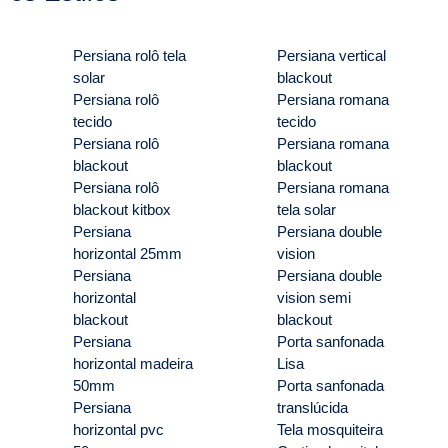
Persiana rolô tela
Persiana vertical
solar
blackout
Persiana rolô
Persiana romana
tecido
tecido
Persiana rolô
Persiana romana
blackout
blackout
Persiana rolô
Persiana romana
blackout kitbox
tela solar
Persiana
Persiana double
horizontal 25mm
vision
Persiana
Persiana double
horizontal
vision semi
blackout
blackout
Persiana
Porta sanfonada
horizontal madeira
Lisa
50mm
Porta sanfonada
Persiana
translúcida
horizontal pvc
Tela mosquiteira