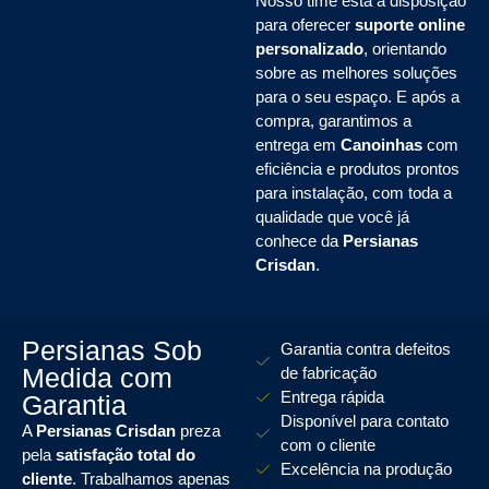
Nosso time está à disposição
para oferecer
suporte online
personalizado
, orientando
sobre as melhores soluções
para o seu espaço. E após a
compra, garantimos a
entrega em
Canoinhas
com
eficiência e produtos prontos
para instalação, com toda a
qualidade que você já
conhece da
Persianas
Crisdan
.
Persianas Sob
Garantia contra defeitos
Medida com
de fabricação
Entrega rápida
Garantia
Disponível para contato
A
Persianas Crisdan
preza
com o cliente
pela
satisfação total do
Excelência na produção
cliente
. Trabalhamos apenas