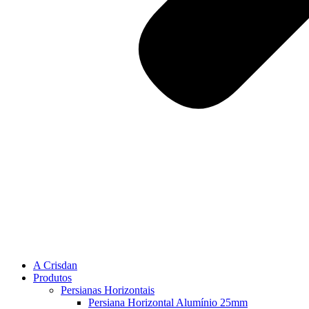
A Crisdan
Produtos
Persianas Horizontais
Persiana Horizontal Alumínio 25mm