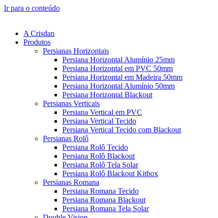
Ir para o conteúdo
A Crisdan
Produtos
Persianas Horizontais
Persiana Horizontal Alumínio 25mm
Persiana Horizontal em PVC 50mm
Persiana Horizontal em Madeira 50mm
Persiana Horizontal Alumínio 50mm
Persiana Horizontal Blackout
Persianas Verticais
Persiana Vertical em PVC
Persiana Vertical Tecido
Persiana Vertical Tecido com Blackout
Persianas Rolô
Persiana Rolô Tecido
Persiana Rolô Blackout
Persiana Rolô Tela Solar
Persiana Rolô Blackout Kitbox
Persianas Romana
Persiana Romana Tecido
Persiana Romana Blackout
Persiana Romana Tela Solar
Double Vision