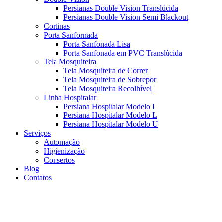
Persianas Double Vision Translúcida
Persianas Double Vision Semi Blackout
Cortinas
Porta Sanfornada
Porta Sanfonada Lisa
Porta Sanfonada em PVC Translúcida
Tela Mosquiteira
Tela Mosquiteira de Correr
Tela Mosquiteira de Sobrepor
Tela Mosquiteira Recolhível
Linha Hospitalar
Persiana Hospitalar Modelo I
Persiana Hospitalar Modelo L
Persiana Hospitalar Modelo U
Serviços
Automação
Higienização
Consertos
Blog
Contatos