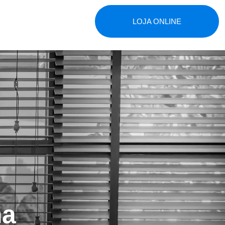
LOJA ONLINE
ma