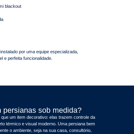
mi blackout
da
nstalado por uma equipe especializada,
 e perfeita funcionalidade.
m persianas sob medida?
que um item decorativo: elas trazem controle da
orto térmico e visual moderno. Uma persiana bem
nte o ambiente, seja na sua casa, consultório,