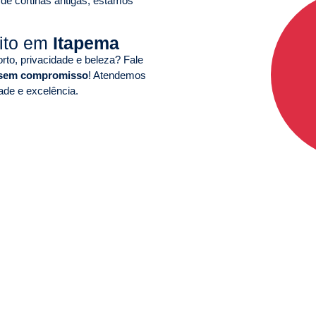
 de cortinas antigas, estamos
uito em
Itapema
to, privacidade e beleza? Fale
 sem compromisso
! Atendemos
ade e excelência.