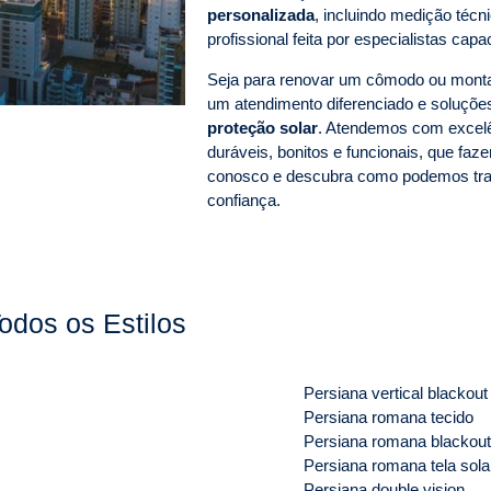
personalizada
, incluindo medição técn
profissional feita por especialistas capa
Seja para renovar um cômodo ou montar
um atendimento diferenciado e soluçõ
proteção solar
. Atendemos com excel
duráveis, bonitos e funcionais, que faz
conosco e descubra como podemos tran
confiança.
odos os Estilos
Persiana vertical blackout
Persiana romana tecido
Persiana romana blackout
Persiana romana tela sola
Persiana double vision