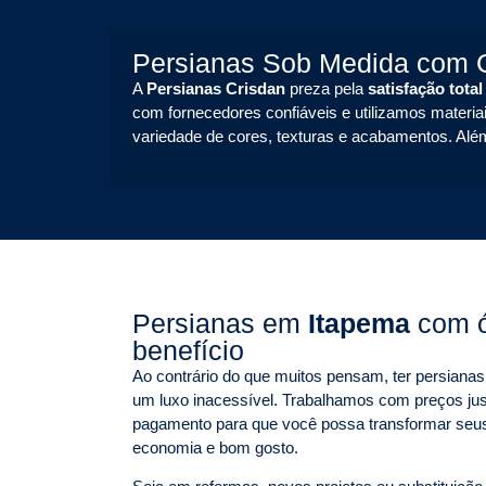
Persianas Sob Medida com G
A
Persianas Crisdan
preza pela
satisfação total
com fornecedores confiáveis e utilizamos materiai
variedade de cores, texturas e acabamentos. Alé
Persianas em
Itapema
com ó
benefício
Ao contrário do que muitos pensam, ter persian
um luxo inacessível. Trabalhamos com preços jus
pagamento para que você possa transformar seu
economia e bom gosto.