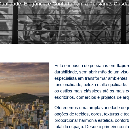
ualidade, Elegância e Conforto com a Persianas Crisd
Está em busca de persianas em
Itape
durabilidade, sem abrir mão de um visu
especialista em transformar ambiente
funcionalidade, beleza e alta qualida
os estilos mais clássicos até os mais c
escritórios, comércios e projetos de arq
Oferecemos uma ampla variedade de
p
opções de tecidos, cores, texturas e te
proporcionar harmonia estética, confort
total do espaço. Desde o primeiro con