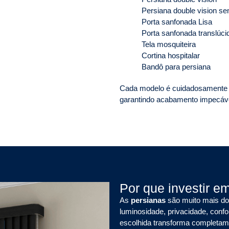
Persiana double vision se
Porta sanfonada Lisa
Porta sanfonada translúci
Tela mosquiteira
Cortina hospitalar
Bandô para persiana
Cada modelo é cuidadosamente i
garantindo acabamento impecável
Por que investir e
As
persianas
são muito mais do 
luminosidade, privacidade, conf
escolhida transforma completame