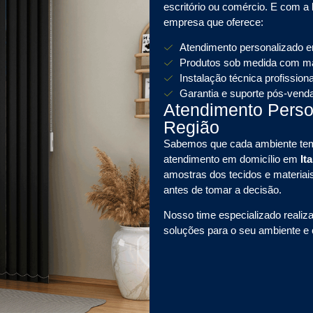
escritório ou comércio. E com a
empresa que oferece:
Atendimento personalizado 
Produtos sob medida com mat
Instalação técnica profissiona
Garantia e suporte pós-vend
Atendimento Pers
Região
Sabemos que cada ambiente tem 
atendimento em domicílio em
It
amostras dos tecidos e materiai
antes de tomar a decisão.
Nosso time especializado realiz
soluções para o seu ambiente e c