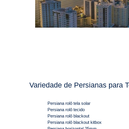
Variedade de Persianas para T
Persiana rolô tela solar
Persiana rolô tecido
Persiana rolô blackout
Persiana rolô blackout kitbox
Persiana horizontal 25mm