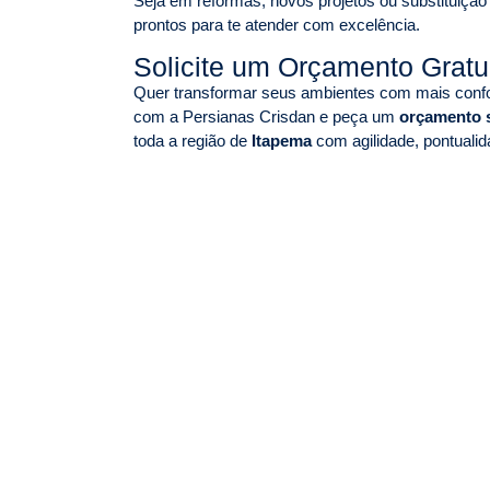
Seja em reformas, novos projetos ou substituição
prontos para te atender com excelência.
Solicite um Orçamento Grat
Quer transformar seus ambientes com mais confor
com a Persianas Crisdan e peça um
orçamento
toda a região de
Itapema
com agilidade, pontualid