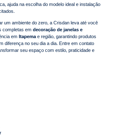
ica, ajuda na escolha do modelo ideal e instalação
citados.
 um ambiente do zero, a Crisdan leva até você
es completas em
decoração de janelas e
ência em
Itapema
e região, garantindo produtos
em diferença no seu dia a dia. Entre em contato
sformar seu espaço com estilo, praticidade e
r