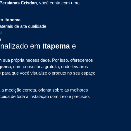
Persianas Crisdan
, você conta com uma
em
Itapema
eriais de alta qualidade
l
a
onalizado em
Itapema
e
sua própria necessidade. Por isso, oferecemos
apema
, com consultoria gratuita, onde levamos
s para que você visualize o produto no seu espaço
a a medição correta, orienta sobre as melhores
uida de toda a instalação com zelo e precisão.