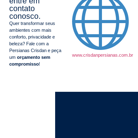
entre em
contato
conosco.
Quer transformar seus
ambientes com mais
conforto, privacidade e
beleza? Fale com a
Persianas Crisdan e peça
www.crisdanpersianas.com.br
um
orçamento sem
compromisso
!