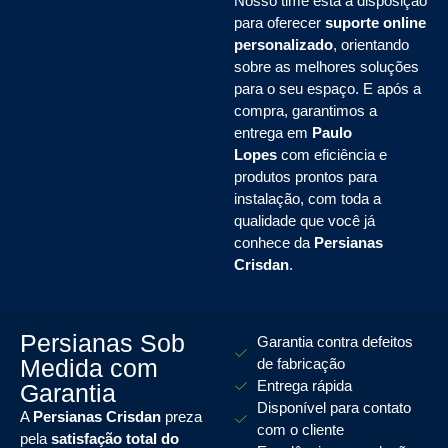
Nosso time está à disposição
para oferecer
suporte online
personalizado
, orientando
sobre as melhores soluções
para o seu espaço. E após a
compra, garantimos a
entrega em
Paulo
Lopes
com eficiência e
produtos prontos para
instalação, com toda a
qualidade que você já
conhece da
Persianas
Crisdan
.
Persianas Sob
Garantia contra defeitos
Medida com
de fabricação
Entrega rápida
Garantia
Disponível para contato
A
Persianas Crisdan
preza
com o cliente
pela
satisfação total do