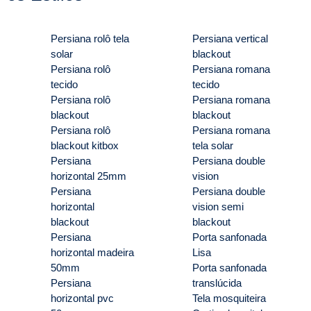
Persiana rolô tela
Persiana vertical
solar
blackout
Persiana rolô
Persiana romana
tecido
tecido
Persiana rolô
Persiana romana
blackout
blackout
Persiana rolô
Persiana romana
blackout kitbox
tela solar
Persiana
Persiana double
horizontal 25mm
vision
Persiana
Persiana double
horizontal
vision semi
blackout
blackout
Persiana
Porta sanfonada
horizontal madeira
Lisa
50mm
Porta sanfonada
Persiana
translúcida
horizontal pvc
Tela mosquiteira