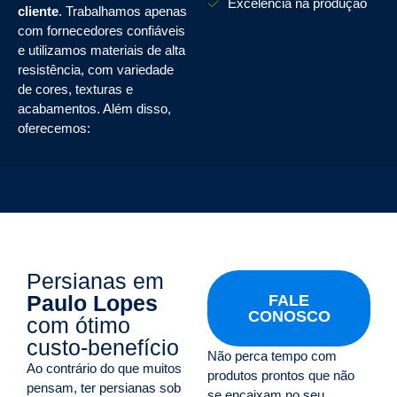
Excelência na produção
cliente
. Trabalhamos apenas
com fornecedores confiáveis
e utilizamos materiais de alta
resistência, com variedade
de cores, texturas e
acabamentos. Além disso,
oferecemos:
Persianas em
Paulo Lopes
FALE
CONOSCO
com ótimo
custo-benefício
Não perca tempo com
Ao contrário do que muitos
produtos prontos que não
pensam, ter persianas sob
se encaixam no seu