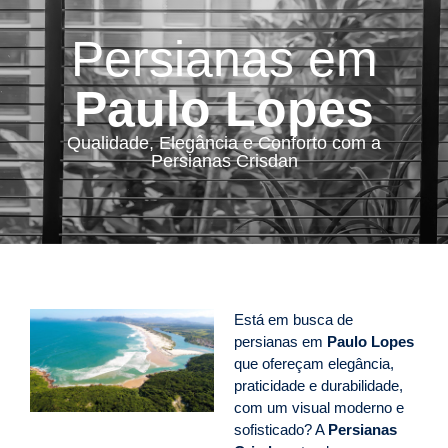
Persianas em
Paulo Lopes
Qualidade, Elegância e Conforto com a
Persianas Crisdan
Está em busca de
persianas em
Paulo Lopes
que ofereçam elegância,
praticidade e durabilidade,
com um visual moderno e
sofisticado? A
Persianas