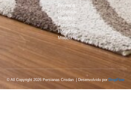
Persiana
Hospitalar
Modelo L
Persiana
Hospitalar
Modelo U
© All Copyright 2026 Persianas Crisdan | Desenvolvido por
DropFlow