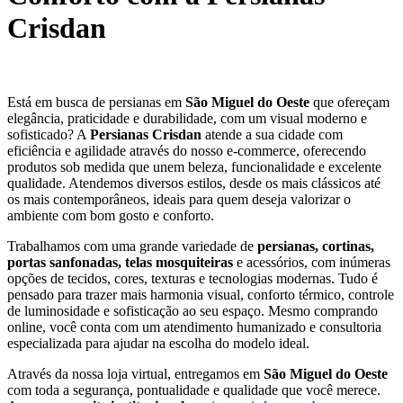
Crisdan
Está em busca de persianas em
São Miguel do Oeste
que ofereçam
elegância, praticidade e durabilidade, com um visual moderno e
sofisticado? A
Persianas Crisdan
atende a sua cidade com
eficiência e agilidade através do nosso e-commerce, oferecendo
produtos sob medida que unem beleza, funcionalidade e excelente
qualidade. Atendemos diversos estilos, desde os mais clássicos até
os mais contemporâneos, ideais para quem deseja valorizar o
ambiente com bom gosto e conforto.
Trabalhamos com uma grande variedade de
persianas, cortinas,
portas sanfonadas, telas mosquiteiras
e acessórios, com inúmeras
opções de tecidos, cores, texturas e tecnologias modernas. Tudo é
pensado para trazer mais harmonia visual, conforto térmico, controle
de luminosidade e sofisticação ao seu espaço. Mesmo comprando
online, você conta com um atendimento humanizado e consultoria
especializada para ajudar na escolha do modelo ideal.
Através da nossa loja virtual, entregamos em
São Miguel do Oeste
com toda a segurança, pontualidade e qualidade que você merece.