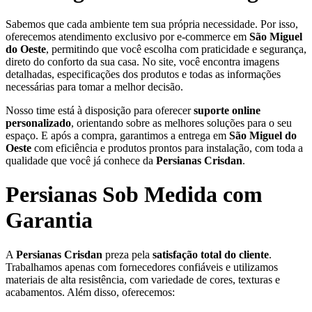
Sabemos que cada ambiente tem sua própria necessidade. Por isso,
oferecemos atendimento exclusivo por e-commerce em
São Miguel
do Oeste
, permitindo que você escolha com praticidade e segurança,
direto do conforto da sua casa. No site, você encontra imagens
detalhadas, especificações dos produtos e todas as informações
necessárias para tomar a melhor decisão.
Nosso time está à disposição para oferecer
suporte online
personalizado
, orientando sobre as melhores soluções para o seu
espaço. E após a compra, garantimos a entrega em
São Miguel do
Oeste
com eficiência e produtos prontos para instalação, com toda a
qualidade que você já conhece da
Persianas Crisdan
.
Persianas Sob Medida com
Garantia
A
Persianas Crisdan
preza pela
satisfação total do cliente
.
Trabalhamos apenas com fornecedores confiáveis e utilizamos
materiais de alta resistência, com variedade de cores, texturas e
acabamentos. Além disso, oferecemos: