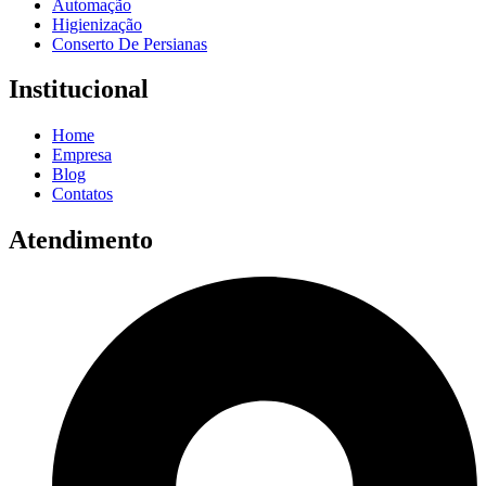
Automação
Higienização
Conserto De Persianas
Institucional
Home
Empresa
Blog
Contatos
Atendimento