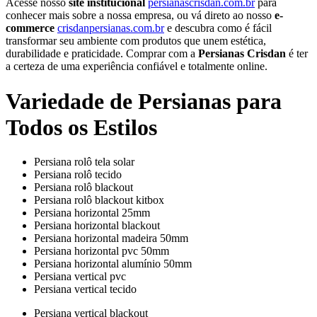
Acesse nosso
site institucional
persianascrisdan.com.br
para
conhecer mais sobre a nossa empresa, ou vá direto ao nosso
e-
commerce
crisdanpersianas.com.br
e descubra como é fácil
transformar seu ambiente com produtos que unem estética,
durabilidade e praticidade. Comprar com a
Persianas Crisdan
é ter
a certeza de uma experiência confiável e totalmente online.
Variedade de Persianas para
Todos os Estilos
Persiana rolô tela solar
Persiana rolô tecido
Persiana rolô blackout
Persiana rolô blackout kitbox
Persiana horizontal 25mm
Persiana horizontal blackout
Persiana horizontal madeira 50mm
Persiana horizontal pvc 50mm
Persiana horizontal alumínio 50mm
Persiana vertical pvc
Persiana vertical tecido
Persiana vertical blackout