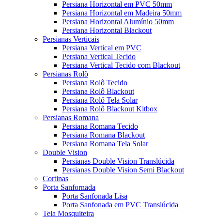
Persiana Horizontal em PVC 50mm
Persiana Horizontal em Madeira 50mm
Persiana Horizontal Alumínio 50mm
Persiana Horizontal Blackout
Persianas Verticais
Persiana Vertical em PVC
Persiana Vertical Tecido
Persiana Vertical Tecido com Blackout
Persianas Rolô
Persiana Rolô Tecido
Persiana Rolô Blackout
Persiana Rolô Tela Solar
Persiana Rolô Blackout Kitbox
Persianas Romana
Persiana Romana Tecido
Persiana Romana Blackout
Persiana Romana Tela Solar
Double Vision
Persianas Double Vision Translúcida
Persianas Double Vision Semi Blackout
Cortinas
Porta Sanfornada
Porta Sanfonada Lisa
Porta Sanfonada em PVC Translúcida
Tela Mosquiteira