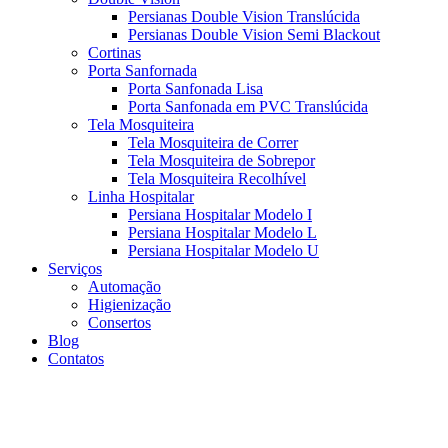
Persianas Double Vision Translúcida
Persianas Double Vision Semi Blackout
Cortinas
Porta Sanfornada
Porta Sanfonada Lisa
Porta Sanfonada em PVC Translúcida
Tela Mosquiteira
Tela Mosquiteira de Correr
Tela Mosquiteira de Sobrepor
Tela Mosquiteira Recolhível
Linha Hospitalar
Persiana Hospitalar Modelo I
Persiana Hospitalar Modelo L
Persiana Hospitalar Modelo U
Serviços
Automação
Higienização
Consertos
Blog
Contatos