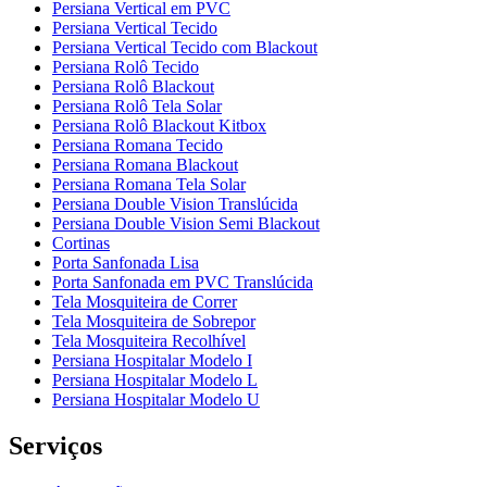
Persiana Vertical em PVC
Persiana Vertical Tecido
Persiana Vertical Tecido com Blackout
Persiana Rolô Tecido
Persiana Rolô Blackout
Persiana Rolô Tela Solar
Persiana Rolô Blackout Kitbox
Persiana Romana Tecido
Persiana Romana Blackout
Persiana Romana Tela Solar
Persiana Double Vision Translúcida
Persiana Double Vision Semi Blackout
Cortinas
Porta Sanfonada Lisa
Porta Sanfonada em PVC Translúcida
Tela Mosquiteira de Correr
Tela Mosquiteira de Sobrepor
Tela Mosquiteira Recolhível
Persiana Hospitalar Modelo I
Persiana Hospitalar Modelo L
Persiana Hospitalar Modelo U
Serviços