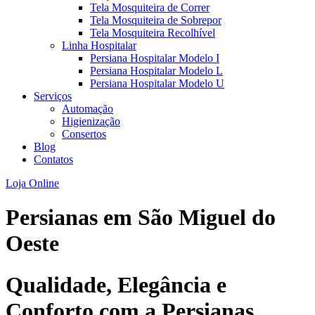
Tela Mosquiteira de Correr
Tela Mosquiteira de Sobrepor
Tela Mosquiteira Recolhível
Linha Hospitalar
Persiana Hospitalar Modelo I
Persiana Hospitalar Modelo L
Persiana Hospitalar Modelo U
Serviços
Automação
Higienização
Consertos
Blog
Contatos
Loja Online
Persianas em
São Miguel do
Oeste
Qualidade, Elegância e
Conforto com a Persianas