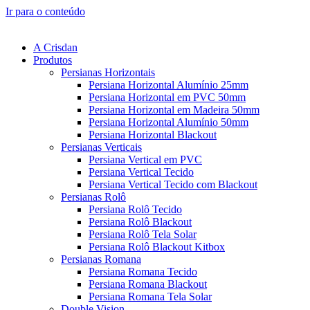
Ir para o conteúdo
A Crisdan
Produtos
Persianas Horizontais
Persiana Horizontal Alumínio 25mm
Persiana Horizontal em PVC 50mm
Persiana Horizontal em Madeira 50mm
Persiana Horizontal Alumínio 50mm
Persiana Horizontal Blackout
Persianas Verticais
Persiana Vertical em PVC
Persiana Vertical Tecido
Persiana Vertical Tecido com Blackout
Persianas Rolô
Persiana Rolô Tecido
Persiana Rolô Blackout
Persiana Rolô Tela Solar
Persiana Rolô Blackout Kitbox
Persianas Romana
Persiana Romana Tecido
Persiana Romana Blackout
Persiana Romana Tela Solar
Double Vision