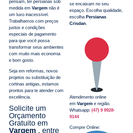
pensam, ter persianas sob
se encaixam no seu
medida em
Vargem
não é
espaço. Escolha qualidade,
um luxo inacessível.
escolha
Persianas
Trabalhamos com preços
Crisdan
.
justos e condições
especiais de pagamento
para que você possa
transformar seus ambientes
com muito mais economia
e bom gosto.
Seja em reformas, novos
projetos ou substituição de
cortinas antigas, estamos
prontos para te atender com
excelência.
Atendimento online
em
Vargem
e região.
Solicite um
Whatsapp:
(47) 9 9928-
Orçamento
9144
Gratuito em
Compre Online:
Vargem
, entre