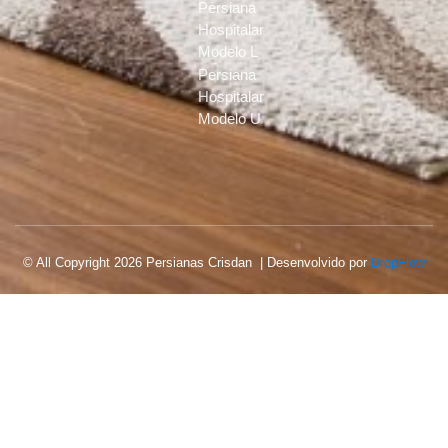
Persiana
Hospitalar
Modelo L
Persiana
Hospitalar
Modelo U
© All Copyright 2026 Persianas Crisdan | Desenvolvido por
DropFlow