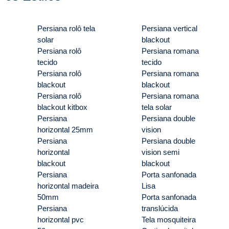
Persiana rolô tela
Persiana vertical
solar
blackout
Persiana rolô
Persiana romana
tecido
tecido
Persiana rolô
Persiana romana
blackout
blackout
Persiana rolô
Persiana romana
blackout kitbox
tela solar
Persiana
Persiana double
horizontal 25mm
vision
Persiana
Persiana double
horizontal
vision semi
blackout
blackout
Persiana
Porta sanfonada
horizontal madeira
Lisa
50mm
Porta sanfonada
Persiana
translúcida
horizontal pvc
Tela mosquiteira