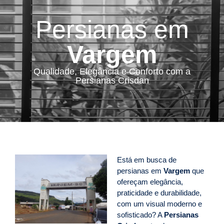
Persianas em
Vargem
Qualidade, Elegância e Conforto com a
Persianas Crisdan
Está em busca de
persianas em
Vargem
que
ofereçam elegância,
praticidade e durabilidade,
com um visual moderno e
sofisticado? A
Persianas