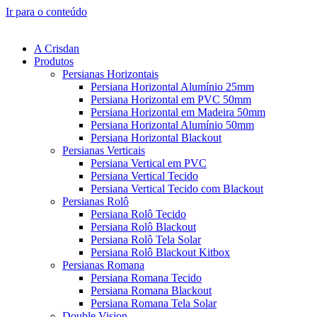
Ir para o conteúdo
A Crisdan
Produtos
Persianas Horizontais
Persiana Horizontal Alumínio 25mm
Persiana Horizontal em PVC 50mm
Persiana Horizontal em Madeira 50mm
Persiana Horizontal Alumínio 50mm
Persiana Horizontal Blackout
Persianas Verticais
Persiana Vertical em PVC
Persiana Vertical Tecido
Persiana Vertical Tecido com Blackout
Persianas Rolô
Persiana Rolô Tecido
Persiana Rolô Blackout
Persiana Rolô Tela Solar
Persiana Rolô Blackout Kitbox
Persianas Romana
Persiana Romana Tecido
Persiana Romana Blackout
Persiana Romana Tela Solar
Double Vision