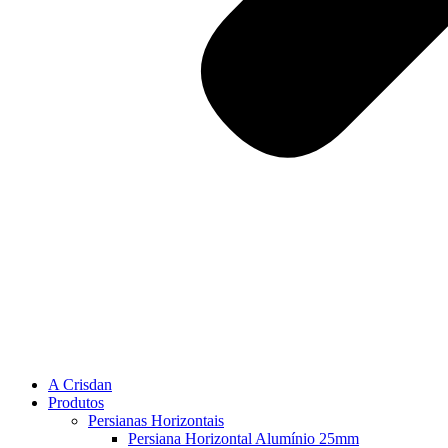
A Crisdan
Produtos
Persianas Horizontais
Persiana Horizontal Alumínio 25mm