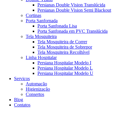
Persianas Double Vision Translúcida
Persianas Double Vision Semi Blackout
Cortinas
Porta Sanfornada
Porta Sanfonada Lisa
Porta Sanfonada em PVC Translúcida
Tela Mosquiteira
Tela Mosquiteira de Correr
Tela Mosquiteira de Sobrepor
Tela Mosquiteira Recolhível
Linha Hospitalar
Persiana Hospitalar Modelo I
Persiana Hospitalar Modelo L
Persiana Hospitalar Modelo U
Serviços
Automação
Higienização
Consertos
Blog
Contatos