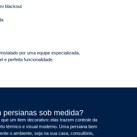
mi blackout
da
nstalado por uma equipe especializada,
 e perfeita funcionalidade.
m persianas sob medida?
que um item decorativo: elas trazem controle da
orto térmico e visual moderno. Uma persiana bem
nte o ambiente, seja na sua casa, consultório,