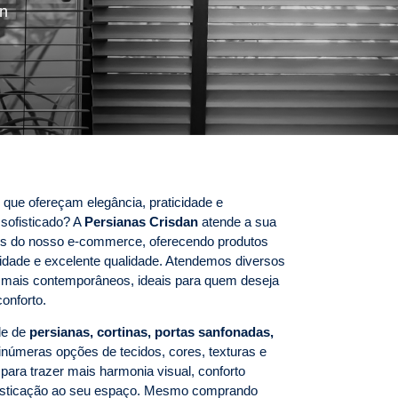
an
que ofereçam elegância, praticidade e
sofisticado? A
Persianas Crisdan
atende a sua
avés do nosso e-commerce, oferecendo produtos
idade e excelente qualidade. Atendemos diversos
s mais contemporâneos, ideais para quem deseja
onforto.
de de
persianas, cortinas, portas sanfonadas,
númeras opções de tecidos, cores, texturas e
ara trazer mais harmonia visual, conforto
ofisticação ao seu espaço. Mesmo comprando