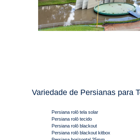
Variedade de Persianas para T
Persiana rolô tela solar
Persiana rolô tecido
Persiana rolô blackout
Persiana rolô blackout kitbox
Persiana horizontal 25mm