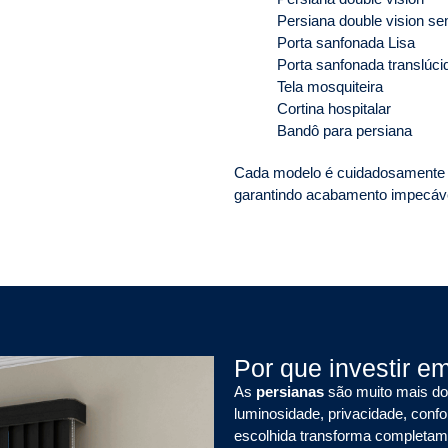
Persiana double vision se
Porta sanfonada Lisa
Porta sanfonada translúci
Tela mosquiteira
Cortina hospitalar
Bandô para persiana
Cada modelo é cuidadosamente i
garantindo acabamento impecável
Por que investir e
As
persianas
são muito mais do 
luminosidade, privacidade, conf
escolhida transforma completame