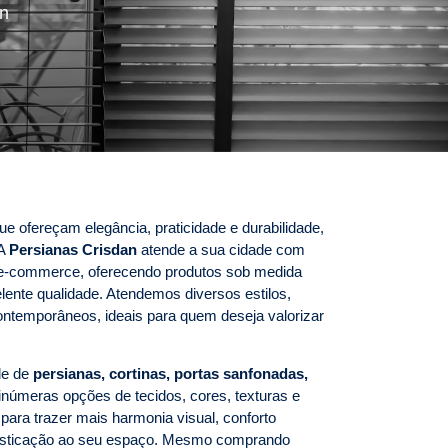
an
e ofereçam elegância, praticidade e durabilidade,
 A
Persianas Crisdan
atende a sua cidade com
so e-commerce, oferecendo produtos sob medida
lente qualidade. Atendemos diversos estilos,
ontemporâneos, ideais para quem deseja valorizar
de de
persianas, cortinas, portas sanfonadas,
númeras opções de tecidos, cores, texturas e
ara trazer mais harmonia visual, conforto
ofisticação ao seu espaço. Mesmo comprando