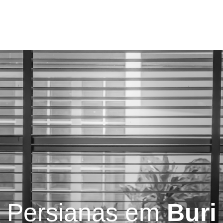
Serviços
Blog
Contatos
Persianas em
Buri