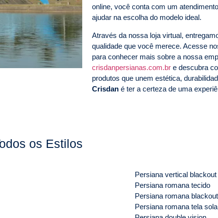
online, você conta com um atendimento
ajudar na escolha do modelo ideal.
Através da nossa loja virtual, entrega
qualidade que você merece. Acesse n
para conhecer mais sobre a nossa empr
crisdanpersianas.com.br
e descubra co
produtos que unem estética, durabilida
Crisdan
é ter a certeza de uma experiên
odos os Estilos
Persiana vertical blackout
Persiana romana tecido
Persiana romana blackout
Persiana romana tela sola
Persiana double vision