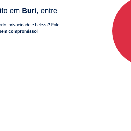
uito em
Buri
, entre
to, privacidade e beleza? Fale
 sem compromisso
!