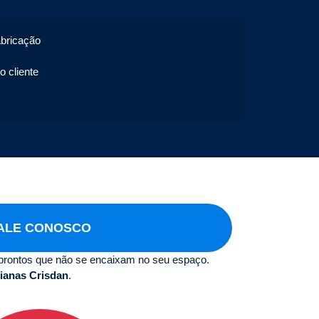
abricação
o cliente
ALE CONOSCO
prontos que não se encaixam no seu espaço.
ianas Crisdan
.