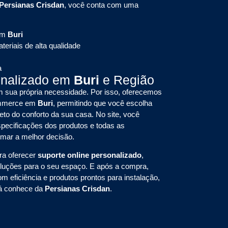
Persianas Crisdan
, você conta com uma
em
Buri
eriais de alta qualidade
a
onalizado em
Buri
e Região
sua própria necessidade. Por isso, oferecemos
commerce em
Buri
, permitindo que você escolha
eto do conforto da sua casa. No site, você
pecificações dos produtos e todas as
omar a melhor decisão.
ra oferecer
suporte online personalizado
,
oluções para o seu espaço. E após a compra,
om eficiência e produtos prontos para instalação,
já conhece da
Persianas Crisdan
.