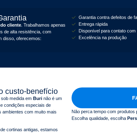
arantia
Garantia contra defeitos de f
Entrega rápida
 do cliente
. Trabalhamos apenas
Disponível para contato com 
s de alta resistência, com
Excelência na produção
m disso, oferecemos:
 custo-benefício
F
as sob medida em
Buri
não é um
 e condições especiais de
Não perca tempo com produtos 
s ambientes com muito mais
Escolha qualidade, escolha
Pers
 de cortinas antigas, estamos