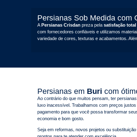
Persianas Sob Medida com G
A
Persianas Crisdan
preza pela
satisfação total
com fornecedores confiáveis e utilizamos materiai
variedade de cores, texturas e acabamentos. Alé
Persianas em
Buri
com ótimo
Ao contrário do que muitos pensam, ter persian
luxo inacessível. Trabalhamos com preços justos
pagamento para que você possa transformar seu
economia e bom gosto.
Seja em reformas, novos projetos ou substituição
prontos para te atender com excelência.