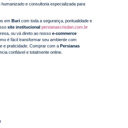
 humanizado e consultoria especializada para
mos em
Buri
com toda a segurança, pontualidade e
osso
site institucional
persianascrisdan.com.br
esa, ou vá direto ao nosso
e-commerce
mo é fácil transformar seu ambiente com
de e praticidade. Comprar com a
Persianas
cia confiável e totalmente online.
r