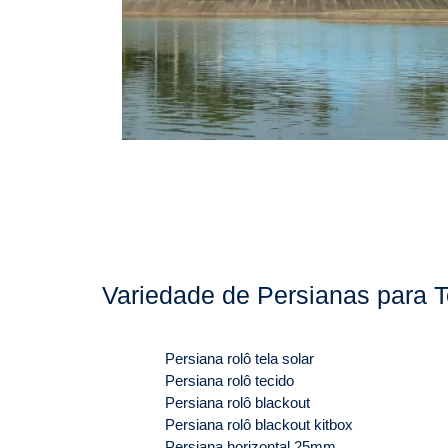
Variedade de Persianas para T
Persiana rolô tela solar
Persiana rolô tecido
Persiana rolô blackout
Persiana rolô blackout kitbox
Persiana horizontal 25mm