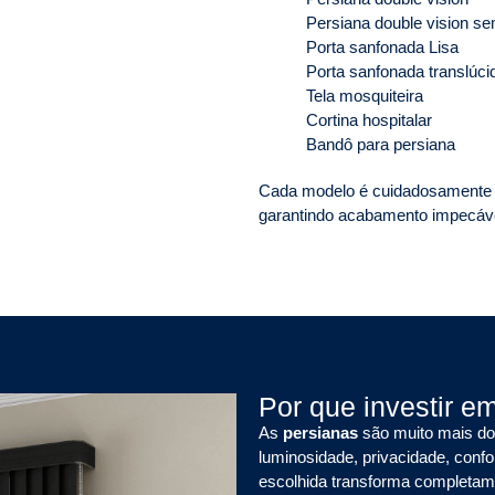
Persiana double vision se
Porta sanfonada Lisa
Porta sanfonada translúci
Tela mosquiteira
Cortina hospitalar
Bandô para persiana
Cada modelo é cuidadosamente i
garantindo acabamento impecável
Por que investir e
As
persianas
são muito mais do 
luminosidade, privacidade, conf
escolhida transforma completame