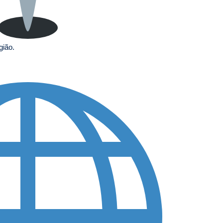
gião.