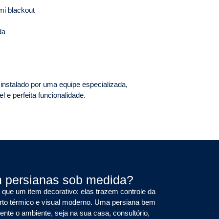
mi blackout
da
nstalado por uma equipe especializada,
 e perfeita funcionalidade.
m persianas sob medida?
que um item decorativo: elas trazem controle da
orto térmico e visual moderno. Uma persiana bem
nte o ambiente, seja na sua casa, consultório,