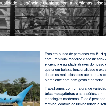
ualidade, Elegância e Conforto com a Persianas Crisd
Está em busca de persianas em
Buri
qu
com um visual moderno e sofisticado?
eficiência e agilidade através do nos
que unem beleza, funcionalidade e exce
desde os mais clássicos até os mais c
o ambiente com bom gosto e conforto.
Trabalhamos com uma grande varieda
telas mosquiteiras
e acessórios, com i
tecnologias modernas. Tudo é pensado p
térmico, controle de luminosidade e s