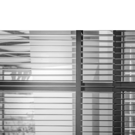
A Crisdan
Produtos