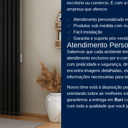
escritório ou comércio. E com a
empresa que oferece:
Atendimento personalizado 
Produtos sob medida com mat
Fácil instalação
Garantia e suporte pós-vend
Atendimento Pers
Sabemos que cada ambiente tem 
atendimento exclusivo por e-
com praticidade e segurança, dir
encontra imagens detalhadas, es
informações necessárias para t
Nosso time está à disposição pa
orientando sobre as melhores s
garantimos a entrega em
Buri
c
com toda a qualidade que você 