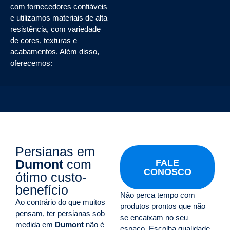
com fornecedores confiáveis
e utilizamos materiais de alta
resistência, com variedade
de cores, texturas e
acabamentos. Além disso,
oferecemos:
Persianas em
Dumont
com
FALE
CONOSCO
ótimo custo-
benefício
Não perca tempo com
Ao contrário do que muitos
produtos prontos que não
pensam, ter persianas sob
se encaixam no seu
medida em
Dumont
não é
espaço. Escolha qualidade,