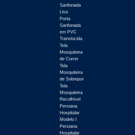
Sanfonada
Lisa
Porta
Sanfonada
em PVC
Translúcida
Tela
Mosquiteira
de Correr
Tela
Mosquiteira
de Sobrepor
Tela
Mosquiteira
Recolhível
Persiana
Hospitalar
Modelo I
Persiana
Hospitalar