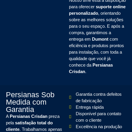
Nosso time está à disposição
para oferecer
suporte online
personalizado
, orientando
sobre as melhores soluções
para o seu espaço. E após a
compra, garantimos a
entrega em
Dumont
com
eficiência e produtos prontos
para instalação, com toda a
qualidade que você já
conhece da
Persianas
Crisdan
.
Persianas Sob
Garantia contra defeitos
Medida com
de fabricação
Entrega rápida
Garantia
Disponível para contato
A
Persianas Crisdan
preza
com o cliente
pela
satisfação total do
Excelência na produção
cliente
. Trabalhamos apenas