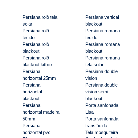
Persiana rolô tela
Persiana vertical
solar
blackout
Persiana rolô
Persiana romana
tecido
tecido
Persiana rolô
Persiana romana
blackout
blackout
Persiana rolô
Persiana romana
blackout kitbox
tela solar
Persiana
Persiana double
horizontal 25mm
vision
Persiana
Persiana double
horizontal
vision semi
blackout
blackout
Persiana
Porta sanfonada
horizontal madeira
Lisa
50mm
Porta sanfonada
Persiana
translúcida
horizontal pvc
Tela mosquiteira