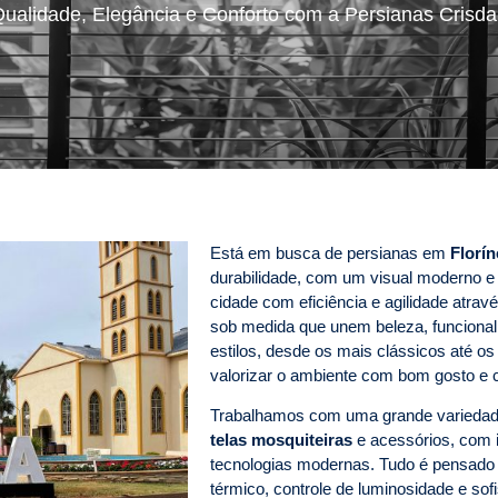
ualidade, Elegância e Conforto com a Persianas Crisd
Está em busca de persianas em
Florín
durabilidade, com um visual moderno e 
cidade com eficiência e agilidade atr
sob medida que unem beleza, funcional
estilos, desde os mais clássicos até o
valorizar o ambiente com bom gosto e c
Trabalhamos com uma grande varieda
telas mosquiteiras
e acessórios, com i
tecnologias modernas. Tudo é pensado p
térmico, controle de luminosidade e s