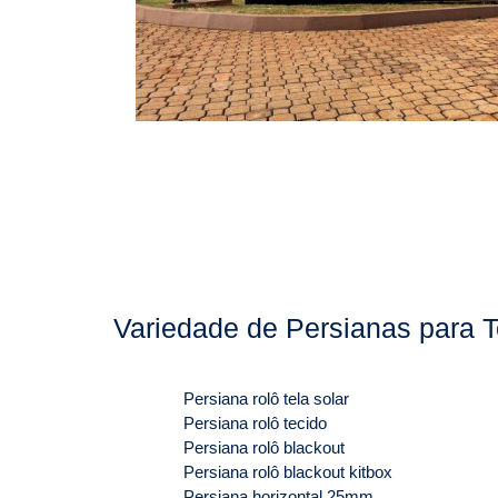
Variedade de Persianas para T
Persiana rolô tela solar
Persiana rolô tecido
Persiana rolô blackout
Persiana rolô blackout kitbox
Persiana horizontal 25mm