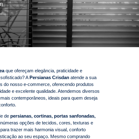
an
ea
que ofereçam elegância, praticidade e
sofisticado? A
Persianas Crisdan
atende a sua
avés do nosso e-commerce, oferecendo produtos
idade e excelente qualidade. Atendemos diversos
s mais contemporâneos, ideais para quem deseja
onforto.
de de
persianas, cortinas, portas sanfonadas,
númeras opções de tecidos, cores, texturas e
ara trazer mais harmonia visual, conforto
ofisticação ao seu espaço. Mesmo comprando