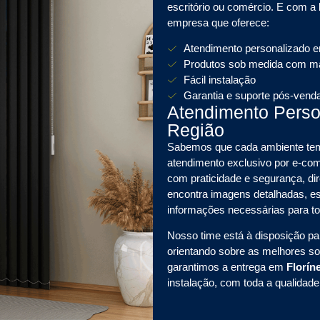
escritório ou comércio. E com a
empresa que oferece:
Atendimento personalizado 
Produtos sob medida com mat
Fácil instalação
Garantia e suporte pós-vend
Atendimento Pers
Região
Sabemos que cada ambiente tem 
atendimento exclusivo por e-
com praticidade e segurança, dir
encontra imagens detalhadas, es
informações necessárias para t
Nosso time está à disposição pa
orientando sobre as melhores s
garantimos a entrega em
Florín
instalação, com toda a qualidad