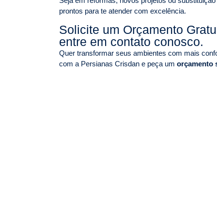
Seja em reformas, novos projetos ou substituição
prontos para te atender com excelência.
Solicite um Orçamento Grat
entre em contato conosco.
Quer transformar seus ambientes com mais confor
com a Persianas Crisdan e peça um
orçamento