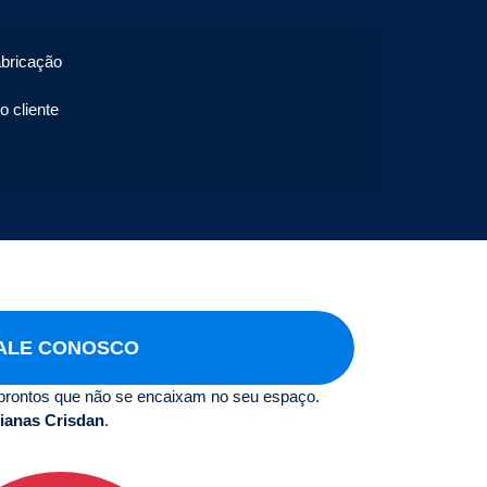
abricação
o cliente
ALE CONOSCO
prontos que não se encaixam no seu espaço.
ianas Crisdan
.