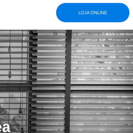
LOJA ONLINE
ea