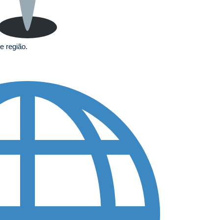
e região.