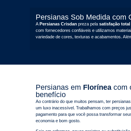
Persianas Sob Medida com G
A
Persianas Crisdan
preza pela
satisfação total
com fornecedores confiáveis e utilizamos materiai
variedade de cores, texturas e acabamentos. Alé
Persianas em
Florínea
com 
benefício
Ao contrário do que muitos pensam, ter persian
um luxo inacessível. Trabalhamos com preços jus
pagamento para que você possa transformar seu
economia e bom gosto.