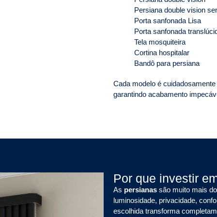
Persiana double vision se
Porta sanfonada Lisa
Porta sanfonada translúci
Tela mosquiteira
Cortina hospitalar
Bandô para persiana
Cada modelo é cuidadosamente i
garantindo acabamento impecável
Por que investir e
As
persianas
são muito mais do 
luminosidade, privacidade, conf
escolhida transforma completame