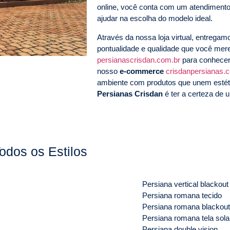
online, você conta com um atendimento
ajudar na escolha do modelo ideal.
Através da nossa loja virtual, entrega
pontualidade e qualidade que você me
persianascrisdan.com.br
para conhecer
nosso
e-commerce
crisdanpersianas.
ambiente com produtos que unem estéti
Persianas Crisdan
é ter a certeza de u
odos os Estilos
Persiana vertical blackout
Persiana romana tecido
Persiana romana blackout
Persiana romana tela sola
Persiana double vision