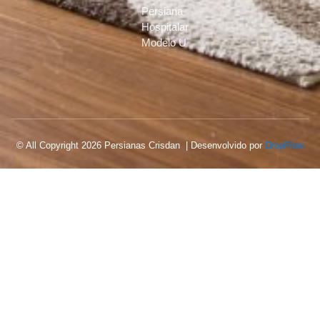
Persiana
Hospitalar
Modelo U
© All Copyright 2026 Persianas Crisdan | Desenvolvido por
DropFlow