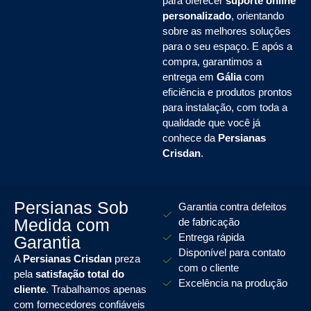
para oferecer
suporte online
personalizado
, orientando
sobre as melhores soluções
para o seu espaço. E após a
compra, garantimos a
entrega em
Gália
com
eficiência e produtos prontos
para instalação, com toda a
qualidade que você já
conhece da
Persianas
Crisdan
.
Persianas Sob
Garantia contra defeitos
Medida com
de fabricação
Entrega rápida
Garantia
Disponível para contato
A
Persianas Crisdan
preza
com o cliente
pela
satisfação total do
Excelência na produção
cliente
. Trabalhamos apenas
com fornecedores confiáveis