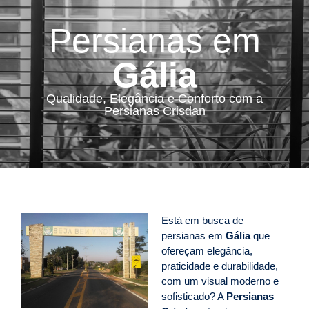
Persianas em
Gália
Qualidade, Elegância e Conforto com a
Persianas Crisdan
Está em busca de
persianas em
Gália
que
ofereçam elegância,
praticidade e durabilidade,
com um visual moderno e
sofisticado? A
Persianas