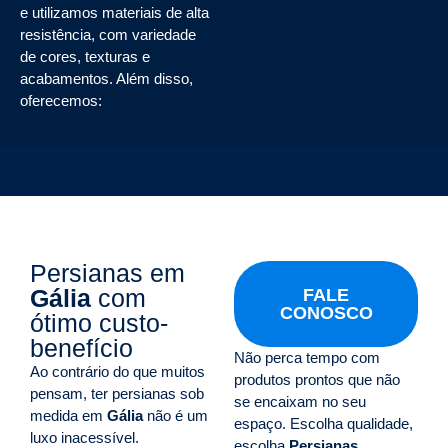
e utilizamos materiais de alta
resistência, com variedade
de cores, texturas e
acabamentos. Além disso,
oferecemos:
Persianas em
Gália
com
FALE
CONOSCO
ótimo custo-
benefício
Não perca tempo com
Ao contrário do que muitos
produtos prontos que não
pensam, ter persianas sob
se encaixam no seu
medida em
Gália
não é um
espaço. Escolha qualidade,
luxo inacessível.
escolha
Persianas