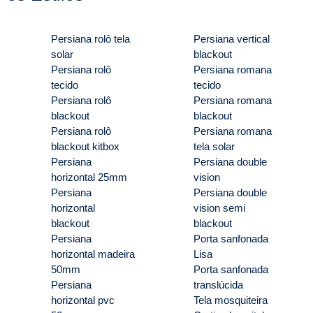
Persiana rolô tela
Persiana vertical
solar
blackout
Persiana rolô
Persiana romana
tecido
tecido
Persiana rolô
Persiana romana
blackout
blackout
Persiana rolô
Persiana romana
blackout kitbox
tela solar
Persiana
Persiana double
horizontal 25mm
vision
Persiana
Persiana double
horizontal
vision semi
blackout
blackout
Persiana
Porta sanfonada
horizontal madeira
Lisa
50mm
Porta sanfonada
Persiana
translúcida
horizontal pvc
Tela mosquiteira