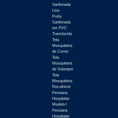
Sanfonada
Lisa
Porta
Sanfonada
em PVC
Translúcida
Tela
Mosquiteira
de Correr
Tela
Mosquiteira
de Sobrepor
Tela
Mosquiteira
Recolhível
Persiana
Hospitalar
Modelo I
Persiana
Hospitalar