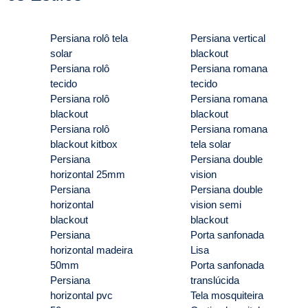
Persiana rolô tela
Persiana vertical
solar
blackout
Persiana rolô
Persiana romana
tecido
tecido
Persiana rolô
Persiana romana
blackout
blackout
Persiana rolô
Persiana romana
blackout kitbox
tela solar
Persiana
Persiana double
horizontal 25mm
vision
Persiana
Persiana double
horizontal
vision semi
blackout
blackout
Persiana
Porta sanfonada
horizontal madeira
Lisa
50mm
Porta sanfonada
Persiana
translúcida
horizontal pvc
Tela mosquiteira