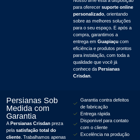
Nosso time está à disposição
para oferecer
suporte online
personalizado
, orientando
sobre as melhores soluções
para o seu espaço. E após a
compra, garantimos a
entrega em
Guapiaçu
com
eficiência e produtos prontos
para instalação, com toda a
qualidade que você já
conhece da
Persianas
Crisdan
.
Persianas Sob
Garantia contra defeitos
Medida com
de fabricação
Entrega rápida
Garantia
Disponível para contato
A
Persianas Crisdan
preza
com o cliente
pela
satisfação total do
Excelência na produção
cliente
. Trabalhamos apenas