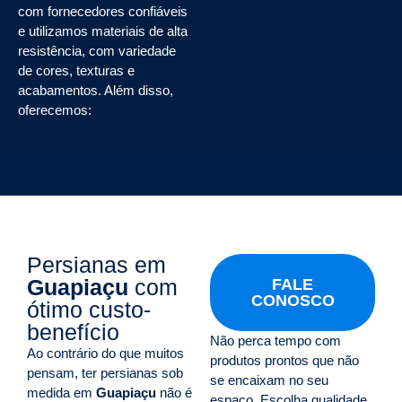
com fornecedores confiáveis
e utilizamos materiais de alta
resistência, com variedade
de cores, texturas e
acabamentos. Além disso,
oferecemos:
Persianas em
Guapiaçu
com
FALE
CONOSCO
ótimo custo-
benefício
Não perca tempo com
Ao contrário do que muitos
produtos prontos que não
pensam, ter persianas sob
se encaixam no seu
medida em
Guapiaçu
não é
espaço. Escolha qualidade,