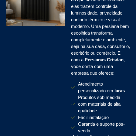
elas trazem controle da
luminosidade, privacidade,
conforto térmico e visual
moderno. Uma persiana bem
escolhida transforma
completamente o ambiente,
seja na sua casa, consultório,
escritório ou comércio. E
com a
Persianas Crisdan
,
você conta com uma
empresa que oferece:
Atendimento
personalizado em
Iaras
Produtos sob medida
com materiais de alta
qualidade
Fácil instalação
Garantia e suporte pós-
venda