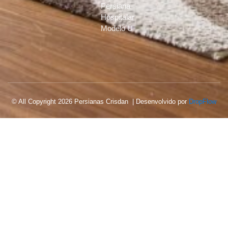
Persiana
Hospitalar
Modelo U
© All Copyright 2026 Persianas Crisdan | Desenvolvido por
DropFlow