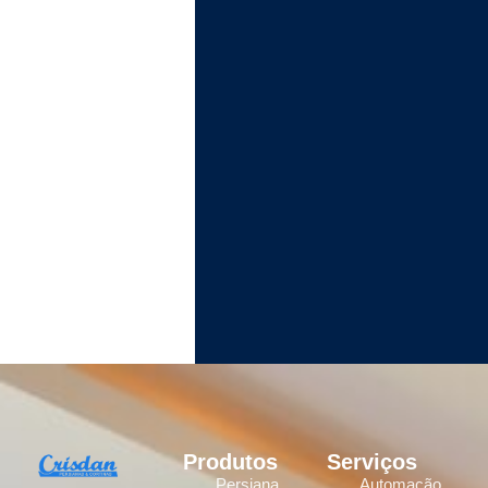
Produtos
Serviços
Persiana
Automação