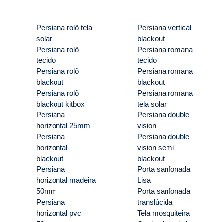
Persiana rolô tela
Persiana vertical
solar
blackout
Persiana rolô
Persiana romana
tecido
tecido
Persiana rolô
Persiana romana
blackout
blackout
Persiana rolô
Persiana romana
blackout kitbox
tela solar
Persiana
Persiana double
horizontal 25mm
vision
Persiana
Persiana double
horizontal
vision semi
blackout
blackout
Persiana
Porta sanfonada
horizontal madeira
Lisa
50mm
Porta sanfonada
Persiana
translúcida
horizontal pvc
Tela mosquiteira