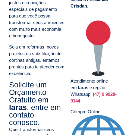
justos e condições
Crisdan
.
especiais de pagamento
para que você possa
transformar seus ambientes
com muito mais economia
e bom gosto.
Seja em reformas, novos
projetos ou substituição de
cortinas antigas, estamos
prontos para te atender com
excelência.
Atendimento online
Solicite um
em
Iaras
e região.
Orçamento
Whatsapp:
(47) 9 9928-
Gratuito em
9144
Iaras
, entre em
Compre Online:
contato
conosco.
Quer transformar seus