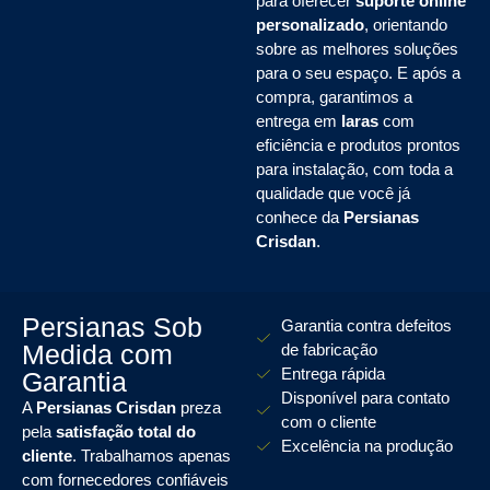
para oferecer
suporte online
personalizado
, orientando
sobre as melhores soluções
para o seu espaço. E após a
compra, garantimos a
entrega em
Iaras
com
eficiência e produtos prontos
para instalação, com toda a
qualidade que você já
conhece da
Persianas
Crisdan
.
Persianas Sob
Garantia contra defeitos
Medida com
de fabricação
Entrega rápida
Garantia
Disponível para contato
A
Persianas Crisdan
preza
com o cliente
pela
satisfação total do
Excelência na produção
cliente
. Trabalhamos apenas
com fornecedores confiáveis