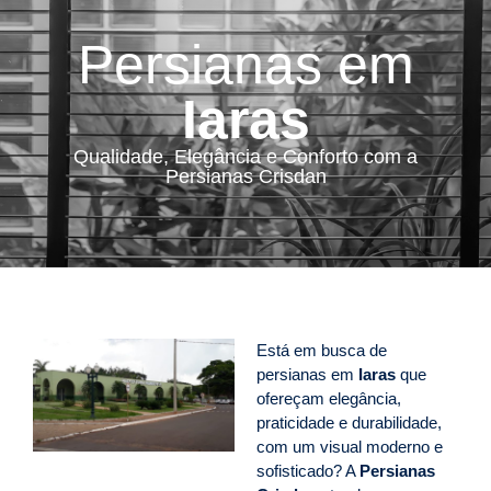
Persianas em
Iaras
Qualidade, Elegância e Conforto com a
Persianas Crisdan
Está em busca de
persianas em
Iaras
que
ofereçam elegância,
praticidade e durabilidade,
com um visual moderno e
sofisticado? A
Persianas