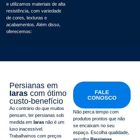
e utilizamos materiais de alta
resistência, com variedade
de cores, texturas e
acabamentos. Além disso,
oferecemos:
Persianas em
Iaras
com ótimo
FALE
CONOSCO
custo-benefício
Ao contrário do que muitos
Não perca tempo com
pensam, ter persianas sob
produtos prontos que não
medida em
Iaras
não é um
se encaixam no seu
luxo inacessível.
espaço. Escolha qualidade,
Trabalhamos com preços
escolha
Persianas