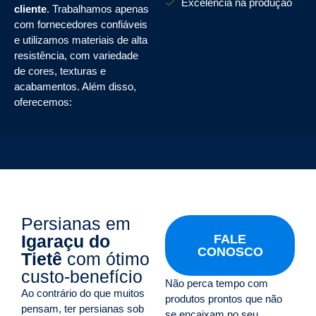
Excelência na produção
cliente
. Trabalhamos apenas
com fornecedores confiáveis
e utilizamos materiais de alta
resistência, com variedade
de cores, texturas e
acabamentos. Além disso,
oferecemos:
Persianas em
Igaraçu do
FALE
CONOSCO
Tietê
com ótimo
custo-benefício
Não perca tempo com
Ao contrário do que muitos
produtos prontos que não
pensam, ter persianas sob
se encaixam no seu