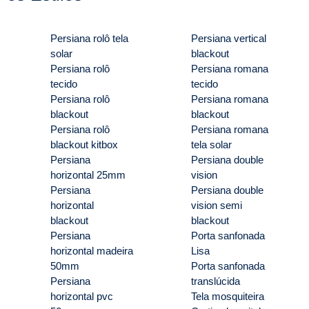
Persiana rolô tela
Persiana vertical
solar
blackout
Persiana rolô
Persiana romana
tecido
tecido
Persiana rolô
Persiana romana
blackout
blackout
Persiana rolô
Persiana romana
blackout kitbox
tela solar
Persiana
Persiana double
horizontal 25mm
vision
Persiana
Persiana double
horizontal
vision semi
blackout
blackout
Persiana
Porta sanfonada
horizontal madeira
Lisa
50mm
Porta sanfonada
Persiana
translúcida
horizontal pvc
Tela mosquiteira