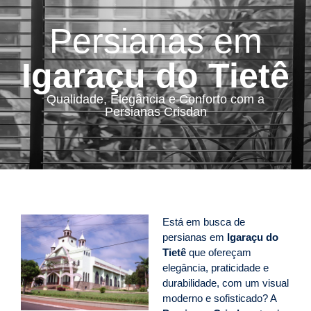
Persianas em
Igaraçu do Tietê
Qualidade, Elegância e Conforto com a
Persianas Crisdan
Está em busca de
persianas em
Igaraçu do
Tietê
que ofereçam
elegância, praticidade e
durabilidade, com um visual
moderno e sofisticado? A