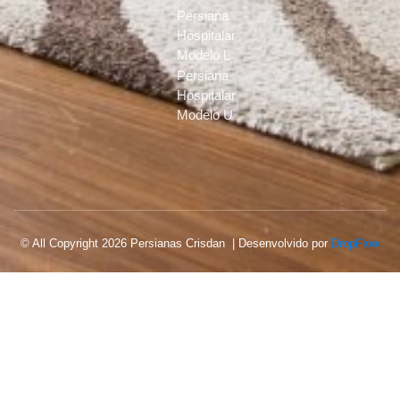
Persiana
Hospitalar
Modelo L
Persiana
Hospitalar
Modelo U
© All Copyright 2026 Persianas Crisdan | Desenvolvido por
DropFlow