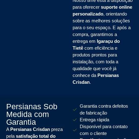
Nosso time está à disposição
para oferecer
suporte online
personalizado
, orientando
sobre as melhores soluções
para o seu espaço. E após a
compra, garantimos a
entrega em
Igaraçu do
Tietê
com eficiência e
produtos prontos para
instalação, com toda a
qualidade que você já
conhece da
Persianas
Crisdan
.
Persianas Sob
Garantia contra defeitos
Medida com
de fabricação
Entrega rápida
Garantia
Disponível para contato
A
Persianas Crisdan
preza
com o cliente
pela
satisfação total do