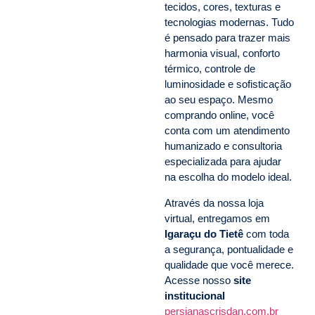
tecidos, cores, texturas e
tecnologias modernas. Tudo
é pensado para trazer mais
harmonia visual, conforto
térmico, controle de
luminosidade e sofisticação
ao seu espaço. Mesmo
comprando online, você
conta com um atendimento
humanizado e consultoria
especializada para ajudar
na escolha do modelo ideal.
Através da nossa loja
virtual, entregamos em
Igaraçu do Tietê
com toda
a segurança, pontualidade e
qualidade que você merece.
Acesse nosso
site
institucional
persianascrisdan.com.br