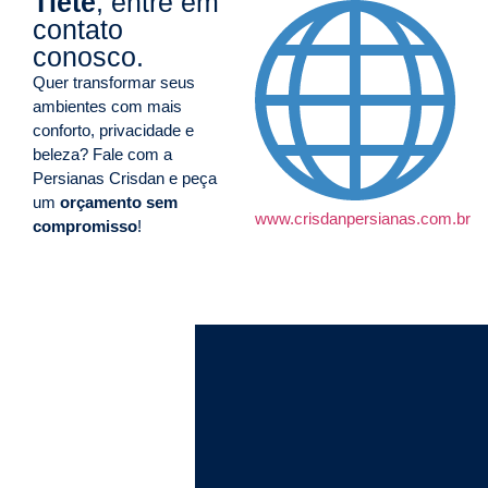
Tietê
, entre em
contato
conosco.
Quer transformar seus
ambientes com mais
conforto, privacidade e
beleza? Fale com a
Persianas Crisdan e peça
um
orçamento sem
www.crisdanpersianas.com.br
compromisso
!