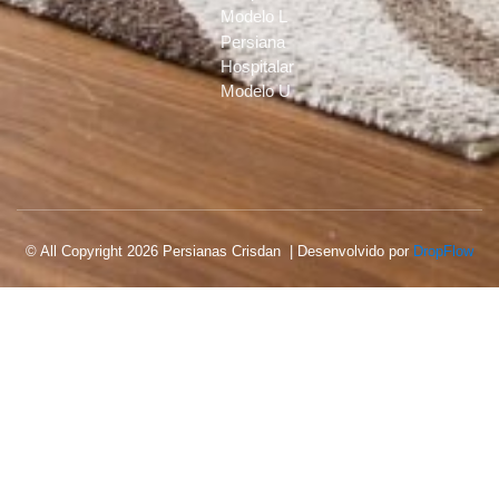
Modelo L
Persiana
Hospitalar
Modelo U
© All Copyright 2026 Persianas Crisdan | Desenvolvido por
DropFlow