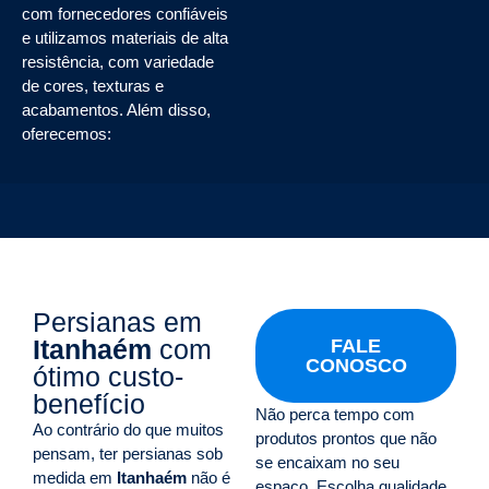
com fornecedores confiáveis
e utilizamos materiais de alta
resistência, com variedade
de cores, texturas e
acabamentos. Além disso,
oferecemos:
Persianas em
Itanhaém
com
FALE
CONOSCO
ótimo custo-
benefício
Não perca tempo com
Ao contrário do que muitos
produtos prontos que não
pensam, ter persianas sob
se encaixam no seu
medida em
Itanhaém
não é
espaço. Escolha qualidade,