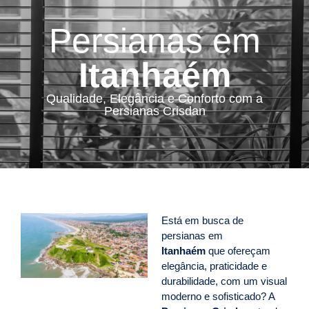
Persianas em
Itanhaém
Qualidade, Elegância e Conforto com a
Persianas Crisdan
Está em busca de
persianas em
Itanhaém
que ofereçam
elegância, praticidade e
durabilidade, com um visual
moderno e sofisticado? A