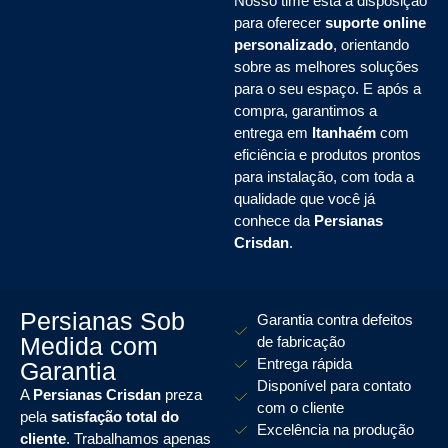
Nosso time está à disposição
para oferecer
suporte online
personalizado
, orientando
sobre as melhores soluções
para o seu espaço. E após a
compra, garantimos a
entrega em
Itanhaém
com
eficiência e produtos prontos
para instalação, com toda a
qualidade que você já
conhece da
Persianas
Crisdan
.
Persianas Sob
Garantia contra defeitos
Medida com
de fabricação
Entrega rápida
Garantia
Disponível para contato
A
Persianas Crisdan
preza
com o cliente
pela
satisfação total do
Excelência na produção
cliente
. Trabalhamos apenas