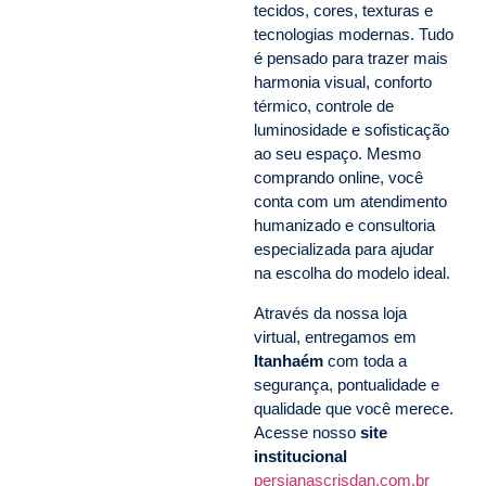
tecidos, cores, texturas e
tecnologias modernas. Tudo
é pensado para trazer mais
harmonia visual, conforto
térmico, controle de
luminosidade e sofisticação
ao seu espaço. Mesmo
comprando online, você
conta com um atendimento
humanizado e consultoria
especializada para ajudar
na escolha do modelo ideal.
Através da nossa loja
virtual, entregamos em
Itanhaém
com toda a
segurança, pontualidade e
qualidade que você merece.
Acesse nosso
site
institucional
persianascrisdan.com.br