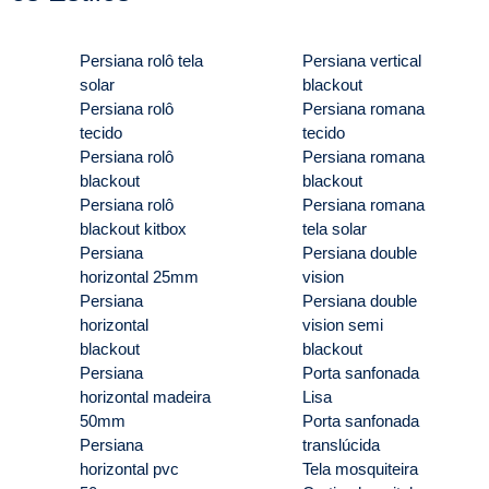
Persiana rolô tela
Persiana vertical
solar
blackout
Persiana rolô
Persiana romana
tecido
tecido
Persiana rolô
Persiana romana
blackout
blackout
Persiana rolô
Persiana romana
blackout kitbox
tela solar
Persiana
Persiana double
horizontal 25mm
vision
Persiana
Persiana double
horizontal
vision semi
blackout
blackout
Persiana
Porta sanfonada
horizontal madeira
Lisa
50mm
Porta sanfonada
Persiana
translúcida
horizontal pvc
Tela mosquiteira