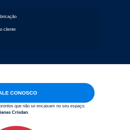
abricação
o cliente
ALE CONOSCO
prontos que não se encaixam no seu espaço.
ianas Crisdan
.