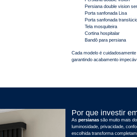
Persiana double vision se
Porta sanfonada Lisa
Porta sanfonada translúci
Tela mosquiteira
Cortina hospitalar
Bandô para persiana
Cada modelo é cuidadosamente i
garantindo acabamento impecável
Por que investir e
As
persianas
são muito mais do 
luminosidade, privacidade, conf
escolhida transforma completame