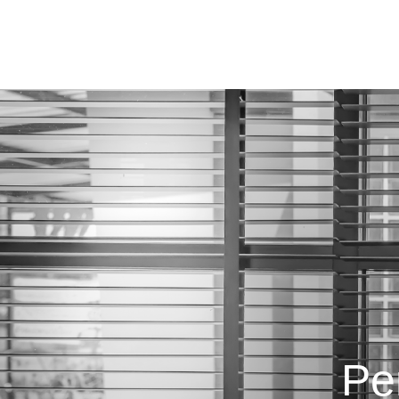
A Crisdan
Produtos
Pe