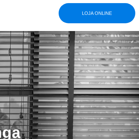
LOJA ONLINE
nga