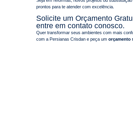
Seja em reformas, novos projetos ou substituição
prontos para te atender com excelência.
Solicite um Orçamento Grat
entre em contato conosco.
Quer transformar seus ambientes com mais confor
com a Persianas Crisdan e peça um
orçamento