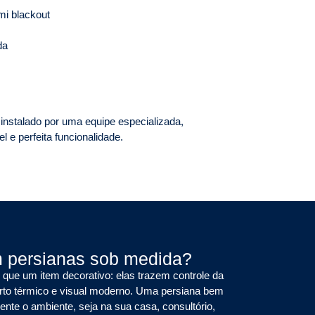
mi blackout
da
nstalado por uma equipe especializada,
 e perfeita funcionalidade.
m persianas sob medida?
que um item decorativo: elas trazem controle da
orto térmico e visual moderno. Uma persiana bem
nte o ambiente, seja na sua casa, consultório,