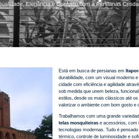
ualidade, Elegância e Conforto com a Persianas Crisd
Está em busca de persianas em
Itapo
durabilidade, com um visual moderno e 
cidade com eficiência e agilidade atr
sob medida que unem beleza, funcional
estilos, desde os mais clássicos até o
valorizar o ambiente com bom gosto e c
Trabalhamos com uma grande varieda
telas mosquiteiras
e acessórios, com i
tecnologias modernas. Tudo é pensado p
térmico, controle de luminosidade e s