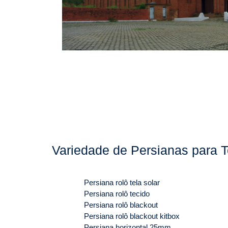
Variedade de Persianas para T
Persiana rolô tela solar
Persiana rolô tecido
Persiana rolô blackout
Persiana rolô blackout kitbox
Persiana horizontal 25mm