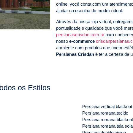
online, você conta com um atendimento
ajudar na escolha do modelo ideal.
Através da nossa loja virtual, entrega
pontualidade e qualidade que você me
persianascrisdan.com.br
para conhecer
nosso
e-commerce
crisdanpersianas.
ambiente com produtos que unem estéti
Persianas Crisdan
é ter a certeza de u
odos os Estilos
Persiana vertical blackout
Persiana romana tecido
Persiana romana blackout
Persiana romana tela sola
Persiana double vision