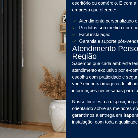
escritório ou comércio. E com a
empresa que oferece:
Atendimento personalizado 
Produtos sob medida com mat
Fácil instalação
Garantia e suporte pós-vend
Atendimento Pers
Região
Sabemos que cada ambiente tem 
atendimento exclusivo por e-
escolha com praticidade e segura
você encontra imagens detalhada
informações necessárias para t
Nosso time está à disposição pa
orientando sobre as melhores s
garantimos a entrega em
Itapo
instalação, com toda a qualidad