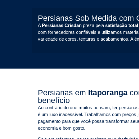
Persianas Sob Medida com G
A
Persianas Crisdan
preza pela
satisfação total
com fornecedores confiáveis e utilizamos materiai
variedade de cores, texturas e acabamentos. Alé
Persianas em
Itaporanga
co
benefício
Ao contrário do que muitos pensam, ter persian
é um luxo inacessível. Trabalhamos com preços j
pagamento para que você possa transformar seu
economia e bom gosto.