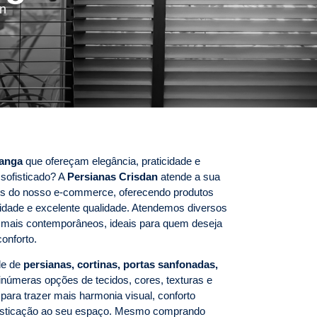
an
ranga
que ofereçam elegância, praticidade e
sofisticado? A
Persianas Crisdan
atende a sua
avés do nosso e-commerce, oferecendo produtos
idade e excelente qualidade. Atendemos diversos
s mais contemporâneos, ideais para quem deseja
onforto.
de de
persianas, cortinas, portas sanfonadas,
númeras opções de tecidos, cores, texturas e
ara trazer mais harmonia visual, conforto
ofisticação ao seu espaço. Mesmo comprando