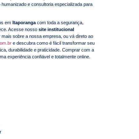
 humanizado e consultoria especializada para
mos em
Itaporanga
com toda a segurança,
rece. Acesse nosso
site institucional
 mais sobre a nossa empresa, ou vá direto ao
com.br
e descubra como é fácil transformar seu
ca, durabilidade e praticidade. Comprar com a
ma experiência confiável e totalmente online.
r