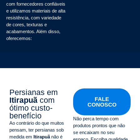
com fornecedores confiáveis
e utilizamos materiais de alta
resistência, com variedade
de cores, texturas e
acabamentos. Além disso,
oferecemos:
Persianas em
Itirapuã
com
FALE
CONOSCO
ótimo custo-
benefício
Não perca tempo com
Ao contrário do que muitos
produtos prontos que não
pensam, ter persianas sob
se encaixam no seu
medida em
Itirapuã
não é
espaço. Escolha qualidade,