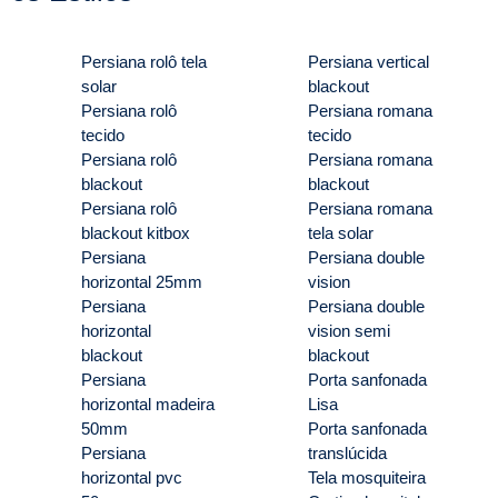
Persiana rolô tela
Persiana vertical
solar
blackout
Persiana rolô
Persiana romana
tecido
tecido
Persiana rolô
Persiana romana
blackout
blackout
Persiana rolô
Persiana romana
blackout kitbox
tela solar
Persiana
Persiana double
horizontal 25mm
vision
Persiana
Persiana double
horizontal
vision semi
blackout
blackout
Persiana
Porta sanfonada
horizontal madeira
Lisa
50mm
Porta sanfonada
Persiana
translúcida
horizontal pvc
Tela mosquiteira