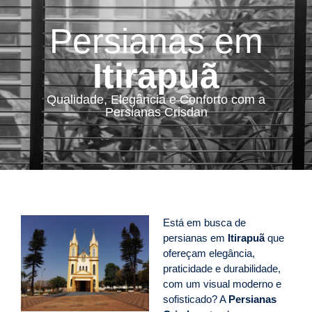
Persianas em
Itirapuã
Qualidade, Elegância e Conforto com a
Persianas Crisdan
Está em busca de
persianas em
Itirapuã
que
ofereçam elegância,
praticidade e durabilidade,
com um visual moderno e
sofisticado? A
Persianas