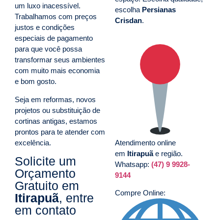
um luxo inacessível.
escolha
Persianas
Trabalhamos com preços
Crisdan
.
justos e condições
especiais de pagamento
para que você possa
transformar seus ambientes
com muito mais economia
e bom gosto.
Seja em reformas, novos
projetos ou substituição de
cortinas antigas, estamos
prontos para te atender com
excelência.
Atendimento online
em
Itirapuã
e região.
Solicite um
Whatsapp:
(47) 9 9928-
Orçamento
9144
Gratuito em
Compre Online:
Itirapuã
, entre
em contato