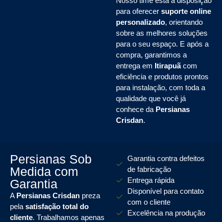
Nosso time está à disposição
para oferecer
suporte online
personalizado
, orientando
sobre as melhores soluções
para o seu espaço. E após a
compra, garantimos a
entrega em
Itirapuã
com
eficiência e produtos prontos
para instalação, com toda a
qualidade que você já
conhece da
Persianas
Crisdan
.
Persianas Sob
Garantia contra defeitos
Medida com
de fabricação
Entrega rápida
Garantia
Disponível para contato
A
Persianas Crisdan
preza
com o cliente
pela
satisfação total do
Excelência na produção
cliente
. Trabalhamos apenas