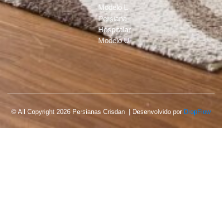
Modelo L
Persiana
Hospitalar
Modelo U
© All Copyright 2026 Persianas Crisdan | Desenvolvido por
DropFlow