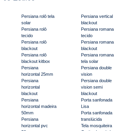
Persiana rolô tela
Persiana vertical
solar
blackout
Persiana rolô
Persiana romana
tecido
tecido
Persiana rolô
Persiana romana
blackout
blackout
Persiana rolô
Persiana romana
blackout kitbox
tela solar
Persiana
Persiana double
horizontal 25mm
vision
Persiana
Persiana double
horizontal
vision semi
blackout
blackout
Persiana
Porta sanfonada
horizontal madeira
Lisa
50mm
Porta sanfonada
Persiana
translúcida
horizontal pvc
Tela mosquiteira