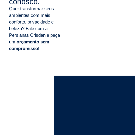
conosco.
Quer transformar seus
ambientes com mais
conforto, privacidade e
beleza? Fale com a
Persianas Crisdan e peça
um
orçamento sem
www.crisdanpersianas.com.br
compromisso
!