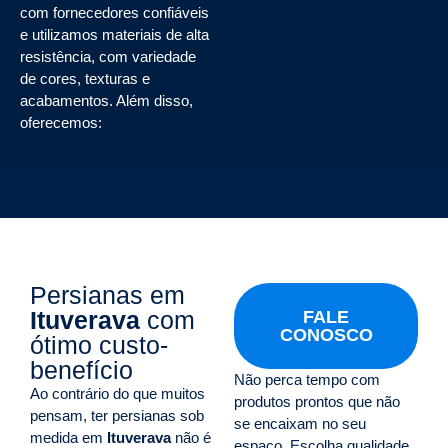
com fornecedores confiáveis
e utilizamos materiais de alta
resistência, com variedade
de cores, texturas e
acabamentos. Além disso,
oferecemos:
Persianas em
Ituverava
com
FALE
CONOSCO
ótimo custo-
benefício
Não perca tempo com
Ao contrário do que muitos
produtos prontos que não
pensam, ter persianas sob
se encaixam no seu
medida em
Ituverava
não é
espaço. Escolha qualidade,