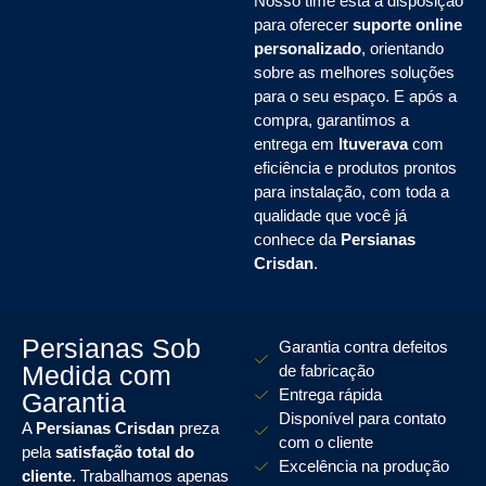
Nosso time está à disposição
para oferecer
suporte online
personalizado
, orientando
sobre as melhores soluções
para o seu espaço. E após a
compra, garantimos a
entrega em
Ituverava
com
eficiência e produtos prontos
para instalação, com toda a
qualidade que você já
conhece da
Persianas
Crisdan
.
Persianas Sob
Garantia contra defeitos
Medida com
de fabricação
Entrega rápida
Garantia
Disponível para contato
A
Persianas Crisdan
preza
com o cliente
pela
satisfação total do
Excelência na produção
cliente
. Trabalhamos apenas