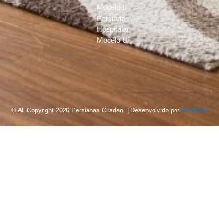
Modelo L
Persiana
Hospitalar
Modelo U
© All Copyright 2026 Persianas Crisdan | Desenvolvido por
DropFlow