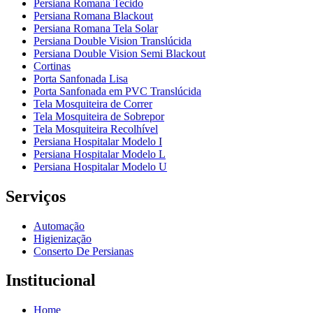
Persiana Romana Tecido
Persiana Romana Blackout
Persiana Romana Tela Solar
Persiana Double Vision Translúcida
Persiana Double Vision Semi Blackout
Cortinas
Porta Sanfonada Lisa
Porta Sanfonada em PVC Translúcida
Tela Mosquiteira de Correr
Tela Mosquiteira de Sobrepor
Tela Mosquiteira Recolhível
Persiana Hospitalar Modelo I
Persiana Hospitalar Modelo L
Persiana Hospitalar Modelo U
Serviços
Automação
Higienização
Conserto De Persianas
Institucional
Home