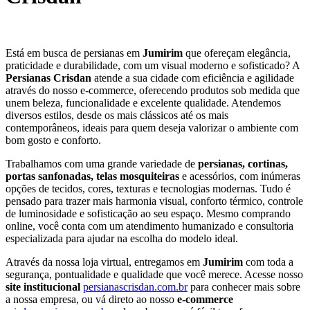
Está em busca de persianas em
Jumirim
que ofereçam elegância,
praticidade e durabilidade, com um visual moderno e sofisticado? A
Persianas Crisdan
atende a sua cidade com eficiência e agilidade
através do nosso e-commerce, oferecendo produtos sob medida que
unem beleza, funcionalidade e excelente qualidade. Atendemos
diversos estilos, desde os mais clássicos até os mais
contemporâneos, ideais para quem deseja valorizar o ambiente com
bom gosto e conforto.
Trabalhamos com uma grande variedade de
persianas, cortinas,
portas sanfonadas, telas mosquiteiras
e acessórios, com inúmeras
opções de tecidos, cores, texturas e tecnologias modernas. Tudo é
pensado para trazer mais harmonia visual, conforto térmico, controle
de luminosidade e sofisticação ao seu espaço. Mesmo comprando
online, você conta com um atendimento humanizado e consultoria
especializada para ajudar na escolha do modelo ideal.
Através da nossa loja virtual, entregamos em
Jumirim
com toda a
segurança, pontualidade e qualidade que você merece. Acesse nosso
site institucional
persianascrisdan.com.br
para conhecer mais sobre
a nossa empresa, ou vá direto ao nosso
e-commerce