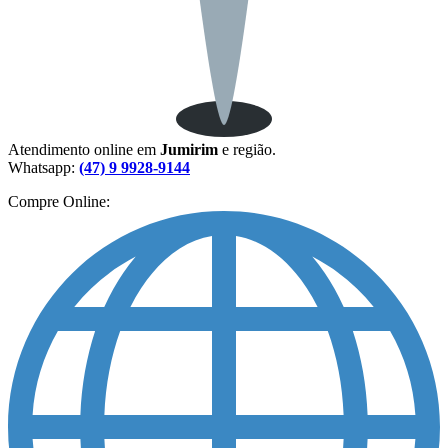
Atendimento online em
Jumirim
e região.
Whatsapp:
(47) 9 9928-9144
Compre Online: