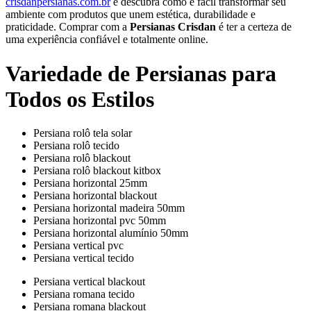
crisdanpersianas.com.br
e descubra como é fácil transformar seu
ambiente com produtos que unem estética, durabilidade e
praticidade. Comprar com a
Persianas Crisdan
é ter a certeza de
uma experiência confiável e totalmente online.
Variedade de Persianas para
Todos os Estilos
Persiana rolô tela solar
Persiana rolô tecido
Persiana rolô blackout
Persiana rolô blackout kitbox
Persiana horizontal 25mm
Persiana horizontal blackout
Persiana horizontal madeira 50mm
Persiana horizontal pvc 50mm
Persiana horizontal alumínio 50mm
Persiana vertical pvc
Persiana vertical tecido
Persiana vertical blackout
Persiana romana tecido
Persiana romana blackout