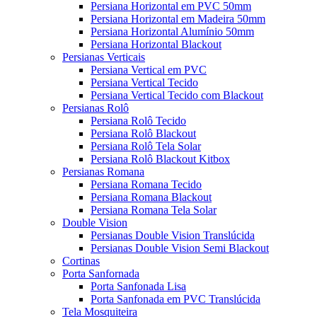
Persiana Horizontal em PVC 50mm
Persiana Horizontal em Madeira 50mm
Persiana Horizontal Alumínio 50mm
Persiana Horizontal Blackout
Persianas Verticais
Persiana Vertical em PVC
Persiana Vertical Tecido
Persiana Vertical Tecido com Blackout
Persianas Rolô
Persiana Rolô Tecido
Persiana Rolô Blackout
Persiana Rolô Tela Solar
Persiana Rolô Blackout Kitbox
Persianas Romana
Persiana Romana Tecido
Persiana Romana Blackout
Persiana Romana Tela Solar
Double Vision
Persianas Double Vision Translúcida
Persianas Double Vision Semi Blackout
Cortinas
Porta Sanfornada
Porta Sanfonada Lisa
Porta Sanfonada em PVC Translúcida
Tela Mosquiteira