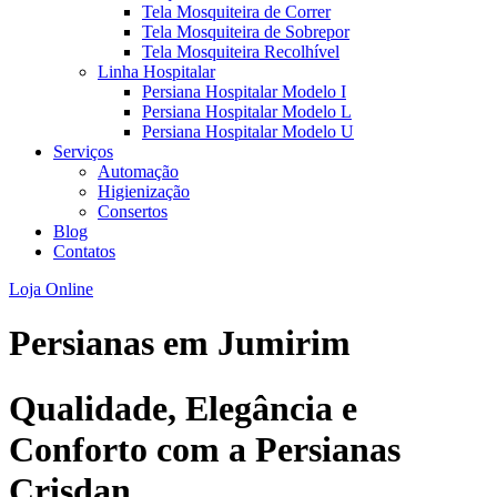
Tela Mosquiteira de Correr
Tela Mosquiteira de Sobrepor
Tela Mosquiteira Recolhível
Linha Hospitalar
Persiana Hospitalar Modelo I
Persiana Hospitalar Modelo L
Persiana Hospitalar Modelo U
Serviços
Automação
Higienização
Consertos
Blog
Contatos
Loja Online
Persianas em
Jumirim
Qualidade, Elegância e
Conforto com a Persianas
Crisdan