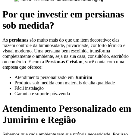
Por que investir em persianas
sob medida?
As
persianas
são muito mais do que um item decorativo: elas
trazem controle da luminosidade, privacidade, conforto térmico e
visual moderno. Uma persiana bem escolhida transforma
completamente o ambiente, seja na sua casa, consultório, escritório
ou comércio. E com a
Persianas Crisdan
, você conta com uma
empresa que oferece:
Atendimento personalizado em
Jumirim
Produtos sob medida com materiais de alta qualidade
Fácil instalação
Garantia e suporte pós-venda
Atendimento Personalizado em
Jumirim
e Região
Sabemos que cada ambiente tem sua própria necessidade. Por isso,