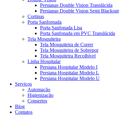
Persianas Double Vision Translúcida
Persianas Double Vision Semi Blackout
Cortinas
Porta Sanfornada
Porta Sanfonada Lisa
Porta Sanfonada em PVC Translúcida
Tela Mosquiteira
Tela Mosquiteira de Correr
Tela Mosquiteira de Sobrepor
Tela Mosquiteira Recolhível
Linha Hospitalar
Persiana Hospitalar Modelo I
Persiana Hospitalar Modelo L
Persiana Hospitalar Modelo U
Serviços
Automação
Higienização
Consertos
Blog
Contatos