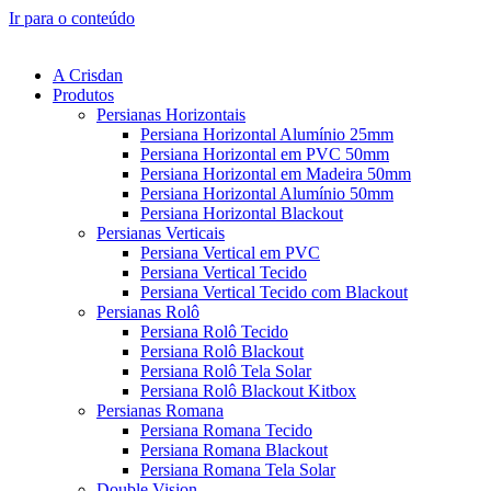
Ir para o conteúdo
A Crisdan
Produtos
Persianas Horizontais
Persiana Horizontal Alumínio 25mm
Persiana Horizontal em PVC 50mm
Persiana Horizontal em Madeira 50mm
Persiana Horizontal Alumínio 50mm
Persiana Horizontal Blackout
Persianas Verticais
Persiana Vertical em PVC
Persiana Vertical Tecido
Persiana Vertical Tecido com Blackout
Persianas Rolô
Persiana Rolô Tecido
Persiana Rolô Blackout
Persiana Rolô Tela Solar
Persiana Rolô Blackout Kitbox
Persianas Romana
Persiana Romana Tecido
Persiana Romana Blackout
Persiana Romana Tela Solar
Double Vision