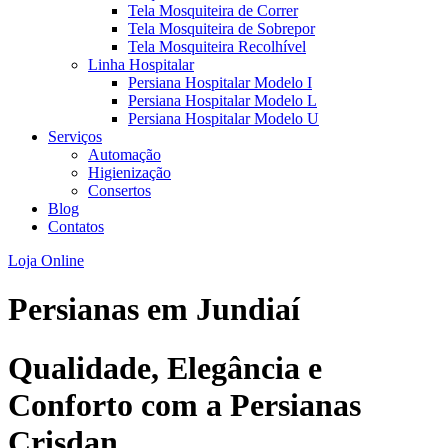
Tela Mosquiteira de Correr
Tela Mosquiteira de Sobrepor
Tela Mosquiteira Recolhível
Linha Hospitalar
Persiana Hospitalar Modelo I
Persiana Hospitalar Modelo L
Persiana Hospitalar Modelo U
Serviços
Automação
Higienização
Consertos
Blog
Contatos
Loja Online
Persianas em
Jundiaí
Qualidade, Elegância e
Conforto com a Persianas
Crisdan