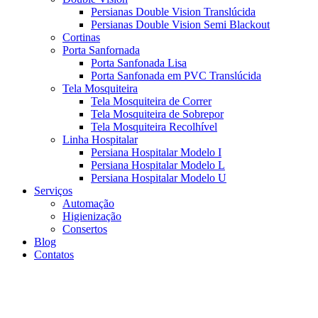
Persianas Double Vision Translúcida
Persianas Double Vision Semi Blackout
Cortinas
Porta Sanfornada
Porta Sanfonada Lisa
Porta Sanfonada em PVC Translúcida
Tela Mosquiteira
Tela Mosquiteira de Correr
Tela Mosquiteira de Sobrepor
Tela Mosquiteira Recolhível
Linha Hospitalar
Persiana Hospitalar Modelo I
Persiana Hospitalar Modelo L
Persiana Hospitalar Modelo U
Serviços
Automação
Higienização
Consertos
Blog
Contatos