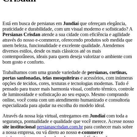
Está em busca de persianas em
Jundiaí
que ofereçam elegância,
praticidade e durabilidade, com um visual moderno e sofisticado? A
Persianas Crisdan
atende a sua cidade com eficiência e agilidade
através do nosso e-commerce, oferecendo produtos sob medida que
unem beleza, funcionalidade e excelente qualidade. Atendemos
diversos estilos, desde os mais clássicos até os mais
contemporâneos, ideais para quem deseja valorizar o ambiente com
bom gosto e conforto.
Trabalhamos com uma grande variedade de
persianas, cortinas,
portas sanfonadas, telas mosquiteiras
e acessórios, com inúmeras
opções de tecidos, cores, texturas e tecnologias modernas. Tudo é
pensado para trazer mais harmonia visual, conforto térmico, controle
de luminosidade e sofisticação ao seu espaço. Mesmo comprando
online, você conta com um atendimento humanizado e consultoria
especializada para ajudar na escolha do modelo ideal.
Através da nossa loja virtual, entregamos em
Jundiaí
com toda a
segurança, pontualidade e qualidade que você merece. Acesse nosso
site institucional
persianascrisdan.com.br
para conhecer mais sobre
a nossa empresa, ou vá direto ao nosso
e-commerce