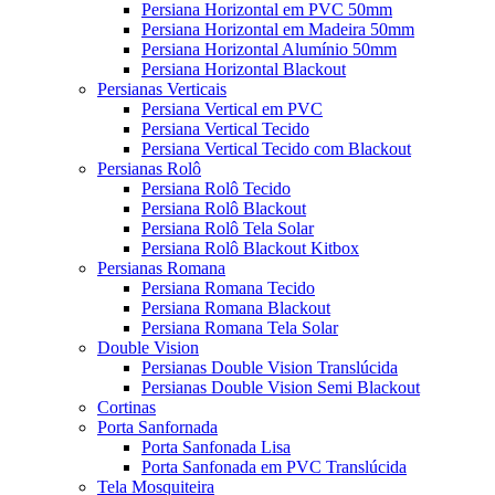
Persiana Horizontal em PVC 50mm
Persiana Horizontal em Madeira 50mm
Persiana Horizontal Alumínio 50mm
Persiana Horizontal Blackout
Persianas Verticais
Persiana Vertical em PVC
Persiana Vertical Tecido
Persiana Vertical Tecido com Blackout
Persianas Rolô
Persiana Rolô Tecido
Persiana Rolô Blackout
Persiana Rolô Tela Solar
Persiana Rolô Blackout Kitbox
Persianas Romana
Persiana Romana Tecido
Persiana Romana Blackout
Persiana Romana Tela Solar
Double Vision
Persianas Double Vision Translúcida
Persianas Double Vision Semi Blackout
Cortinas
Porta Sanfornada
Porta Sanfonada Lisa
Porta Sanfonada em PVC Translúcida
Tela Mosquiteira