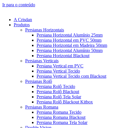
Ir para o conteúdo
A Crisdan
Produtos
Persianas Horizontais
Persiana Horizontal Alumínio 25mm
Persiana Horizontal em PVC 50mm
Persiana Horizontal em Madeira 50mm
Persiana Horizontal Alumínio 50mm
Persiana Horizontal Blackout
Persianas Verticais
Persiana Vertical em PVC
Persiana Vertical Tecido
Persiana Vertical Tecido com Blackout
Persianas Rolô
Persiana Rolô Tecido
Persiana Rolô Blackout
Persiana Rolô Tela Solar
Persiana Rolô Blackout Kitbox
Persianas Romana
Persiana Romana Tecido
Persiana Romana Blackout
Persiana Romana Tela Solar
Double Vision