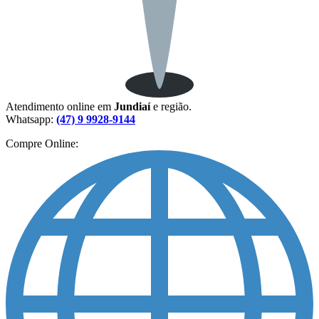
Atendimento online em
Jundiaí
e região.
Whatsapp:
(47) 9 9928-9144
Compre Online: