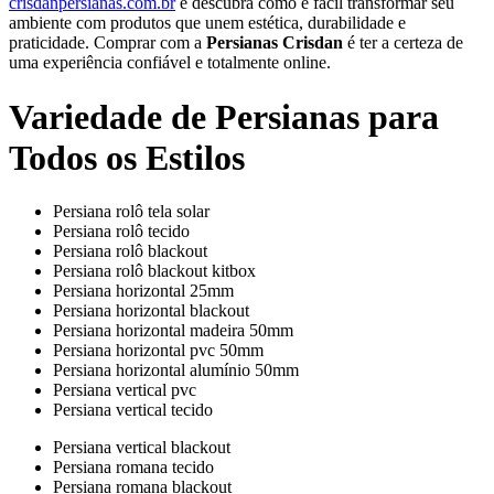
crisdanpersianas.com.br
e descubra como é fácil transformar seu
ambiente com produtos que unem estética, durabilidade e
praticidade. Comprar com a
Persianas Crisdan
é ter a certeza de
uma experiência confiável e totalmente online.
Variedade de Persianas para
Todos os Estilos
Persiana rolô tela solar
Persiana rolô tecido
Persiana rolô blackout
Persiana rolô blackout kitbox
Persiana horizontal 25mm
Persiana horizontal blackout
Persiana horizontal madeira 50mm
Persiana horizontal pvc 50mm
Persiana horizontal alumínio 50mm
Persiana vertical pvc
Persiana vertical tecido
Persiana vertical blackout
Persiana romana tecido
Persiana romana blackout