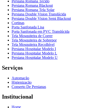
Persiana Romana Tecido
Persiana Romana Blackout
Persiana Romana Tela Solar
Persiana Double Vision Translúcida
Persiana Double Vision Semi Blackout
Cortinas
Porta Sanfonada Lisa
Porta Sanfonada em PVC Translúcida
Tela Mosquiteira de Correr
Tela Mosquiteira de Sobrepor
Tela Mosquiteira Recolhível
Persiana Hospitalar Modelo I
Persiana Hospitalar Modelo L
Persiana Hospitalar Modelo U
Serviços
Automação
Higienização
Conserto De Persianas
Institucional
Home