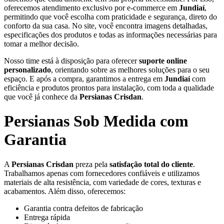
oferecemos atendimento exclusivo por e-commerce em
Jundiaí
,
permitindo que você escolha com praticidade e segurança, direto do
conforto da sua casa. No site, você encontra imagens detalhadas,
especificações dos produtos e todas as informações necessárias para
tomar a melhor decisão.
Nosso time está à disposição para oferecer
suporte online
personalizado
, orientando sobre as melhores soluções para o seu
espaço. E após a compra, garantimos a entrega em
Jundiaí
com
eficiência e produtos prontos para instalação, com toda a qualidade
que você já conhece da
Persianas Crisdan
.
Persianas Sob Medida com
Garantia
A
Persianas Crisdan
preza pela
satisfação total do cliente
.
Trabalhamos apenas com fornecedores confiáveis e utilizamos
materiais de alta resistência, com variedade de cores, texturas e
acabamentos. Além disso, oferecemos:
Garantia contra defeitos de fabricação
Entrega rápida