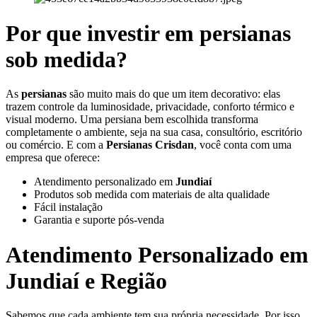
Por que investir em persianas
sob medida?
As
persianas
são muito mais do que um item decorativo: elas
trazem controle da luminosidade, privacidade, conforto térmico e
visual moderno. Uma persiana bem escolhida transforma
completamente o ambiente, seja na sua casa, consultório, escritório
ou comércio. E com a
Persianas Crisdan
, você conta com uma
empresa que oferece:
Atendimento personalizado em
Jundiaí
Produtos sob medida com materiais de alta qualidade
Fácil instalação
Garantia e suporte pós-venda
Atendimento Personalizado em
Jundiaí
e Região
Sabemos que cada ambiente tem sua própria necessidade. Por isso,