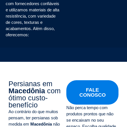
com fornecedores confiáveis
e utilizamos materiais de alta
resistência, com variedade
de cores, texturas e
acabamentos. Além disso,
oferecemos:
Persianas em
Macedônia
com
FALE
CONOSCO
ótimo custo-
benefício
Não perca tempo com
Ao contrário do que muitos
produtos prontos que não
pensam, ter persianas sob
se encaixam no seu
medida em
Macedônia
não
espaço. Escolha qualidade,