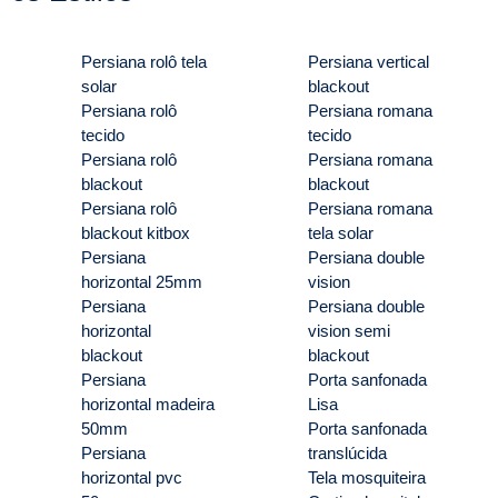
Persiana rolô tela
Persiana vertical
solar
blackout
Persiana rolô
Persiana romana
tecido
tecido
Persiana rolô
Persiana romana
blackout
blackout
Persiana rolô
Persiana romana
blackout kitbox
tela solar
Persiana
Persiana double
horizontal 25mm
vision
Persiana
Persiana double
horizontal
vision semi
blackout
blackout
Persiana
Porta sanfonada
horizontal madeira
Lisa
50mm
Porta sanfonada
Persiana
translúcida
horizontal pvc
Tela mosquiteira