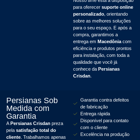
Nosso time está à disposição
para oferecer
suporte online
personalizado
, orientando
sobre as melhores soluções
para o seu espaço. E após a
compra, garantimos a
entrega em
Macedônia
com
eficiência e produtos prontos
para instalação, com toda a
qualidade que você já
conhece da
Persianas
Crisdan
.
Persianas Sob
Garantia contra defeitos
Medida com
de fabricação
Entrega rápida
Garantia
Disponível para contato
A
Persianas Crisdan
preza
com o cliente
pela
satisfação total do
Excelência na produção
cliente
. Trabalhamos apenas