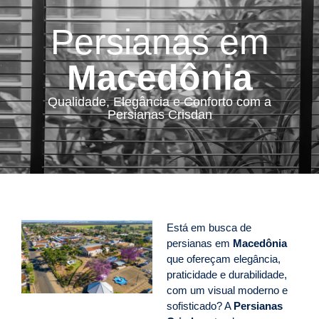
Persianas em
Macedônia
Qualidade, Elegância e Conforto com a
Persianas Crisdan
Está em busca de
persianas em
Macedônia
que ofereçam elegância,
praticidade e durabilidade,
com um visual moderno e
sofisticado? A
Persianas