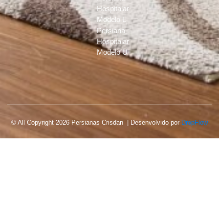
Hospitalar
Modelo L
Persiana
Hospitalar
Modelo U
© All Copyright 2026 Persianas Crisdan | Desenvolvido por
DropFlow