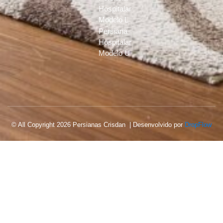
Hospitalar
Modelo L
Persiana
Hospitalar
Modelo U
© All Copyright 2026 Persianas Crisdan | Desenvolvido por
DropFlow