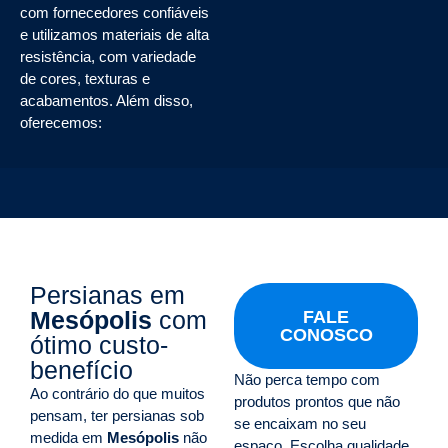
com fornecedores confiáveis
e utilizamos materiais de alta
resistência, com variedade
de cores, texturas e
acabamentos. Além disso,
oferecemos:
Persianas em
Mesópolis
com
FALE
CONOSCO
ótimo custo-
benefício
Não perca tempo com
Ao contrário do que muitos
produtos prontos que não
pensam, ter persianas sob
se encaixam no seu
medida em
Mesópolis
não
espaço. Escolha qualidade,