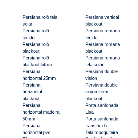
Persiana rolô tela
Persiana vertical
solar
blackout
Persiana rolô
Persiana romana
tecido
tecido
Persiana rolô
Persiana romana
blackout
blackout
Persiana rolô
Persiana romana
blackout kitbox
tela solar
Persiana
Persiana double
horizontal 25mm
vision
Persiana
Persiana double
horizontal
vision semi
blackout
blackout
Persiana
Porta sanfonada
horizontal madeira
Lisa
50mm
Porta sanfonada
Persiana
translúcida
horizontal pvc
Tela mosquiteira