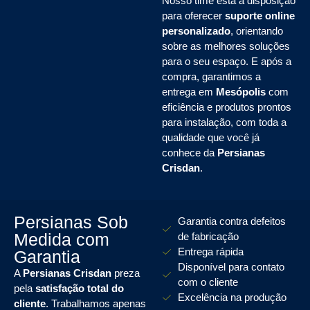
Nosso time está à disposição
para oferecer
suporte online
personalizado
, orientando
sobre as melhores soluções
para o seu espaço. E após a
compra, garantimos a
entrega em
Mesópolis
com
eficiência e produtos prontos
para instalação, com toda a
qualidade que você já
conhece da
Persianas
Crisdan
.
Persianas Sob
Garantia contra defeitos
Medida com
de fabricação
Entrega rápida
Garantia
Disponível para contato
A
Persianas Crisdan
preza
com o cliente
pela
satisfação total do
Excelência na produção
cliente
. Trabalhamos apenas