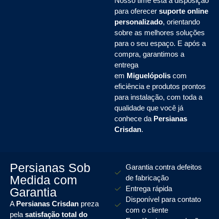
Nosso time está à disposição
para oferecer
suporte online
personalizado
, orientando
sobre as melhores soluções
para o seu espaço. E após a
compra, garantimos a
entrega
em
Miguelópolis
com
eficiência e produtos prontos
para instalação, com toda a
qualidade que você já
conhece da
Persianas
Crisdan
.
Persianas Sob
Garantia contra defeitos
Medida com
de fabricação
Entrega rápida
Garantia
Disponível para contato
A
Persianas Crisdan
preza
com o cliente
pela
satisfação total do