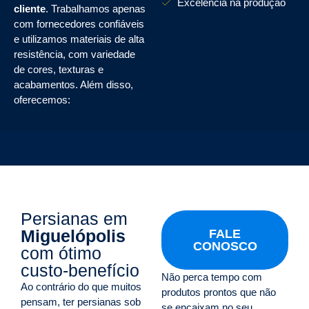
Excelência na produção
cliente
. Trabalhamos apenas
com fornecedores confiáveis
e utilizamos materiais de alta
resistência, com variedade
de cores, texturas e
acabamentos. Além disso,
oferecemos:
Persianas em
Miguelópolis
FALE
CONOSCO
com ótimo
custo-benefício
Não perca tempo com
Ao contrário do que muitos
produtos prontos que não
pensam, ter persianas sob
se encaixam no seu