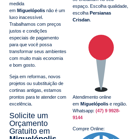
medida
espaço. Escolha qualidade,
em
Miguelópolis
não é um
escolha
Persianas
luxo inacessível.
Crisdan
.
Trabalhamos com preços
justos e condições
especiais de pagamento
para que você possa
transformar seus ambientes
com muito mais economia
e bom gosto.
Seja em reformas, novos
projetos ou substituição de
cortinas antigas, estamos
prontos para te atender com
Atendimento online
excelência.
em
Miguelópolis
e região.
Whatsapp:
(47) 9 9928-
Solicite um
9144
Orçamento
Compre Online:
Gratuito em
Miguelópolis
,