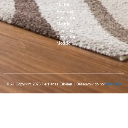
Modelo I
Persiana
Hospitalar
Modelo L
Persiana
Hospitalar
Modelo U
© All Copyright 2026 Persianas Crisdan | Desenvolvido por
DropFlow