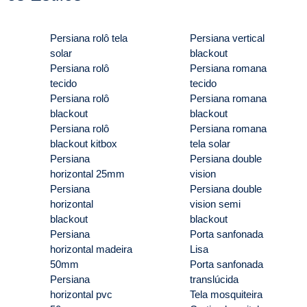
Persiana rolô tela
Persiana vertical
solar
blackout
Persiana rolô
Persiana romana
tecido
tecido
Persiana rolô
Persiana romana
blackout
blackout
Persiana rolô
Persiana romana
blackout kitbox
tela solar
Persiana
Persiana double
horizontal 25mm
vision
Persiana
Persiana double
horizontal
vision semi
blackout
blackout
Persiana
Porta sanfonada
horizontal madeira
Lisa
50mm
Porta sanfonada
Persiana
translúcida
horizontal pvc
Tela mosquiteira