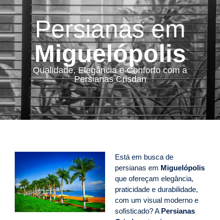
Persianas em
Miguelópolis
Qualidade, Elegância e Conforto com a
Persianas Crisdan
Está em busca de
persianas em
Miguelópolis
que ofereçam elegância,
praticidade e durabilidade,
com um visual moderno e
sofisticado? A
Persianas