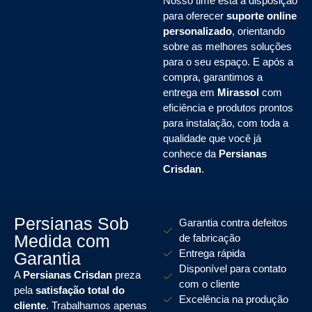
Nosso time está à disposição
para oferecer
suporte online
personalizado
, orientando
sobre as melhores soluções
para o seu espaço. E após a
compra, garantimos a
entrega em
Mirassol
com
eficiência e produtos prontos
para instalação, com toda a
qualidade que você já
conhece da
Persianas
Crisdan
.
Persianas Sob
Garantia contra defeitos
Medida com
de fabricação
Entrega rápida
Garantia
Disponível para contato
A
Persianas Crisdan
preza
com o cliente
pela
satisfação total do
Excelência na produção
cliente
. Trabalhamos apenas