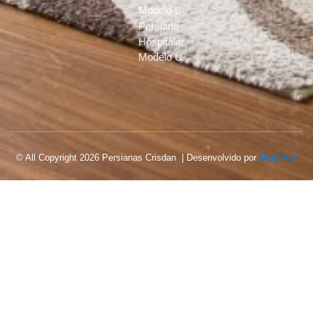
Modelo L
Persiana
Hospitalar
Modelo U
© All Copyright 2026 Persianas Crisdan | Desenvolvido por
DropFlow