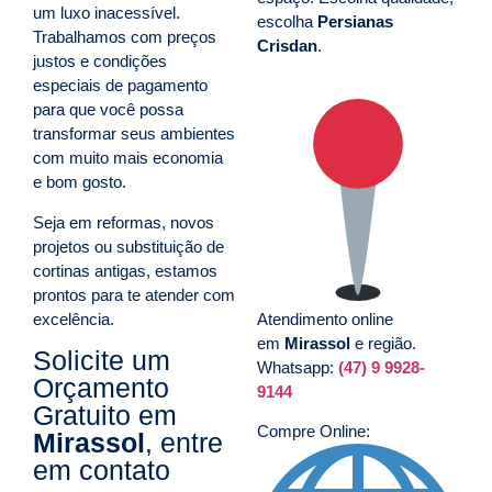
um luxo inacessível.
escolha
Persianas
Trabalhamos com preços
Crisdan
.
justos e condições
especiais de pagamento
para que você possa
transformar seus ambientes
com muito mais economia
e bom gosto.
Seja em reformas, novos
projetos ou substituição de
cortinas antigas, estamos
prontos para te atender com
excelência.
Atendimento online
em
Mirassol
e região.
Solicite um
Whatsapp:
(47) 9 9928-
Orçamento
9144
Gratuito em
Compre Online:
Mirassol
, entre
em contato