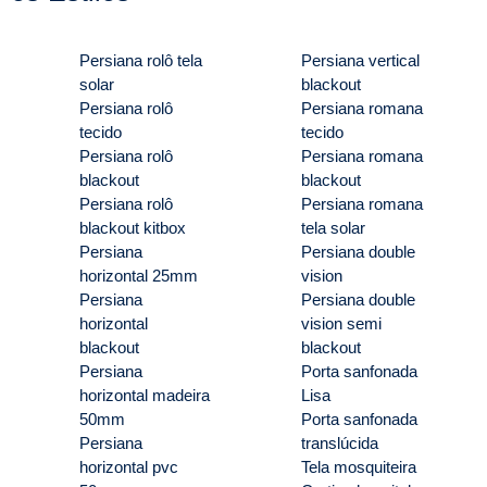
Persiana rolô tela
Persiana vertical
solar
blackout
Persiana rolô
Persiana romana
tecido
tecido
Persiana rolô
Persiana romana
blackout
blackout
Persiana rolô
Persiana romana
blackout kitbox
tela solar
Persiana
Persiana double
horizontal 25mm
vision
Persiana
Persiana double
horizontal
vision semi
blackout
blackout
Persiana
Porta sanfonada
horizontal madeira
Lisa
50mm
Porta sanfonada
Persiana
translúcida
horizontal pvc
Tela mosquiteira