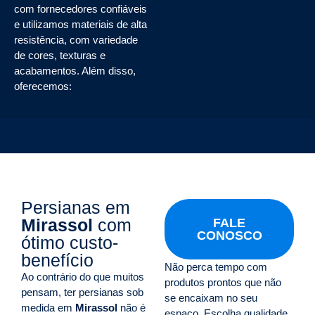
com fornecedores confiáveis
e utilizamos materiais de alta
resistência, com variedade
de cores, texturas e
acabamentos. Além disso,
oferecemos:
Persianas em
Mirassol
com
FALE
CONOSCO
ótimo custo-
benefício
Não perca tempo com
Ao contrário do que muitos
produtos prontos que não
pensam, ter persianas sob
se encaixam no seu
medida em
Mirassol
não é
espaço. Escolha qualidade,