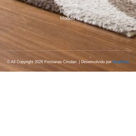
Persiana
Hospitalar
Modelo U
© All Copyright 2026 Persianas Crisdan | Desenvolvido por
DropFlow