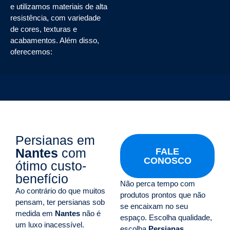
e utilizamos materiais de alta
resistência, com variedade
de cores, texturas e
acabamentos. Além disso,
oferecemos:
Persianas em
Nantes
com
FALE
CONOSCO
ótimo custo-
benefício
Não perca tempo com
Ao contrário do que muitos
produtos prontos que não
pensam, ter persianas sob
se encaixam no seu
medida em
Nantes
não é
espaço. Escolha qualidade,
um luxo inacessível.
escolha
Persianas