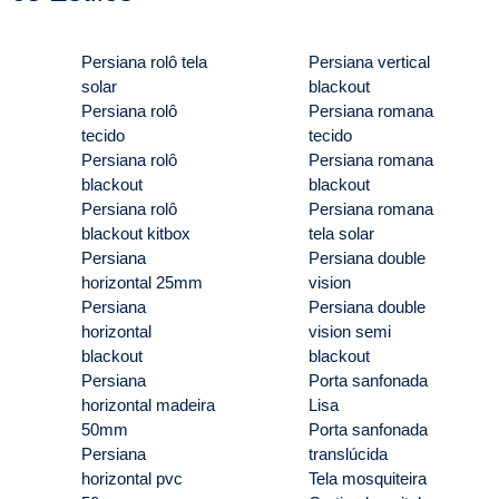
Persiana rolô tela
Persiana vertical
solar
blackout
Persiana rolô
Persiana romana
tecido
tecido
Persiana rolô
Persiana romana
blackout
blackout
Persiana rolô
Persiana romana
blackout kitbox
tela solar
Persiana
Persiana double
horizontal 25mm
vision
Persiana
Persiana double
horizontal
vision semi
blackout
blackout
Persiana
Porta sanfonada
horizontal madeira
Lisa
50mm
Porta sanfonada
Persiana
translúcida
horizontal pvc
Tela mosquiteira