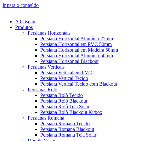
Ir para o conteúdo
A Crisdan
Produtos
Persianas Horizontais
Persiana Horizontal Alumínio 25mm
Persiana Horizontal em PVC 50mm
Persiana Horizontal em Madeira 50mm
Persiana Horizontal Alumínio 50mm
Persiana Horizontal Blackout
Persianas Verticais
Persiana Vertical em PVC
Persiana Vertical Tecido
Persiana Vertical Tecido com Blackout
Persianas Rolô
Persiana Rolô Tecido
Persiana Rolô Blackout
Persiana Rolô Tela Solar
Persiana Rolô Blackout Kitbox
Persianas Romana
Persiana Romana Tecido
Persiana Romana Blackout
Persiana Romana Tela Solar
Double Vision