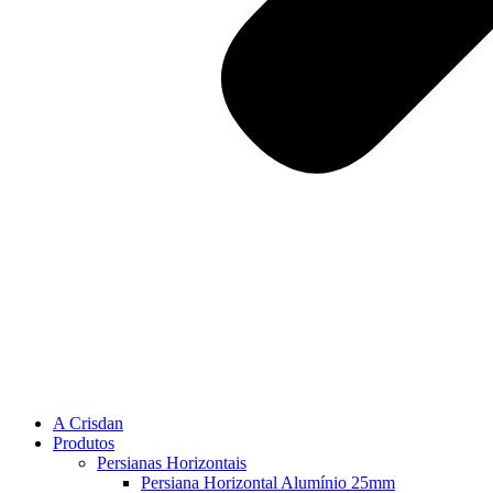
A Crisdan
Produtos
Persianas Horizontais
Persiana Horizontal Alumínio 25mm