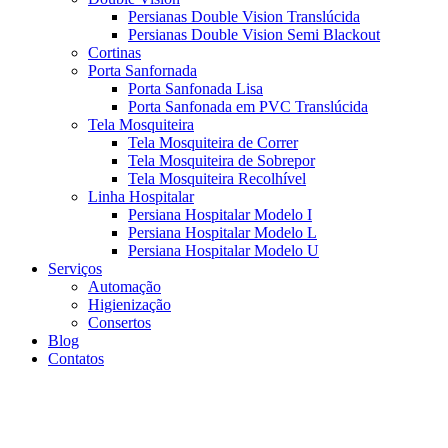
Persianas Double Vision Translúcida
Persianas Double Vision Semi Blackout
Cortinas
Porta Sanfornada
Porta Sanfonada Lisa
Porta Sanfonada em PVC Translúcida
Tela Mosquiteira
Tela Mosquiteira de Correr
Tela Mosquiteira de Sobrepor
Tela Mosquiteira Recolhível
Linha Hospitalar
Persiana Hospitalar Modelo I
Persiana Hospitalar Modelo L
Persiana Hospitalar Modelo U
Serviços
Automação
Higienização
Consertos
Blog
Contatos