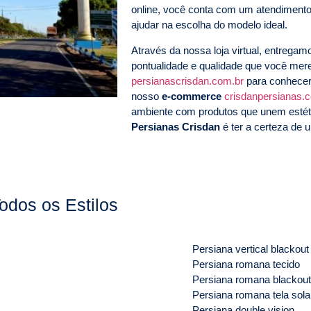
online, você conta com um atendimento
ajudar na escolha do modelo ideal.
Através da nossa loja virtual, entrega
pontualidade e qualidade que você me
persianascrisdan.com.br
para conhecer
nosso
e-commerce
crisdanpersianas.
ambiente com produtos que unem estéti
Persianas Crisdan
é ter a certeza de u
odos os Estilos
Persiana vertical blackout
Persiana romana tecido
Persiana romana blackout
Persiana romana tela sola
Persiana double vision