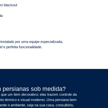
mi blackout
da
nstalado por uma equipe especializada,
 e perfeita funcionalidade.
m persianas sob medida?
que um item decorativo: elas trazem controle da
orto térmico e visual moderno. Uma persiana bem
nte o ambiente, seja na sua casa, consultório,