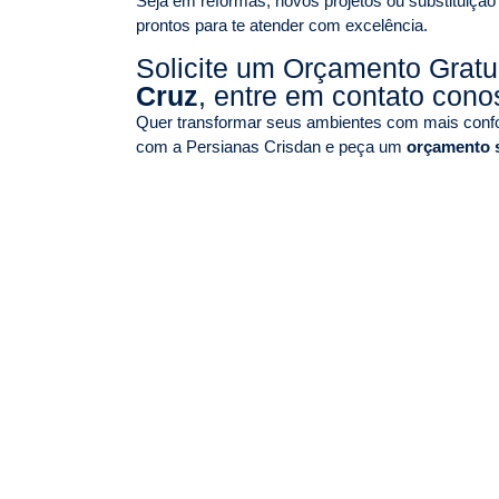
Seja em reformas, novos projetos ou substituição
prontos para te atender com excelência.
Solicite um Orçamento Grat
Cruz
, entre em contato cono
Quer transformar seus ambientes com mais confor
com a Persianas Crisdan e peça um
orçamento