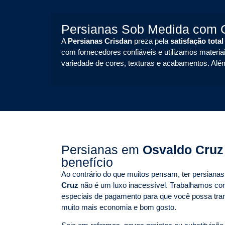
Persianas Sob Medida com G
A
Persianas Crisdan
preza pela
satisfação total
com fornecedores confiáveis e utilizamos materiai
variedade de cores, texturas e acabamentos. Alé
Persianas em
Osvaldo Cru
benefício
Ao contrário do que muitos pensam, ter persian
Cruz
não é um luxo inacessível. Trabalhamos co
especiais de pagamento para que você possa tr
muito mais economia e bom gosto.