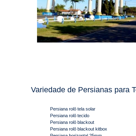
Variedade de Persianas para T
Persiana rolô tela solar
Persiana rolô tecido
Persiana rolô blackout
Persiana rolô blackout kitbox
Persiana horizontal 25mm