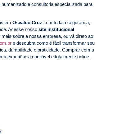
 humanizado e consultoria especializada para
mos em
Osvaldo Cruz
com toda a segurança,
rece. Acesse nosso
site institucional
 mais sobre a nossa empresa, ou vá direto ao
com.br
e descubra como é fácil transformar seu
ca, durabilidade e praticidade. Comprar com a
ma experiência confiável e totalmente online.
r