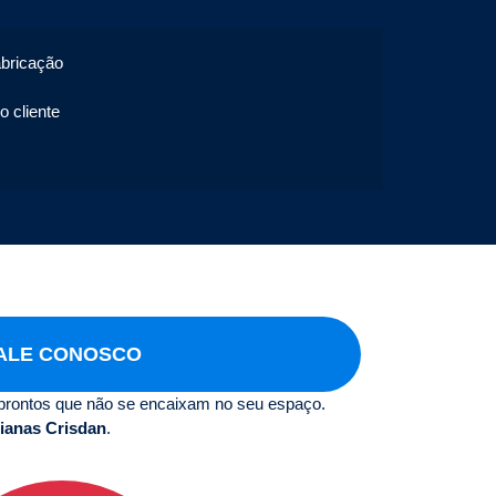
abricação
o cliente
ALE CONOSCO
prontos que não se encaixam no seu espaço.
ianas Crisdan
.