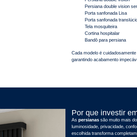
Persiana double vision se
Porta sanfonada Lisa
Porta sanfonada translúci
Tela mosquiteira
Cortina hospitalar
Bandô para persiana
Cada modelo é cuidadosamente i
garantindo acabamento impecável
Por que investir e
As
persianas
são muito mais do 
luminosidade, privacidade, conf
escolhida transforma completame