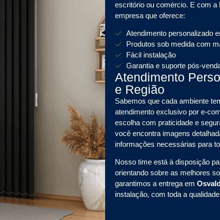
escritório ou comércio. E com a
empresa que oferece:
Atendimento personalizado 
Produtos sob medida com mat
Fácil instalação
Garantia e suporte pós-vend
Atendimento Pers
e Região
Sabemos que cada ambiente tem 
atendimento exclusivo por e-
escolha com praticidade e segura
você encontra imagens detalhada
informações necessárias para t
Nosso time está à disposição pa
orientando sobre as melhores s
garantimos a entrega em
Osval
instalação, com toda a qualidad