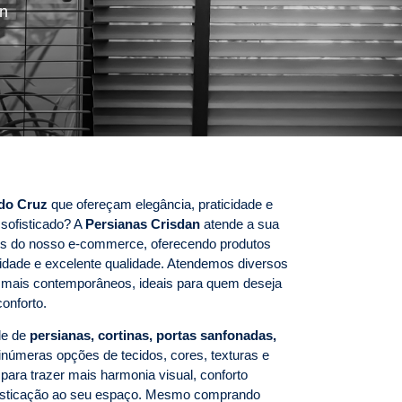
an
do Cruz
que ofereçam elegância, praticidade e
sofisticado? A
Persianas Crisdan
atende a sua
avés do nosso e-commerce, oferecendo produtos
idade e excelente qualidade. Atendemos diversos
s mais contemporâneos, ideais para quem deseja
onforto.
de de
persianas, cortinas, portas sanfonadas,
númeras opções de tecidos, cores, texturas e
ara trazer mais harmonia visual, conforto
ofisticação ao seu espaço. Mesmo comprando