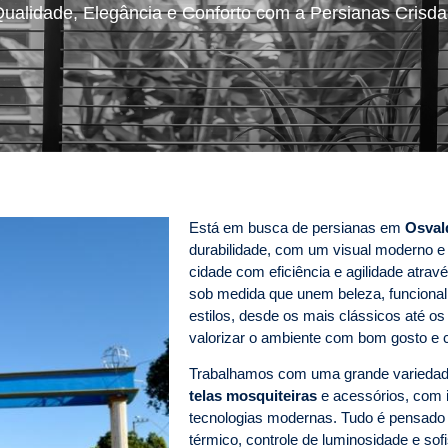
ualidade, Elegância e Conforto com a Persianas Crisd
Está em busca de persianas em
Osval
durabilidade, com um visual moderno e 
cidade com eficiência e agilidade atr
sob medida que unem beleza, funcional
estilos, desde os mais clássicos até o
valorizar o ambiente com bom gosto e c
Trabalhamos com uma grande varieda
telas mosquiteiras
e acessórios, com i
tecnologias modernas. Tudo é pensado p
térmico, controle de luminosidade e s