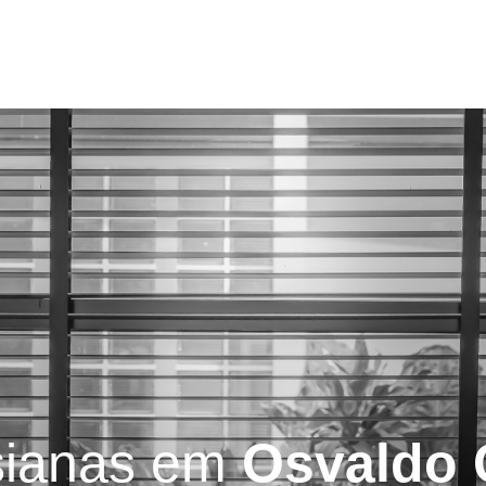
Serviços
Blog
Contatos
sianas em
Osvaldo 