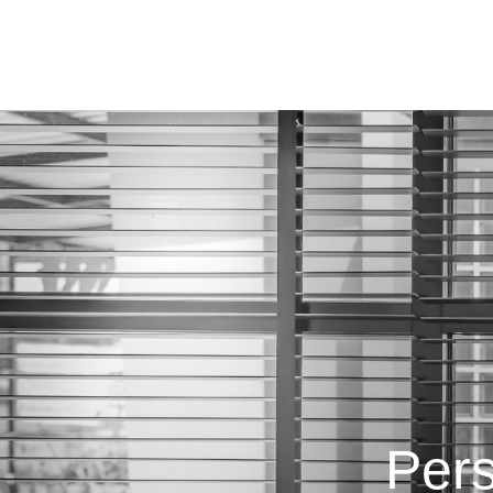
A Crisdan
Produtos
Per