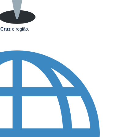
 Cruz
e região.