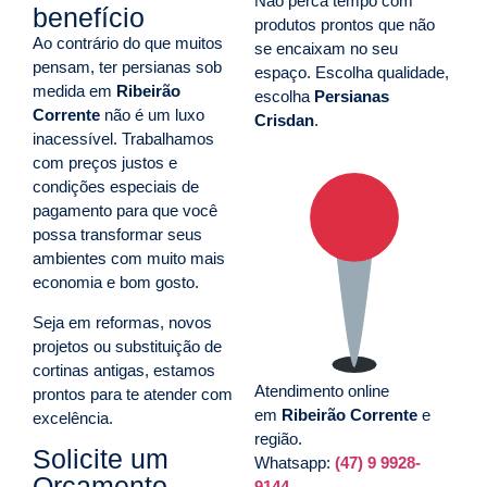
Não perca tempo com
benefício
produtos prontos que não
Ao contrário do que muitos
se encaixam no seu
pensam, ter persianas sob
espaço. Escolha qualidade,
medida em
Ribeirão
escolha
Persianas
Corrente
não é um luxo
Crisdan
.
inacessível. Trabalhamos
com preços justos e
condições especiais de
pagamento para que você
possa transformar seus
ambientes com muito mais
economia e bom gosto.
Seja em reformas, novos
projetos ou substituição de
cortinas antigas, estamos
Atendimento online
prontos para te atender com
em
Ribeirão Corrente
e
excelência.
região.
Solicite um
Whatsapp:
(47) 9 9928-
Orçamento
9144