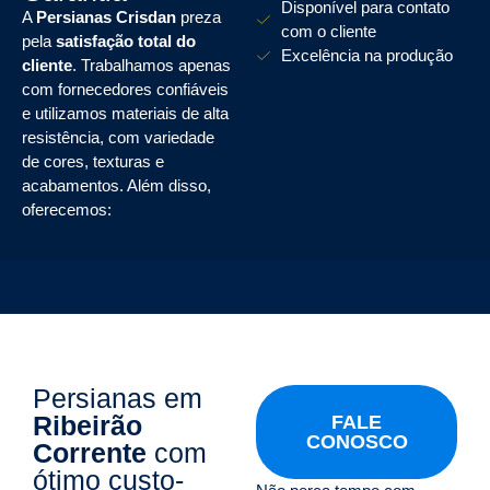
Disponível para contato
A
Persianas Crisdan
preza
com o cliente
pela
satisfação total do
Excelência na produção
cliente
. Trabalhamos apenas
com fornecedores confiáveis
e utilizamos materiais de alta
resistência, com variedade
de cores, texturas e
acabamentos. Além disso,
oferecemos:
Persianas em
Ribeirão
FALE
CONOSCO
Corrente
com
ótimo custo-