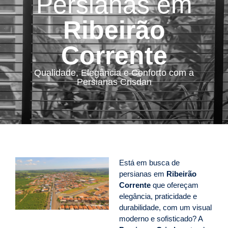
Persianas em
Ribeirão
Corrente
Qualidade, Elegância e Conforto com a
Persianas Crisdan
Está em busca de
persianas em
Ribeirão
Corrente
que ofereçam
elegância, praticidade e
durabilidade, com um visual
moderno e sofisticado? A