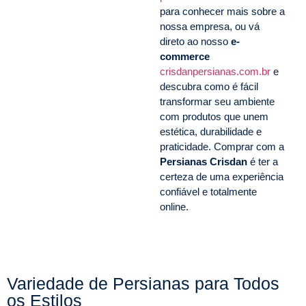
para conhecer mais sobre a
nossa empresa, ou vá
direto ao nosso
e-
commerce
crisdanpersianas.com.br
e
descubra como é fácil
transformar seu ambiente
com produtos que unem
estética, durabilidade e
praticidade. Comprar com a
Persianas Crisdan
é ter a
certeza de uma experiência
confiável e totalmente
online.
Variedade de Persianas para Todos
os Estilos