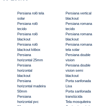
Persiana rolô tela
Persiana vertical
solar
blackout
Persiana rolô
Persiana romana
tecido
tecido
Persiana rolô
Persiana romana
blackout
blackout
Persiana rolô
Persiana romana
blackout kitbox
tela solar
Persiana
Persiana double
horizontal 25mm
vision
Persiana
Persiana double
horizontal
vision semi
blackout
blackout
Persiana
Porta sanfonada
horizontal madeira
Lisa
50mm
Porta sanfonada
Persiana
translúcida
horizontal pvc
Tela mosquiteira