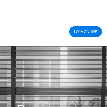
LOJA ONLINE