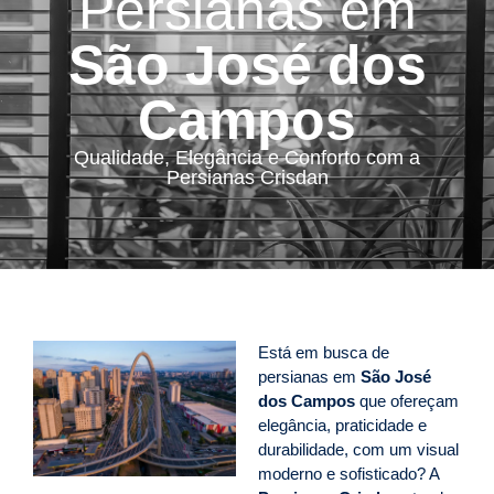
Persianas em
São José dos
Campos
Qualidade, Elegância e Conforto com a
Persianas Crisdan
Está em busca de
persianas em
São José
dos Campos
que ofereçam
elegância, praticidade e
durabilidade, com um visual
moderno e sofisticado? A