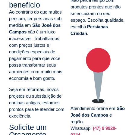
Não perca tempo com
benefício
produtos prontos que não
Ao contrário do que muitos
se encaixam no seu
pensam, ter persianas sob
espaço. Escolha qualidade,
medida em
São José dos
escolha
Persianas
Campos
não é um luxo
Crisdan
.
inacessível. Trabalhamos
com preços justos e
condições especiais de
pagamento para que você
possa transformar seus
ambientes com muito mais
economia e bom gosto.
Seja em reformas, novos
projetos ou substituição de
cortinas antigas, estamos
Atendimento online em
São
prontos para te atender com
José dos Campos
e
excelência.
região.
Solicite um
Whatsapp:
(47) 9 9928-
Orçamento
9144