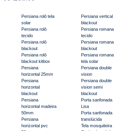
Persiana rolô tela
Persiana vertical
solar
blackout
Persiana rolô
Persiana romana
tecido
tecido
Persiana rolô
Persiana romana
blackout
blackout
Persiana rolô
Persiana romana
blackout kitbox
tela solar
Persiana
Persiana double
horizontal 25mm
vision
Persiana
Persiana double
horizontal
vision semi
blackout
blackout
Persiana
Porta sanfonada
horizontal madeira
Lisa
50mm
Porta sanfonada
Persiana
translúcida
horizontal pvc
Tela mosquiteira