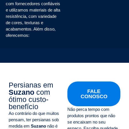
com fornecedores confiáveis
e utilizamos materiais de alta
resistência, com variedade
de cores, texturas e
acabamentos. Além disso,
oferecemos:
Persianas em
Suzano
com
FALE
CONOSCO
ótimo custo-
benefício
Não perca tempo com
Ao contrário do que muitos
produtos prontos que não
pensam, ter persianas sob
se encaixam no seu
medida em
Suzano
não é
espaço. Escolha qualidade,