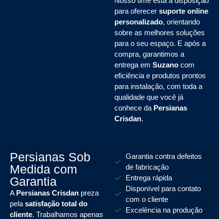
Nosso time está à disposição
para oferecer
suporte online
personalizado
, orientando
sobre as melhores soluções
para o seu espaço. E após a
compra, garantimos a
entrega em
Suzano
com
eficiência e produtos prontos
para instalação, com toda a
qualidade que você já
conhece da
Persianas
Crisdan
.
Persianas Sob
Garantia contra defeitos
Medida com
de fabricação
Entrega rápida
Garantia
Disponível para contato
A
Persianas Crisdan
preza
com o cliente
pela
satisfação total do
Excelência na produção
cliente
. Trabalhamos apenas