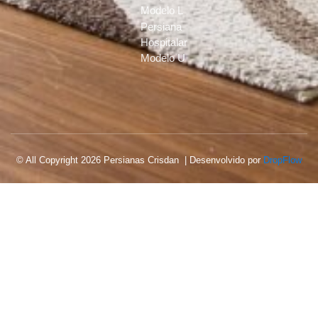
Modelo L
Persiana
Hospitalar
Modelo U
© All Copyright 2026 Persianas Crisdan | Desenvolvido por
DropFlow