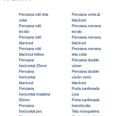
Persiana rolô tela
Persiana vertical
solar
blackout
Persiana rolô
Persiana romana
tecido
tecido
Persiana rolô
Persiana romana
blackout
blackout
Persiana rolô
Persiana romana
blackout kitbox
tela solar
Persiana
Persiana double
horizontal 25mm
vision
Persiana
Persiana double
horizontal
vision semi
blackout
blackout
Persiana
Porta sanfonada
horizontal madeira
Lisa
50mm
Porta sanfonada
Persiana
translúcida
horizontal pvc
Tela mosquiteira