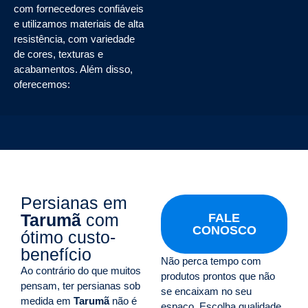
com fornecedores confiáveis
e utilizamos materiais de alta
resistência, com variedade
de cores, texturas e
acabamentos. Além disso,
oferecemos:
Persianas em
Tarumã
com
FALE
CONOSCO
ótimo custo-
benefício
Não perca tempo com
Ao contrário do que muitos
produtos prontos que não
pensam, ter persianas sob
se encaixam no seu
medida em
Tarumã
não é
espaço. Escolha qualidade,