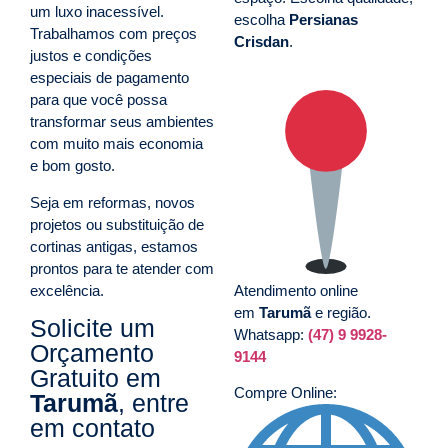
um luxo inacessível.
escolha
Persianas
Trabalhamos com preços
Crisdan
.
justos e condições
especiais de pagamento
para que você possa
transformar seus ambientes
com muito mais economia
e bom gosto.
Seja em reformas, novos
projetos ou substituição de
cortinas antigas, estamos
prontos para te atender com
excelência.
Atendimento online
em
Tarumã
e região.
Solicite um
Whatsapp:
(47) 9 9928-
Orçamento
9144
Gratuito em
Compre Online:
Tarumã
, entre
em contato