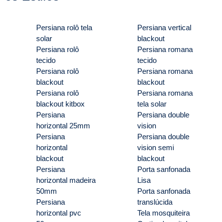
Persiana rolô tela
Persiana vertical
solar
blackout
Persiana rolô
Persiana romana
tecido
tecido
Persiana rolô
Persiana romana
blackout
blackout
Persiana rolô
Persiana romana
blackout kitbox
tela solar
Persiana
Persiana double
horizontal 25mm
vision
Persiana
Persiana double
horizontal
vision semi
blackout
blackout
Persiana
Porta sanfonada
horizontal madeira
Lisa
50mm
Porta sanfonada
Persiana
translúcida
horizontal pvc
Tela mosquiteira