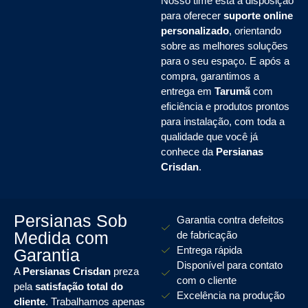
Nosso time está à disposição
para oferecer
suporte online
personalizado
, orientando
sobre as melhores soluções
para o seu espaço. E após a
compra, garantimos a
entrega em
Tarumã
com
eficiência e produtos prontos
para instalação, com toda a
qualidade que você já
conhece da
Persianas
Crisdan
.
Persianas Sob
Garantia contra defeitos
Medida com
de fabricação
Entrega rápida
Garantia
Disponível para contato
A
Persianas Crisdan
preza
com o cliente
pela
satisfação total do
Excelência na produção
cliente
. Trabalhamos apenas