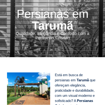
Persianas em
Tarumã
Qualidade, Elegância e Conforto com a
Persianas Crisdan
Está em busca de
persianas em
Tarumã
que
ofereçam elegância,
praticidade e durabilidade,
com um visual moderno e
sofisticado? A
Persianas