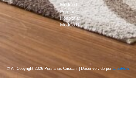
Modelo L
Persiana
Hospitalar
Modelo U
© All Copyright 2026 Persianas Crisdan | Desenvolvido por
DropFlow