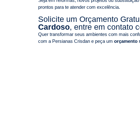
Seja em reformas, novos projetos ou substituição
prontos para te atender com excelência.
Solicite um Orçamento Grat
Cardoso
, entre em contato 
Quer transformar seus ambientes com mais confor
com a Persianas Crisdan e peça um
orçamento