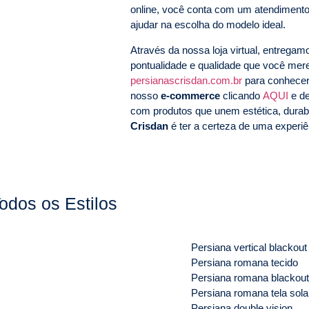
online, você conta com um atendimento
ajudar na escolha do modelo ideal.
Através da nossa loja virtual, entrega
pontualidade e qualidade que você me
persianascrisdan.com.br
para conhecer
nosso
e-commerce
clicando
AQUI
e de
com produtos que unem estética, durab
Crisdan
é ter a certeza de uma experiên
odos os Estilos
Persiana vertical blackout
Persiana romana tecido
Persiana romana blackout
Persiana romana tela sola
Persiana double vision