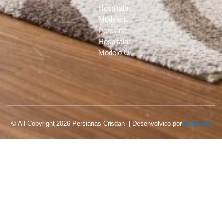
Hospitalar
Modelo L
Persiana
Hospitalar
Modelo U
© All Copyright 2026 Persianas Crisdan | Desenvolvido por
DropFlow