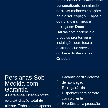
para oferecer
suporte online
personalizado
, orientando
sobre as melhores soluções
para o seu espaço. E após a
compra, garantimos a
entrega em
Duas
Barras
com eficiência e
produtos prontos para
instalação, com toda a
qualidade que você já
conhece da
Persianas
Crisdan
.
Persianas Sob
Garantia contra defeitos
Medida com
de fabricação
Entrega rápida
Garantia
Disponível para contato
A
Persianas Crisdan
preza
com o cliente
pela
satisfação total do
Excelência na produção
cliente
. Trabalhamos apenas