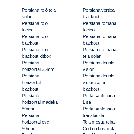
Persiana rolô tela
Persiana vertical
solar
blackout
Persiana rolô
Persiana romana
tecido
tecido
Persiana rolô
Persiana romana
blackout
blackout
Persiana rolô
Persiana romana
blackout kitbox
tela solar
Persiana
Persiana double
horizontal 25mm
vision
Persiana
Persiana double
horizontal
vision semi
blackout
blackout
Persiana
Porta sanfonada
horizontal madeira
Lisa
50mm
Porta sanfonada
Persiana
translúcida
horizontal pvc
Tela mosquiteira
50mm
Cortina hospitalar