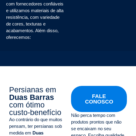
com fornecedores confiáveis
e utilizamos materiais de alta
resistência, com variedade
de cores, texturas e
acabamentos. Além disso,
oferecemos:
Persianas em
Duas Barras
FALE
CONOSCO
com ótimo
custo-benefício
Não perca tempo com
Ao contrário do que muitos
produtos prontos que não
pensam, ter persianas sob
se encaixam no seu
medida em
Duas
espaço. Escolha qualidade,