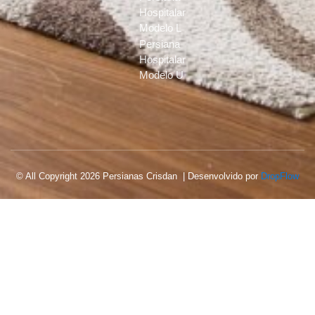
Hospitalar
Modelo L
Persiana
Hospitalar
Modelo U
© All Copyright 2026 Persianas Crisdan | Desenvolvido por
DropFlow