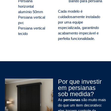
Persiana
Bandô para persiana
horizontal
Cada modelo é
alumínio 50mm
cuidadosamente instalado
Persiana vertical
por uma equipe
pvc
especializada, garantindo
Persiana vertical
acabamento impecável e
tecido
perfeita funcionalidade.
Por que investir
em persianas
sob medida?
As
persianas
são muito mais
do que um item decorativo:
elas trazem controle da