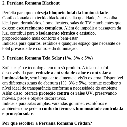
2. Persiana Romana Blackout
Perfeita para quem deseja
bloqueio total da luminosidade
.
Confeccionada em tecido blackout de alta qualidade, é a escolha
ideal para dormitórios, home theaters, salas de TV e ambientes que
exigem
escurecimento completo
. Além de impedir a passagem da
luz, contribui para o
isolamento térmico e acústico
,
proporcionando mais conforto e bem-estar.
Indicada para quartos, estúdios e qualquer espaço que necessite de
total privacidade e controle da iluminação.
3. Persiana Romana Tela Solar (1%, 3% e 5%)
Sofisticação e tecnologia em um só produto. A tela solar foi
desenvolvida para
reduzir a entrada de calor e controlar a
luminosidade
, sem bloquear totalmente a visão externa. Disponível
em diferentes graus de abertura (1%, 3% e 5%), permite escolher o
nível ideal de transparência conforme a necessidade do ambiente.
Além disso, oferece
proteção contra os raios UV
, preservando
móveis, pisos e objetos decorativos.
Indicada para salas amplas, varandas gourmet, escritórios e
ambientes que pedem
conforto térmico, luminosidade controlada
e proteção solar
.
Por que escolher a Persiana Romana Crisdan?