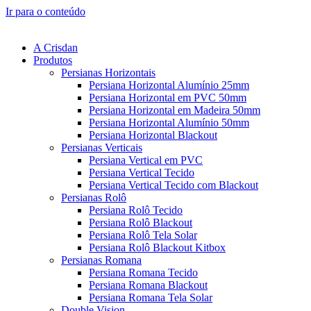
Ir para o conteúdo
A Crisdan
Produtos
Persianas Horizontais
Persiana Horizontal Alumínio 25mm
Persiana Horizontal em PVC 50mm
Persiana Horizontal em Madeira 50mm
Persiana Horizontal Alumínio 50mm
Persiana Horizontal Blackout
Persianas Verticais
Persiana Vertical em PVC
Persiana Vertical Tecido
Persiana Vertical Tecido com Blackout
Persianas Rolô
Persiana Rolô Tecido
Persiana Rolô Blackout
Persiana Rolô Tela Solar
Persiana Rolô Blackout Kitbox
Persianas Romana
Persiana Romana Tecido
Persiana Romana Blackout
Persiana Romana Tela Solar
Double Vision