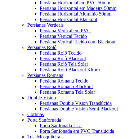
Persiana Horizontal em PVC 50mm
Persiana Horizontal em Madeira 50mm
Persiana Horizontal Alumínio 50mm
Persiana Horizontal Blackout
Persianas Verticais
Persiana Vertical em PVC
Persiana Vertical Tecido
Persiana Vertical Tecido com Blackout
Persianas Rolô
Persiana Rolô Tecido
Persiana Rolô Blackout
Persiana Rolô Tela Solar
Persiana Rolô Blackout Kitbox
Persianas Romana
Persiana Romana Tecido
Persiana Romana Blackout
Persiana Romana Tela Solar
Double Vision
Persianas Double Vision Translúcida
Persianas Double Vision Semi Blackout
Cortinas
Porta Sanfornada
Porta Sanfonada Lisa
Porta Sanfonada em PVC Translúcida
Tela Mosquiteira