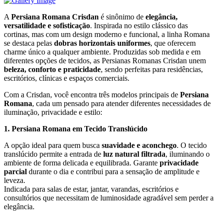
A
Persiana Romana Crisdan
é sinônimo de
elegância,
versatilidade e sofisticação
. Inspirada no estilo clássico das
cortinas, mas com um design moderno e funcional, a linha Romana
se destaca pelas
dobras horizontais uniformes
, que oferecem
charme único a qualquer ambiente. Produzidas sob medida e em
diferentes opções de tecidos, as Persianas Romanas Crisdan unem
beleza, conforto e praticidade
, sendo perfeitas para residências,
escritórios, clínicas e espaços comerciais.
Com a Crisdan, você encontra três modelos principais de
Persiana
Romana
, cada um pensado para atender diferentes necessidades de
iluminação, privacidade e estilo:
1. Persiana Romana em Tecido Translúcido
A opção ideal para quem busca
suavidade e aconchego
. O tecido
translúcido permite a entrada de
luz natural filtrada
, iluminando o
ambiente de forma delicada e equilibrada. Garante
privacidade
parcial
durante o dia e contribui para a sensação de amplitude e
leveza.
Indicada para salas de estar, jantar, varandas, escritórios e
consultórios que necessitam de luminosidade agradável sem perder a
elegância.