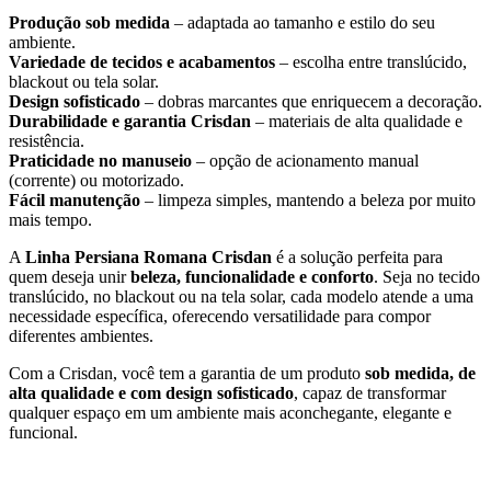
Produção sob medida
– adaptada ao tamanho e estilo do seu
ambiente.
Variedade de tecidos e acabamentos
– escolha entre translúcido,
blackout ou tela solar.
Design sofisticado
– dobras marcantes que enriquecem a decoração.
Durabilidade e garantia Crisdan
– materiais de alta qualidade e
resistência.
Praticidade no manuseio
– opção de acionamento manual
(corrente) ou motorizado.
Fácil manutenção
– limpeza simples, mantendo a beleza por muito
mais tempo.
A
Linha Persiana Romana Crisdan
é a solução perfeita para
quem deseja unir
beleza, funcionalidade e conforto
. Seja no tecido
translúcido, no blackout ou na tela solar, cada modelo atende a uma
necessidade específica, oferecendo versatilidade para compor
diferentes ambientes.
Com a Crisdan, você tem a garantia de um produto
sob medida, de
alta qualidade e com design sofisticado
, capaz de transformar
qualquer espaço em um ambiente mais aconchegante, elegante e
funcional.