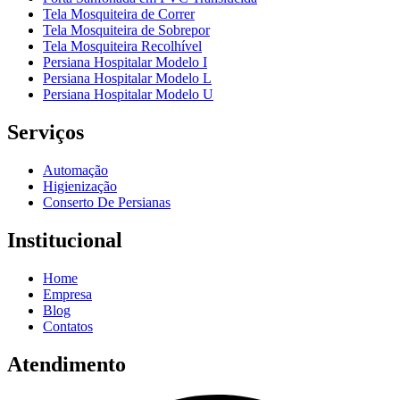
Tela Mosquiteira de Correr
Tela Mosquiteira de Sobrepor
Tela Mosquiteira Recolhível
Persiana Hospitalar Modelo I
Persiana Hospitalar Modelo L
Persiana Hospitalar Modelo U
Serviços
Automação
Higienização
Conserto De Persianas
Institucional
Home
Empresa
Blog
Contatos
Atendimento