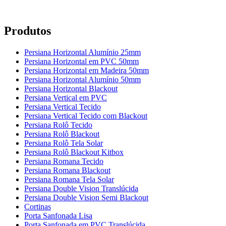
Produtos
Persiana Horizontal Alumínio 25mm
Persiana Horizontal em PVC 50mm
Persiana Horizontal em Madeira 50mm
Persiana Horizontal Alumínio 50mm
Persiana Horizontal Blackout
Persiana Vertical em PVC
Persiana Vertical Tecido
Persiana Vertical Tecido com Blackout
Persiana Rolô Tecido
Persiana Rolô Blackout
Persiana Rolô Tela Solar
Persiana Rolô Blackout Kitbox
Persiana Romana Tecido
Persiana Romana Blackout
Persiana Romana Tela Solar
Persiana Double Vision Translúcida
Persiana Double Vision Semi Blackout
Cortinas
Porta Sanfonada Lisa
Porta Sanfonada em PVC Translúcida