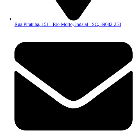
Rua Piratuba, 151 - Rio Morto, Indaial - SC, 89082-253