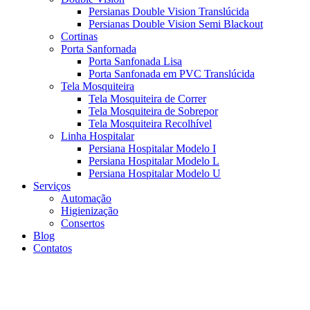
Persianas Double Vision Translúcida
Persianas Double Vision Semi Blackout
Cortinas
Porta Sanfornada
Porta Sanfonada Lisa
Porta Sanfonada em PVC Translúcida
Tela Mosquiteira
Tela Mosquiteira de Correr
Tela Mosquiteira de Sobrepor
Tela Mosquiteira Recolhível
Linha Hospitalar
Persiana Hospitalar Modelo I
Persiana Hospitalar Modelo L
Persiana Hospitalar Modelo U
Serviços
Automação
Higienização
Consertos
Blog
Contatos