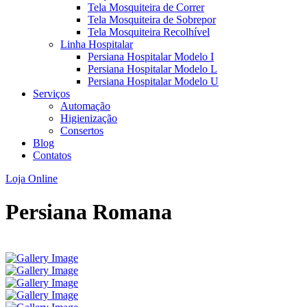
Tela Mosquiteira de Correr
Tela Mosquiteira de Sobrepor
Tela Mosquiteira Recolhível
Linha Hospitalar
Persiana Hospitalar Modelo I
Persiana Hospitalar Modelo L
Persiana Hospitalar Modelo U
Serviços
Automação
Higienização
Consertos
Blog
Contatos
Loja Online
Persiana Romana