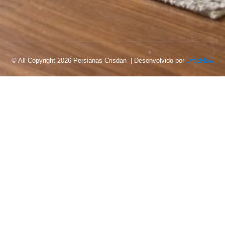
© All Copyright 2026 Persianas Crisdan | Desenvolvido por
DropFlow