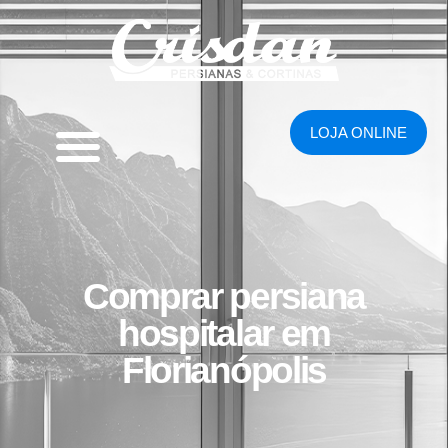
LOJA ONLINE
Comprar persiana
hospitalar em
Florianópolis