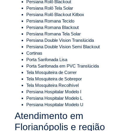
Persiana Rolô Blackout
Persiana Rolô Tela Solar
Persiana Rolô Blackout Kitbox
Persiana Romana Tecido
Persiana Romana Blackout
Persiana Romana Tela Solar
Persiana Double Vision Translúcida
Persiana Double Vision Semi Blackout
Cortinas
Porta Sanfonada Lisa
Porta Sanfonada em PVC Translúcida
Tela Mosquiteira de Correr
Tela Mosquiteira de Sobrepor
Tela Mosquiteira Recolhível
Persiana Hospitalar Modelo I
Persiana Hospitalar Modelo L
Persiana Hospitalar Modelo U
Atendimento em
Florianópolis e região