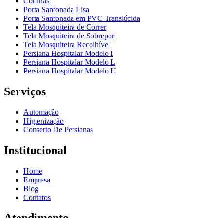
Cortinas
Porta Sanfonada Lisa
Porta Sanfonada em PVC Translúcida
Tela Mosquiteira de Correr
Tela Mosquiteira de Sobrepor
Tela Mosquiteira Recolhível
Persiana Hospitalar Modelo I
Persiana Hospitalar Modelo L
Persiana Hospitalar Modelo U
Serviços
Automação
Higienização
Conserto De Persianas
Institucional
Home
Empresa
Blog
Contatos
Atendimento