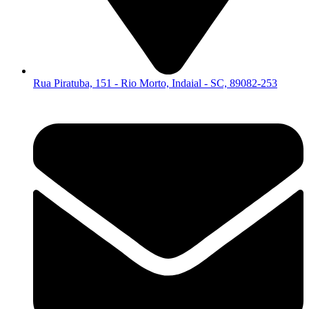
Rua Piratuba, 151 - Rio Morto, Indaial - SC, 89082-253