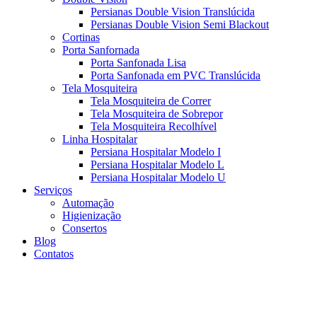
Persianas Double Vision Translúcida
Persianas Double Vision Semi Blackout
Cortinas
Porta Sanfornada
Porta Sanfonada Lisa
Porta Sanfonada em PVC Translúcida
Tela Mosquiteira
Tela Mosquiteira de Correr
Tela Mosquiteira de Sobrepor
Tela Mosquiteira Recolhível
Linha Hospitalar
Persiana Hospitalar Modelo I
Persiana Hospitalar Modelo L
Persiana Hospitalar Modelo U
Serviços
Automação
Higienização
Consertos
Blog
Contatos