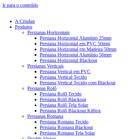
Ir para o conteúdo
A Crisdan
Produtos
Persianas Horizontais
Persiana Horizontal Alumínio 25mm
Persiana Horizontal em PVC 50mm
Persiana Horizontal em Madeira 50mm
Persiana Horizontal Alumínio 50mm
Persiana Horizontal Blackout
Persianas Verticais
Persiana Vertical em PVC
Persiana Vertical Tecido
Persiana Vertical Tecido com Blackout
Persianas Rolô
Persiana Rolô Tecido
Persiana Rolô Blackout
Persiana Rolô Tela Solar
Persiana Rolô Blackout Kitbox
Persianas Romana
Persiana Romana Tecido
Persiana Romana Blackout
Persiana Romana Tela Solar
Double Vision