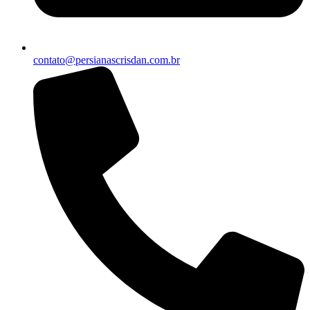
contato@persianascrisdan.com.br