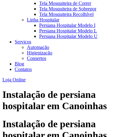
Tela Mosquiteira de Correr
Tela Mosquiteira de Sobrepor
Tela Mosquiteira Recolhível
Linha Hospitalar
Persiana Hospitalar Modelo I
Persiana Hospitalar Modelo L
Persiana Hospitalar Modelo U
Serviços
Automação
Higienização
Consertos
Blog
Contatos
Loja Online
Instalação de persiana
hospitalar em Canoinhas
Instalação de persiana
hospitalar em Canoinhas