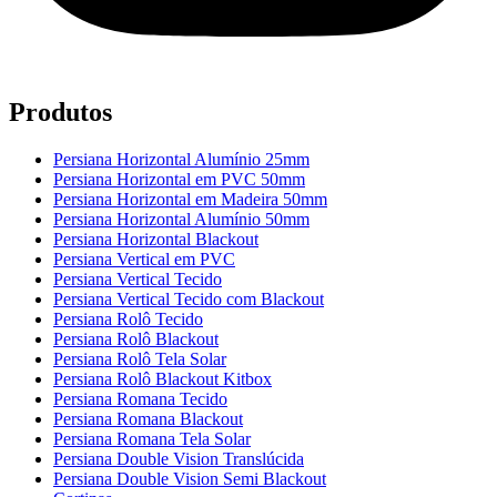
Produtos
Persiana Horizontal Alumínio 25mm
Persiana Horizontal em PVC 50mm
Persiana Horizontal em Madeira 50mm
Persiana Horizontal Alumínio 50mm
Persiana Horizontal Blackout
Persiana Vertical em PVC
Persiana Vertical Tecido
Persiana Vertical Tecido com Blackout
Persiana Rolô Tecido
Persiana Rolô Blackout
Persiana Rolô Tela Solar
Persiana Rolô Blackout Kitbox
Persiana Romana Tecido
Persiana Romana Blackout
Persiana Romana Tela Solar
Persiana Double Vision Translúcida
Persiana Double Vision Semi Blackout