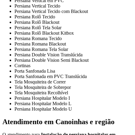
Persiana Vertical em PVC
Persiana Vertical Tecido
Persiana Vertical Tecido com Blackout
Persiana Rolô Tecido
Persiana Rolô Blackout
Persiana Rolô Tela Solar
Persiana Rolô Blackout Kitbox
Persiana Romana Tecido
Persiana Romana Blackout
Persiana Romana Tela Solar
Persiana Double Vision Translúcida
Persiana Double Vision Semi Blackout
Cortinas
Porta Sanfonada Lisa
Porta Sanfonada em PVC Translúcida
Tela Mosquiteira de Correr
Tela Mosquiteira de Sobrepor
Tela Mosquiteira Recolhível
Persiana Hospitalar Modelo I
Persiana Hospitalar Modelo L
Persiana Hospitalar Modelo U
Atendimento em Canoinhas e região
O atendimento para
Instalação de persiana hospitalar em