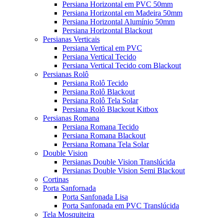
Persiana Horizontal em PVC 50mm
Persiana Horizontal em Madeira 50mm
Persiana Horizontal Alumínio 50mm
Persiana Horizontal Blackout
Persianas Verticais
Persiana Vertical em PVC
Persiana Vertical Tecido
Persiana Vertical Tecido com Blackout
Persianas Rolô
Persiana Rolô Tecido
Persiana Rolô Blackout
Persiana Rolô Tela Solar
Persiana Rolô Blackout Kitbox
Persianas Romana
Persiana Romana Tecido
Persiana Romana Blackout
Persiana Romana Tela Solar
Double Vision
Persianas Double Vision Translúcida
Persianas Double Vision Semi Blackout
Cortinas
Porta Sanfornada
Porta Sanfonada Lisa
Porta Sanfonada em PVC Translúcida
Tela Mosquiteira